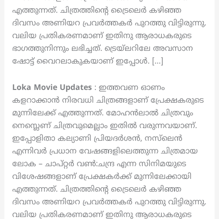
എത്തുന്നത്. ചിത്രത്തിന്റെ ട്രൈലെർ കഴിഞ്ഞ
ദിവസം അണിയറ പ്രവർത്തകർ പുറത്തു വിട്ടിരുന്നു.
വലിയ പ്രതികരണമാണ് ഇതിനു ആരാധകരുടെ
ഭാഗത്തുനിന്നും ലഭിച്ചത്. ട്രെയ്‌ലറിലേ അവസാന
ഷോട്ട് വൈറലാകുകയാണ് ഇപ്പോൾ. […]
Loka Movie Updates
: ഇത്തവണ ഓണം
കളറാക്കാൻ നിരവധി ചിത്രങ്ങളാണ് പ്രേക്ഷകരുടെ
മുന്നിലേക്ക് എത്തുന്നത്. മോഹൻലാൽ ചിത്രവും
നെസ്ലെണ് ചിത്രവുമെല്ലാം ഇതിൽ വരുന്നവയാണ്.
ഇപ്പോളിതാ കല്യാണി പ്രിയദർശൻ, നസ്‌ലെൻ
എന്നിവർ പ്രധാന വേഷങ്ങളിലെത്തുന്ന ചിത്രമായ
ലോക – ചാപ്റ്റർ വൺ:ചന്ദ്ര എന്ന സിനിമയുടെ
വിശേഷങ്ങളാണ് പ്രേക്ഷകർക്ക് മുന്നിലേക്കായി
എത്തുന്നത്. ചിത്രത്തിന്റെ ട്രൈലെർ കഴിഞ്ഞ
ദിവസം അണിയറ പ്രവർത്തകർ പുറത്തു വിട്ടിരുന്നു.
വലിയ പ്രതികരണമാണ് ഇതിനു ആരാധകരുടെ