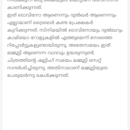
നിൽക്കുന്ന ഒരു കൈയുടെ ഷോട്ടാണ് അവസാനം
കാണിക്കുന്നത്.
ഇത് ടൊവിനോ ആണെന്നും ദുൽഖർ ആണെന്നും
എല്ലാമാണ് ട്രൈലെർ കണ്ട പ്രേക്ഷകർ
കുറിക്കുന്നത്. സിനിമയിൽ ടൊവിനോയും ദുൽഖറും
കാമിയോ റോളുകളിൽ എത്തുമെന്ന് നേരത്തെ
റിപ്പോർട്ടുകളുണ്ടായിരുന്നു. അതേസമയം ഇത്
മമ്മൂട്ടി ആണെന്ന വാദവും ഉയരുന്നുണ്ട്.
ചിത്രത്തിന്റെ ഷൂട്ടിംഗ് സമയം മമ്മൂട്ടി സെറ്റ്
സന്ദർശിച്ചിരുന്നു. അതിനാലാണ് മമ്മൂട്ടിയുടെ
പേരുയർന്നു കേൾക്കുന്നത്.