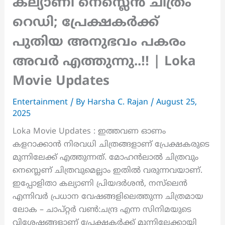
കല്യാണി നെസ്ലെൻ ചിത്രം
റെഡി; പ്രേക്ഷകർക്ക്
പുതിയ അനുഭവം പകരം
അവർ എത്തുന്നു..!! | Loka
Movie Updates
Entertainment
/ By
Harsha C. Rajan
/
August 25,
2025
Loka Movie Updates : ഇത്തവണ ഓണം
കളറാക്കാൻ നിരവധി ചിത്രങ്ങളാണ് പ്രേക്ഷകരുടെ
മുന്നിലേക്ക് എത്തുന്നത്. മോഹൻലാൽ ചിത്രവും
നെസ്ലെണ് ചിത്രവുമെല്ലാം ഇതിൽ വരുന്നവയാണ്.
ഇപ്പോളിതാ കല്യാണി പ്രിയദർശൻ, നസ്‌ലെൻ
എന്നിവർ പ്രധാന വേഷങ്ങളിലെത്തുന്ന ചിത്രമായ
ലോക – ചാപ്റ്റർ വൺ:ചന്ദ്ര എന്ന സിനിമയുടെ
വിശേഷങ്ങളാണ് പ്രേക്ഷകർക്ക് മുന്നിലേക്കായി