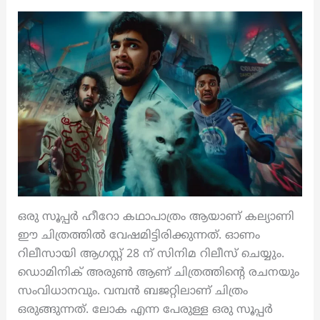
ഒരു സൂപ്പർ ഹീറോ കഥാപാത്രം ആയാണ് കല്യാണി
ഈ ചിത്രത്തിൽ വേഷമിട്ടിരിക്കുന്നത്. ഓണം
റിലീസായി ആഗസ്റ്റ് 28 ന് സിനിമ റിലീസ് ചെയ്യും.
ഡൊമിനിക് അരുൺ ആണ് ചിത്രത്തിന്റെ രചനയും
സംവിധാനവും. വമ്പൻ ബജറ്റിലാണ് ചിത്രം
ഒരുങ്ങുന്നത്. ലോക എന്ന പേരുള്ള ഒരു സൂപ്പർ