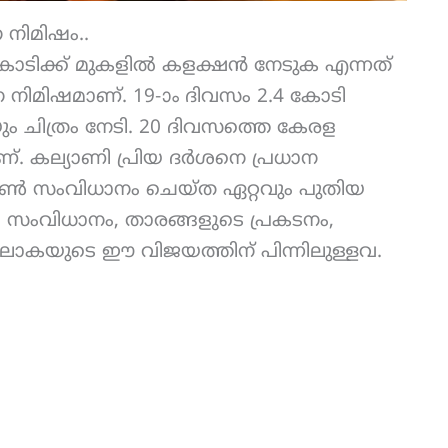
നിമിഷം..
കോടിക്ക് മുകളിൽ കളക്ഷൻ നേടുക എന്നത്
നിമിഷമാണ്. 19-ാം ദിവസം 2.4 കോടി
ും ചിത്രം നേടി. 20 ദിവസത്തെ കേരള
്. കല്യാണി പ്രിയ ദർശനെ പ്രധാന
ൺ സംവിധാനം ചെയ്ത ഏറ്റവും പുതിയ
, സംവിധാനം, താരങ്ങളുടെ പ്രകടനം,
ലോകയുടെ ഈ വിജയത്തിന് പിന്നിലുള്ളവ.