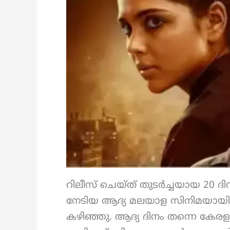
റിലീസ് ചെയ്ത് തുടർച്ചയായ 20 
നേടിയ ആദ്യ മലയാള സിനിമയായ
കഴിഞ്ഞു. ആദ്യ ദിനം തന്നെ കേരള