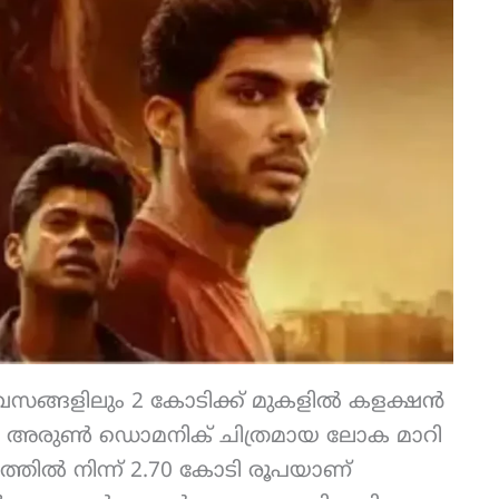
ദിവസങ്ങളിലും 2 കോടിക്ക് മുകളിൽ കളക്ഷൻ
ി അരുൺ ഡൊമനിക് ചിത്രമായ ലോക മാറി
ത്തിൽ നിന്ന് 2.70 കോടി രൂപയാണ്