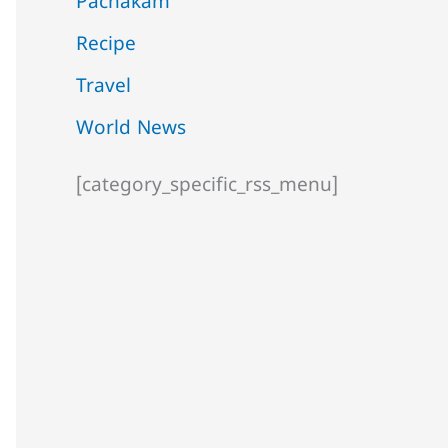
Pachakam
Recipe
Travel
World News
[category_specific_rss_menu]