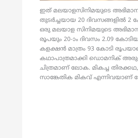
ഇത് മലയാളസിനിമയുടെ അഭിമാന 
തുടർച്ചയായ 20 ദിവസങ്ങളിൽ 2 
ഒരു മലയാള സിനിമയുടെ അഭിമാന 
രൂപയും 20-ാം ദിവസം 2.09 കോടിയ
കളക്ഷൻ മാത്രം 93 കോടി രൂപയാണ
കഥാപാത്രമാക്കി ഡൊമനിക് അരു
ചിത്രമാണ് ലോക. മികച്ച തിരക്കഥ
സാങ്കേതിക മികവ് എന്നിവയാണ് 