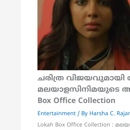
ചരിത്ര വിജയവുമായി
മലയാളസിനിമയുടെ അഭി
Box Office Collection
Entertainment
/ By
Harsha C. Raj
Lokah Box Office Collection : മ