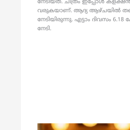
നേടിയത്. ചിത്രം ഇപ്പോൾ കളക്ഷ
വരുകയാണ്. ആദ്യ ആഴ്ചയിൽ തന്ന
നേടിയിരുന്നു. എട്ടാം ദിവസം 6.1
നേടി.