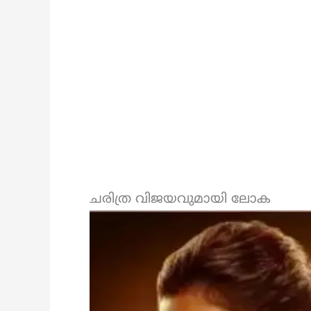
ചരിത്ര വിജയവുമായി ലോക