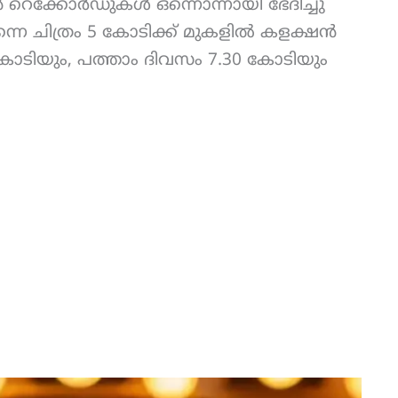
ൻ റെക്കോർഡുകൾ ഒന്നൊന്നായി ഭേദിച്ചു
െ ചിത്രം 5 കോടിക്ക് മുകളിൽ കളക്ഷൻ
8 കോടിയും, പത്താം ദിവസം 7.30 കോടിയും