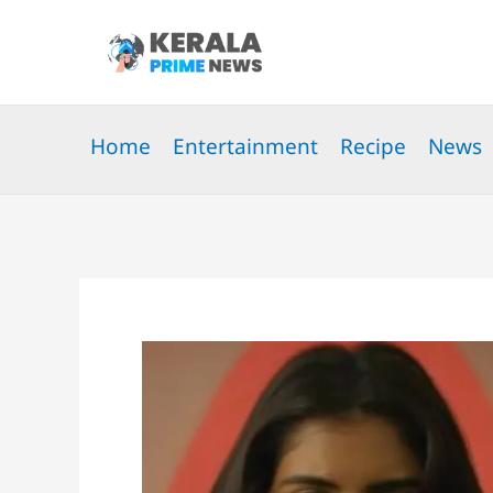
Skip
to
content
Home
Entertainment
Recipe
News