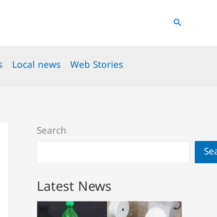
Search
s
Local news
Web Stories
Search
Se
Latest News