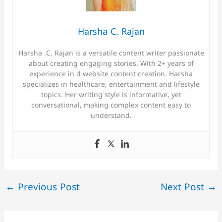
Harsha C. Rajan
Harsha .C. Rajan is a versatile content writer passionate
about creating engaging stories. With 2+ years of
experience in d website content creation. Harsha
specializes in healthcare, entertainment and lifestyle
topics. Her writing style is informative, yet
conversational, making complex content easy to
understand.
←
Previous Post
Next Post
→