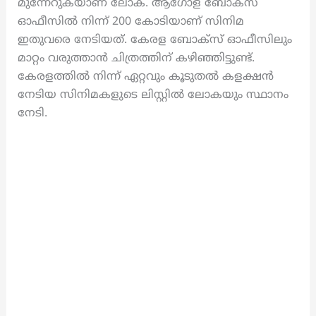
മുന്നേറുകയാണ് ലോക. ആഗോള ബോക്സ്
ഓഫീസിൽ നിന്ന് 200 കോടിയാണ് സിനിമ
ഇതുവരെ നേടിയത്. കേരള ബോക്സ് ഓഫീസിലും
മാറ്റം വരുത്താൻ ചിത്രത്തിന് കഴിഞ്ഞിട്ടുണ്ട്.
കേരളത്തിൽ നിന്ന് ഏറ്റവും കൂടുതൽ കളക്ഷൻ
നേടിയ സിനിമകളുടെ ലിസ്റ്റിൽ ലോകയും സ്ഥാനം
നേടി.