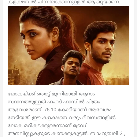
കളക്ഷനിൽ പിന്നിലാക്കാനുള്ളത് ആ ഒറ്റയാനെ.
ലോകയ്ക്ക് തൊട്ട് മുന്നിലായി ആറാം
സ്ഥാനത്തുള്ളത് ഫഹദ് ഫാസിൽ ചിത്രം
ആവേശമാണ്. 76.10 കോടിയാണ് ആവേശം
നേടിയത്. ഈ കളക്ഷനെ വരും ദിവസങ്ങളിൽ
ലോക മറികടക്കുമെന്നാണ് ട്രേഡ്
അനലിസ്റ്റുകളുടെ കണക്കുകൂട്ടൽ. ബാഹുബലി 2 ,