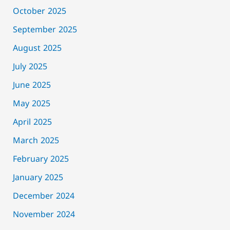
October 2025
September 2025
August 2025
July 2025
June 2025
May 2025
April 2025
March 2025
February 2025
January 2025
December 2024
November 2024