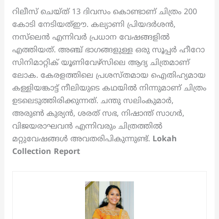
റിലീസ് ചെയ്ത് 13 ദിവസം കൊണ്ടാണ് ചിത്രം 200
കോടി നേടിയത്ഈ. കല്യാണി പ്രിയദർശൻ,
നസ്‌ലെൻ എന്നിവർ പ്രധാന വേഷങ്ങളിൽ
എത്തിയത്. അഞ്ച് ഭാഗങ്ങളുള്ള ഒരു സൂപ്പർ ഹീറോ
സിനിമാറ്റിക് യൂണിവേഴ്സിലെ ആദ്യ ചിത്രമാണ്
ലോക. കേരളത്തിലെ പ്രശസ്തമായ ഐതിഹ്യമായ
കള്ളിയങ്കാട്ട് നീലിയുടെ കഥയിൽ നിന്നുമാണ് ചിത്രം
ഉടലെടുത്തിരിക്കുന്നത്. ചന്തു സലിംകുമാർ,
അരുൺ കുര്യൻ, ശരത് സഭ, നിഷാന്ത് സാഗർ,
വിജയരാഘവൻ എന്നിവരും ചിത്രത്തിൽ
മറ്റുവേഷങ്ങൾ അവതരിപികുന്നുണ്ട്.
Lokah
Collection Report