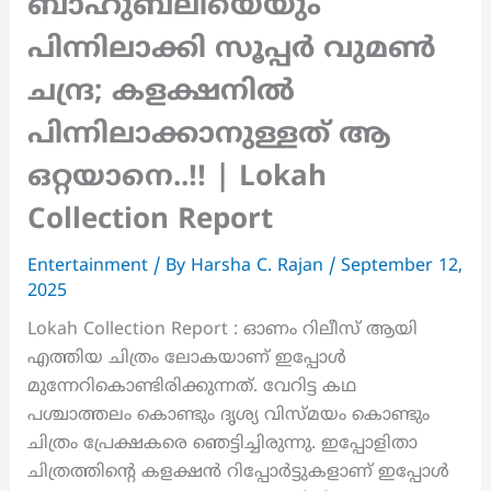
ബാഹുബലിയെയും
പിന്നിലാക്കി സൂപ്പർ വുമൺ
ചന്ദ്ര; കളക്ഷനിൽ
പിന്നിലാക്കാനുള്ളത് ആ
ഒറ്റയാനെ..!! | Lokah
Collection Report
Entertainment
/ By
Harsha C. Rajan
/
September 12,
2025
Lokah Collection Report : ഓണം റിലീസ് ആയി
എത്തിയ ചിത്രം ലോകയാണ് ഇപ്പോൾ
മുന്നേറികൊണ്ടിരിക്കുന്നത്. വേറിട്ട കഥ
പശ്ചാത്തലം കൊണ്ടും ദൃശ്യ വിസ്മയം കൊണ്ടും
ചിത്രം പ്രേക്ഷകരെ ഞെട്ടിച്ചിരുന്നു. ഇപ്പോളിതാ
ചിത്രത്തിന്റെ കളക്ഷൻ റിപ്പോർട്ടുകളാണ് ഇപ്പോൾ