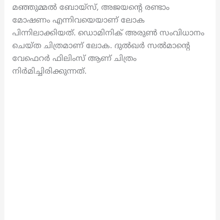
മഞ്ഞുമ്മൽ ബോയ്സ്, അജയന്റെ രണ്ടാം
മോഷണം എന്നിവയെയാണ് ലോക
പിന്നിലാക്കിയത്. ഡൊമിനിക് അരുൺ സംവിധാനം
ചെയ്ത ചിത്രമാണ് ലോക. ദുൽഖർ സൽമാൻ്റെ
വേഫെറർ ഫിലിംസ് ആണ് ചിത്രം
നിർമിച്ചിരിക്കുന്നത്.