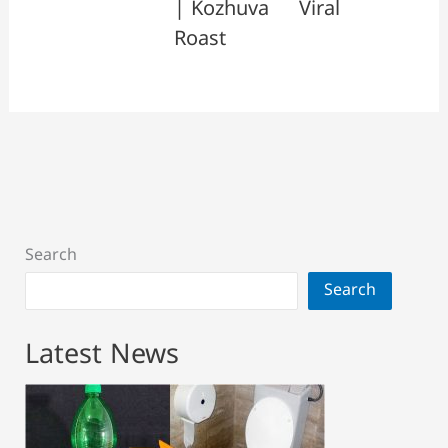
| Kozhuva
Viral
Roast
Search
Search
Latest News