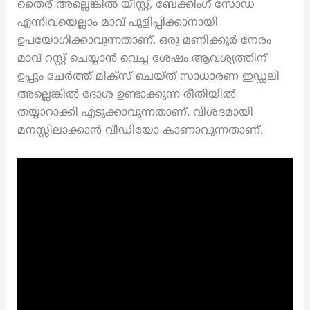
തൈര് അല്ലെങ്കിൽ യീസ്റ്റ്, ബേക്കിംഗ് സോഡ
എന്നിവയെല്ലാം മാവ് പുളിപ്പിക്കാനായി
ഉപയോഗിക്കാവുന്നതാണ്. ഒരു മണിക്കൂർ നേരം
മാവ് റസ്റ്റ് ചെയ്യാൻ വെച്ച ശേഷം ആവശ്യത്തിന്
ഉപ്പും ചേർത്ത് മിക്സ് ചെയ്ത് സാധാരണ ഇഡ്ഡലി
അല്ലെങ്കിൽ ദോശ ഉണ്ടാക്കുന്ന രീതിയിൽ
തയ്യാറാക്കി എടുക്കാവുന്നതാണ്. വിശദമായി
മനസ്സിലാക്കാൻ വീഡിയോ കാണാവുന്നതാണ്.