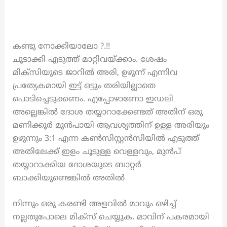
കണ്ടു നോക്കിയാലോ ?.!!
ചൂടാക്കി എടുത്ത് മാറ്റിവയ്ക്കാം. ശേഷം
മിക്സിയുടെ ജാറിൽ അരി, ഉഴുന്ന് എന്നിവ
പ്രത്യേകമായി ഇട്ട് ഒട്ടും തരിയില്ലാതെ
പൊടിച്ചെടുക്കണം. എപ്പോഴാണോ ഇഡലി
അല്ലെങ്കിൽ ദോശ തയ്യാറാക്കേണ്ടത് അതിന് ഒരു
മണിക്കൂർ മുൻപായി ആവശ്യത്തിന് ഉള്ള അരിയും
ഉഴുന്നും 3:1 എന്ന കൺസിസ്റ്റൻസിയിൽ എടുത്ത്
അതിലേക്ക് ഇളം ചൂടുള്ള വെള്ളവും, മുൻപ്
തയ്യാറാക്കിയ ദോശയുടെ ബാറ്റർ
ബാക്കിയുണ്ടെങ്കിൽ അതിൽ
നിന്നും ഒരു കരണ്ടി അളവിൽ മാവും ഒഴിച്ച്
നല്ലതുപോലെ മിക്സ് ചെയ്യുക. മാവിന് പകരമായി