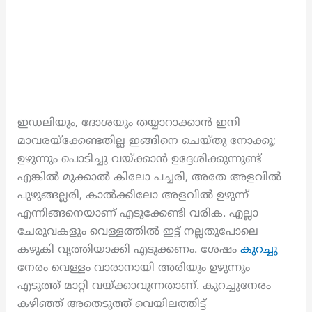
ഇഡലിയും, ദോശയും തയ്യാറാക്കാൻ ഇനി
മാവരയ്‌ക്കേണ്ടതില്ല ഇങ്ങിനെ ചെയ്തു നോക്കൂ;
ഉഴുന്നും പൊടിച്ചു വയ്ക്കാൻ ഉദ്ദേശിക്കുന്നുണ്ട്
എങ്കിൽ മുക്കാൽ കിലോ പച്ചരി, അതേ അളവിൽ
പുഴുങ്ങല്ലരി, കാൽക്കിലോ അളവിൽ ഉഴുന്ന്
എന്നിങ്ങനെയാണ് എടുക്കേണ്ടി വരിക. എല്ലാ
ചേരുവകളും വെള്ളത്തിൽ ഇട്ട് നല്ലതുപോലെ
കഴുകി വൃത്തിയാക്കി എടുക്കണം. ശേഷം
കുറച്ചു
നേരം വെള്ളം വാരാനായി അരിയും ഉഴുന്നും
എടുത്ത് മാറ്റി വയ്ക്കാവുന്നതാണ്. കുറച്ചുനേരം
കഴിഞ്ഞ് അതെടുത്ത് വെയിലത്തിട്ട്