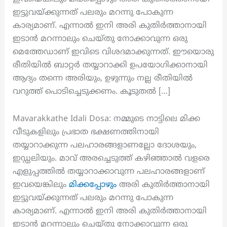
ഇട്ടുവയ്ക്കുന്നത് പലരും മറന്നു പോകുന്ന
കാര്യമാണ്. എന്നാൽ ഇനി അരി കുതിർത്താനായി
ഇടാൻ മറന്നാലും ചെയ്തു നോക്കാവുന്ന ഒരു
മെത്തേഡാണ് ഇവിടെ വിശദമാക്കുന്നത്. ഈയൊരു
രീതിയിൽ ബാറ്റർ തയ്യാറാക്കി ഉപയോഗിക്കാനായി
ആദ്യം തന്നെ അരിയും, ഉഴുന്നും നല്ല രീതിയിൽ
വറുത്ത് പൊടിച്ചെടുക്കണം. കൂടുതൽ […]
Mavarakkathe Idali Dosa: നമ്മുടെ നാട്ടിലെ മിക്ക
വീടുകളിലും പ്രഭാത ഭക്ഷണത്തിനായി
തയ്യാറാക്കുന്ന പലഹാരങ്ങളാണല്ലോ ദോശയും,
ഇഡ്ഡലിയും. മാവ് അരച്ചെടുത്ത് കഴിഞ്ഞാൽ വളരെ
എളുപ്പത്തിൽ തയ്യാറാക്കാവുന്ന പലഹാരങ്ങളാണ്
ഇവയെങ്കിലും
മിക്കപ്പോഴും
അരി കുതിർത്താനായി
ഇട്ടുവയ്ക്കുന്നത് പലരും മറന്നു പോകുന്ന
കാര്യമാണ്. എന്നാൽ ഇനി അരി കുതിർത്താനായി
ഇടാൻ മറന്നാലും ചെയ്തു നോക്കാവുന്ന ഒരു