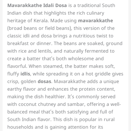
Mavarakkathe Idali Dosa
is a traditional South
Indian dish that highlights the rich culinary
heritage of Kerala. Made using
mavarakkathe
(broad beans or field beans), this version of the
classic idli and dosa brings a nutritious twist to
breakfast or dinner. The beans are soaked, ground
with rice and lentils, and naturally fermented to
create a batter that’s both wholesome and
flavorful. When steamed, the batter makes soft,
fluffy
idlis
, while spreading it on a hot griddle gives
crisp, golden
dosas
. Mavarakkathe adds a unique
earthy flavor and enhances the protein content,
making the dish healthier. It’s commonly served
with coconut chutney and sambar, offering a well-
balanced meal that’s both satisfying and full of
South Indian flavor. This dish is popular in rural
households and is gaining attention for its