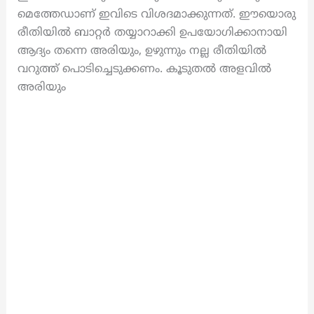
മെത്തേഡാണ് ഇവിടെ വിശദമാക്കുന്നത്. ഈയൊരു
രീതിയിൽ ബാറ്റർ തയ്യാറാക്കി ഉപയോഗിക്കാനായി
ആദ്യം തന്നെ അരിയും, ഉഴുന്നും നല്ല രീതിയിൽ
വറുത്ത് പൊടിച്ചെടുക്കണം. കൂടുതൽ അളവിൽ
അരിയും