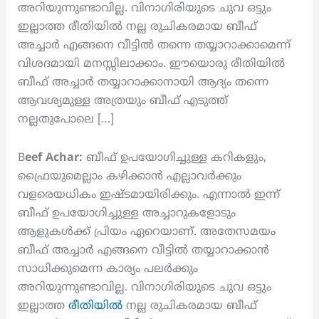
അറിയുന്നുണ്ടാവില്ല. വിനാഗിരിയുടെ ചുവ ഒട്ടും
ഇല്ലാത്ത രീതിയിൽ നല്ല രുചികരമായ ബീഫ്
അച്ചാർ എങ്ങനെ വീട്ടിൽ തന്നെ തയ്യാറാക്കാമെന്ന്
വിശദമായി മനസ്സിലാക്കാം. ഈയൊരു രീതിയിൽ
ബീഫ് അച്ചാർ തയ്യാറാക്കാനായി ആദ്യം തന്നെ
ആവശ്യമുള്ള അത്രയും ബീഫ് എടുത്ത്
നല്ലതുപോലെ […]
B
eef Achar:
ബീഫ് ഉപയോഗിച്ചുള്ള കറികളും,
ഫ്രൈയുമെല്ലാം കഴിക്കാൻ എല്ലാവർക്കും
വളരെയധികം ഇഷ്ടമായിരിക്കും. എന്നാൽ ഇന്ന്
ബീഫ് ഉപയോഗിച്ചുള്ള അച്ചാറുകളോടും
ആളുകൾക്ക് പ്രിയം ഏറെയാണ്. അതേസമയം
ബീഫ് അച്ചാർ എങ്ങനെ വീട്ടിൽ തയ്യാറാക്കാൻ
സാധിക്കുമെന്ന കാര്യം പലർക്കും
അറിയുന്നുണ്ടാവില്ല. വിനാഗിരിയുടെ ചുവ ഒട്ടും
ഇല്ലാത്ത
രീതിയിൽ
നല്ല രുചികരമായ ബീഫ്