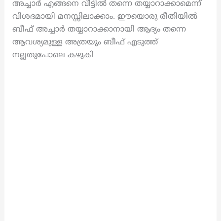
അച്ചാർ എങ്ങനെ വീട്ടിൽ തന്നെ തയ്യാറാക്കാമെന്ന്
വിശദമായി മനസ്സിലാക്കാം. ഈയൊരു രീതിയിൽ
ബീഫ് അച്ചാർ തയ്യാറാക്കാനായി ആദ്യം തന്നെ
ആവശ്യമുള്ള അത്രയും ബീഫ് എടുത്ത്
നല്ലതുപോലെ കഴുകി