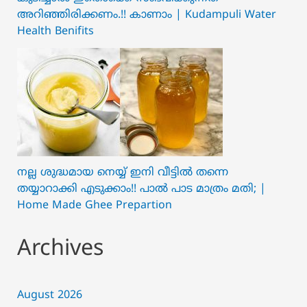
അറിഞ്ഞിരിക്കണം.!! കാണാം | Kudampuli Water
Health Benifits
നല്ല ശുദ്ധമായ നെയ്യ് ഇനി വീട്ടിൽ തന്നെ
തയ്യാറാക്കി എടുക്കാം!! പാൽ പാട മാത്രം മതി; |
Home Made Ghee Prepartion
Archives
August 2026