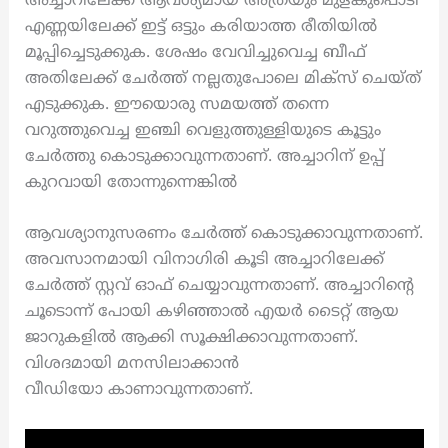
അച്ചാറിലേക്ക് ആവശ്യമായ അത്രയും മുളകുപൊടി
എണ്ണയിലേക്ക് ഇട്ട് ഒട്ടും കരിയാത്ത രീതിയിൽ
മൂപ്പിച്ചെടുക്കുക. ശേഷം വേവിച്ചുവെച്ച ബീഫ്
അതിലേക്ക് ചേർത്ത് നല്ലതുപോലെ മിക്സ് ചെയ്ത്
എടുക്കുക. ഈയൊരു സമയത്ത് തന്നെ
വറുത്തുവെച്ച ഇഞ്ചി വെളുത്തുള്ളിയുടെ കൂട്ടും
ചേർത്തു കൊടുക്കാവുന്നതാണ്. അച്ചാറിന് ഉപ്പ്
കുറവായി തോന്നുന്നെങ്കിൽ
ആവശ്യാനുസരണം ചേർത്ത് കൊടുക്കാവുന്നതാണ്.
അവസാനമായി വിനാഗിരി കൂടി അച്ചാറിലേക്ക്
ചേർത്ത് സ്റ്റവ് ഓഫ്‌ ചെയ്യാവുന്നതാണ്. അച്ചാറിന്റെ
ചൂടൊന്ന് പോയി കഴിഞ്ഞാൽ എയർ ടൈറ്റ് ആയ
ജാറുകളിൽ ആക്കി സൂക്ഷിക്കാവുന്നതാണ്.
വിശദമായി മനസിലാക്കാൻ
വീഡിയോ കാണാവുന്നതാണ്.