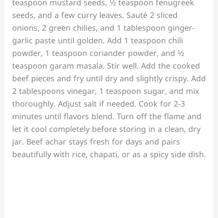
teaspoon mustard seeds, ½ teaspoon fenugreek
seeds, and a few curry leaves. Sauté 2 sliced
onions, 2 green chilies, and 1 tablespoon ginger-
garlic paste until golden. Add 1 teaspoon chili
powder, 1 teaspoon coriander powder, and ½
teaspoon garam masala. Stir well. Add the cooked
beef pieces and fry until dry and slightly crispy. Add
2 tablespoons vinegar, 1 teaspoon sugar, and mix
thoroughly. Adjust salt if needed. Cook for 2-3
minutes until flavors blend. Turn off the flame and
let it cool completely before storing in a clean, dry
jar. Beef achar stays fresh for days and pairs
beautifully with rice, chapati, or as a spicy side dish.