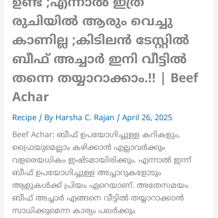
ഉണ്ട് ;എന്നാൽ ഇത്ര
രുചിയിൽ ആരും വെച്ചു
കാണില്ല ;കിടിലൻ ടേസ്റ്റിൽ
ബീഫ് അച്ചാർ ഇനി വീട്ടിൽ
തന്നെ തയ്യാറാക്കാം.!! | Beef
Achar
Recipe
/ By
Harsha C. Rajan
/
April 26, 2025
Beef Achar: ബീഫ് ഉപയോഗിച്ചുള്ള കറികളും,
ഫ്രൈയുമെല്ലാം കഴിക്കാൻ എല്ലാവർക്കും
വളരെയധികം ഇഷ്ടമായിരിക്കും. എന്നാൽ ഇന്ന്
ബീഫ് ഉപയോഗിച്ചുള്ള അച്ചാറുകളോടും
ആളുകൾക്ക് പ്രിയം ഏറെയാണ്. അതേസമയം
ബീഫ് അച്ചാർ എങ്ങനെ വീട്ടിൽ തയ്യാറാക്കാൻ
സാധിക്കുമെന്ന കാര്യം പലർക്കും