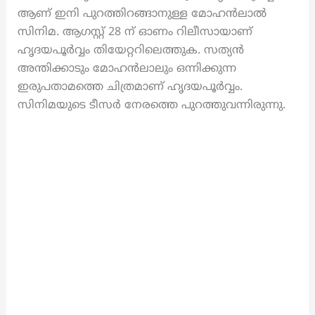
ആണ് ഇനി പുറത്തിറങ്ങാനുള്ള മോഹൻലാൽ
സിനിമ. ആഗസ്റ്റ് 28 ന് ഓണം റിലീസായാണ്
ഹൃദയപൂർവ്വം തിയേറ്ററിലെത്തുക. സത്യന്‍
അന്തിക്കാടും മോഹന്‍ലാലും ഒന്നിക്കുന്ന
ഇരുപതാമത്തെ ചിത്രമാണ് ഹൃദയപൂർവ്വം.
സിനിമയുടെ ടീസർ നേരത്തെ പുറത്തുവന്നിരുന്നു.