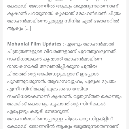
കോമഡി ജോണറിൽ ആകും ഒരുങ്ങുന്നതെന്നാണ്
കൃഷാന്ത്‌ പറയുന്നത്. കൃഷാന്ത്‌ മോഹൻലാൽ ചിത്രം
മോഹൻലാലിനൊപ്പമുള്ള സിനിമ ഏത് ജോണറിൽ
ആകും […]
Mohanlal Film Updates
: എങ്ങും മോഹൻലാൽ
ചിത്രത്രങ്ങളുടെ വിവരങ്ങളാണ് പുറത്തുവരുന്നത്.
സംവിധായകൻ കൃഷാന്ത്‌ മോഹൻലാലിനെ
നായകനാക്കി അവതരിപ്പിക്കുന്ന പുതിയ
ചിത്രത്തിന്റെ അപ്ഡേറ്റുകളാണ് ഇപ്പോൾ
പുറത്തുവരുന്നത്. ആവാസവ്യുഹം, പുരുഷ പ്രേതം
എന്നീ സിനിമകളിലൂടെ ശ്രദ്ധ നേടിയ
സംവിധായകനാണ് കൃഷാന്ത്‌. വ്യത്യസ്തത കൊണ്ടും
മേക്കിങ് കൊണ്ടും കൃഷാന്തിൻ്റെ സിനിമകൾ
എപ്പോഴും കയ്യടി നേടാറുണ്ട്.
മോഹൻലാലിനൊപ്പമുള്ള ചിത്രം ഒരു ഡിറ്റക്റ്റീവ്
കോമഡി ജോണറിൽ ആകും ഒരുങ്ങുന്നതെന്നാണ്