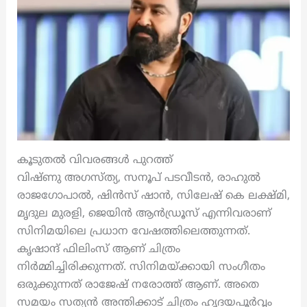
കൂടുതൽ വിവരങ്ങൾ പുറത്ത്
വിഷ്ണു അഗസ്ത്യ, സനൂപ് പടവീടൻ, രാഹുൽ
രാജഗോപാൽ, ഷിൻസ് ഷാൻ, സിലേഷ് കെ ലക്ഷ്മി,
മൃദുല മുരളി, ജെയിൻ ആൻഡ്രൂസ് എന്നിവരാണ്
സിനിമയിലെ പ്രധാന വേഷത്തിലെത്തുന്നത്.
കൃഷാന്ദ് ഫിലിംസ് ആണ് ചിത്രം
നിർമ്മിച്ചിരിക്കുന്നത്. സിനിമയ്ക്കായി സംഗീതം
ഒരുക്കുന്നത് രാജേഷ് നരോത്ത് ആണ്. അതെ
സമയം സത്യൻ അന്തിക്കാട് ചിത്രം ഹൃദയപൂർവ്വം