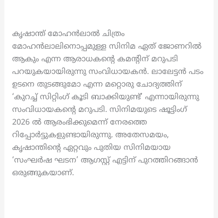
കൃഷാന്ത്‌ മോഹൻലാൽ ചിത്രം
മോഹൻലാലിനൊപ്പമുള്ള സിനിമ ഏത് ജോണറിൽ
ആകും എന്ന ആരാധകന്റെ കമന്റിന് മറുപടി
പറയുകയായിരുന്നു സംവിധായകൻ. ലാലേട്ടൻ പടം
ഉടനെ തുടങ്ങുമോ എന്ന മറ്റൊരു ചോദ്യത്തിന്
‘കുറച്ച് സിറ്റിംഗ് കൂടി ബാക്കിയുണ്ട്’ എന്നായിരുന്നു
സംവിധായകന്റെ മറുപടി. സിനിമയുടെ ഷൂട്ടിംഗ്
2026 ൽ ആരംഭിക്കുമെന്ന് നേരത്തെ
റിപ്പോർട്ടുകളുണ്ടായിരുന്നു. അതേസമയം,
കൃഷാന്തിന്റെ ഏറ്റവും പുതിയ സിനിമയായ
‘സംഘർഷ ഘടന’ ആഗസ്റ്റ് എട്ടിന് പുറത്തിറങ്ങാൻ
ഒരുങ്ങുകയാണ്.