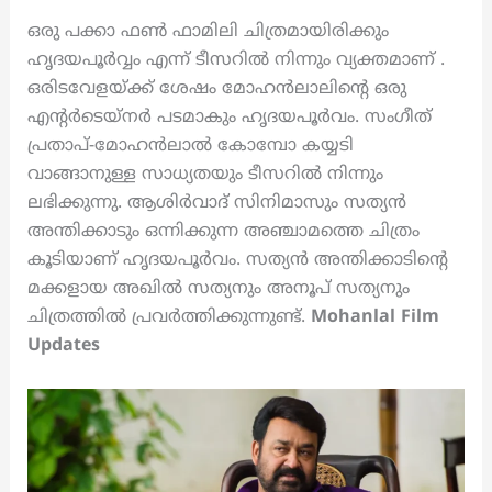
ഒരു പക്കാ ഫൺ ഫാമിലി ചിത്രമായിരിക്കും
ഹൃദയപൂർവ്വം എന്ന് ടീസറിൽ നിന്നും വ്യക്തമാണ് .
ഒരിടവേളയ്ക്ക് ശേഷം മോഹൻലാലിന്റെ ഒരു
എന്റർടെയ്നർ പടമാകും ഹൃദയപൂർവം. സംഗീത്
പ്രതാപ്-മോഹൻലാൽ കോമ്പോ കയ്യടി
വാങ്ങാനുള്ള സാധ്യതയും ടീസറിൽ നിന്നും
ലഭിക്കുന്നു. ആശിര്‍വാദ് സിനിമാസും സത്യന്‍
അന്തിക്കാടും ഒന്നിക്കുന്ന അഞ്ചാമത്തെ ചിത്രം
കൂടിയാണ് ഹൃദയപൂർവം. സത്യൻ അന്തിക്കാടിന്റെ
മക്കളായ അഖിൽ സത്യനും അനൂപ് സത്യനും
ചിത്രത്തിൽ പ്രവർത്തിക്കുന്നുണ്ട്.
Mohanlal Film
Updates