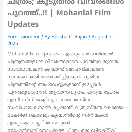
ചിത്രം; കൂടുതൽ വിവരങ്ങൾ
പുറത്ത്..!! | Mohanlal Film
Updates
Entertainment
/ By
Harsha C. Rajan
/
August 7,
2025
Mohanlal Film Updates : എങ്ങും മോഹൻലാൽ
ചിത്രത്രങ്ങളുടെ വിവരങ്ങളാണ് പുറത്തുവരുന്നത്.
സംവിധായകൻ കൃഷാന്ത്‌ മോഹൻലാലിനെ
നായകനാക്കി അവതരിപ്പിക്കുന്ന പുതിയ
ചിത്രത്തിന്റെ അപ്ഡേറ്റുകളാണ് ഇപ്പോൾ
പുറത്തുവരുന്നത്. ആവാസവ്യുഹം, പുരുഷ പ്രേതം
എന്നീ സിനിമകളിലൂടെ ശ്രദ്ധ നേടിയ
സംവിധായകനാണ് കൃഷാന്ത്‌. വ്യത്യസ്തത കൊണ്ടും
മേക്കിങ് കൊണ്ടും കൃഷാന്തിൻ്റെ സിനിമകൾ
എപ്പോഴും കയ്യടി നേടാറുണ്ട്.
മോഹൻലാലിനൊപ്പമുള്ള ചിത്രം ഒരു ഡിറ്റക്റ്റീവ്