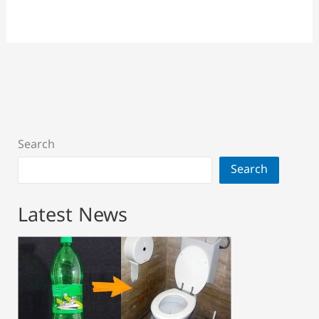
Search
Search
Latest News