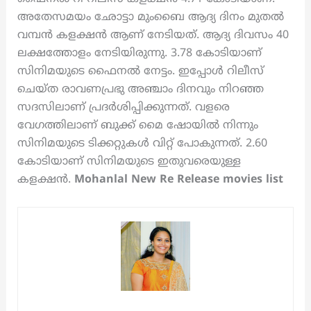
അതേസമയം ഛോട്ടാ മുംബൈ ആദ്യ ദിനം മുതൽ
വമ്പൻ കളക്ഷൻ ആണ് നേടിയത്. ആദ്യ ദിവസം 40
ലക്ഷത്തോളം നേടിയിരുന്നു. 3.78 കോടിയാണ്
സിനിമയുടെ ഫൈനൽ നേട്ടം. ഇപ്പോൾ റിലീസ്
ചെയ്ത രാവണപ്രഭു അഞ്ചാം ദിനവും നിറഞ്ഞ
സദസിലാണ് പ്രദർശിപ്പിക്കുന്നത്. വളരെ
വേഗത്തിലാണ് ബുക്ക് മൈ ഷോയിൽ നിന്നും
സിനിമയുടെ ടിക്കറ്റുകൾ വിറ്റ് പോകുന്നത്. 2.60
കോടിയാണ് സിനിമയുടെ ഇതുവരെയുള്ള
കളക്ഷൻ.
Mohanlal New Re Release movies list