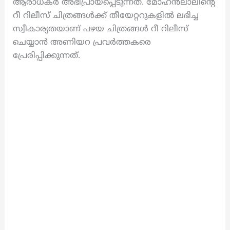
ആരാധകർ അഭിപ്രായപ്പെടുന്നത്. മോഹൻലാലിന്റെ
റീ റിലീസ് ചിത്രങ്ങൾക്ക് തീയേറ്ററുകളിൽ ലഭിച്ച
സ്വീകാര്യതയാണ് പഴയ ചിത്രങ്ങൾ റീ റിലീസ്
ചെയ്യാൻ അണിയറ പ്രവർത്തകരെ
പ്രേരിപ്പിക്കുന്നത്.