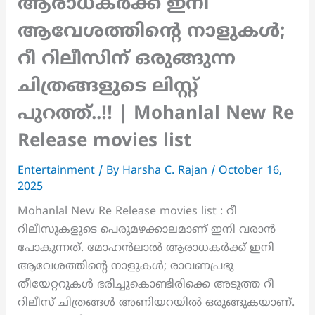
ആരാധകർക്ക് ഇനി
ആവേശത്തിന്റെ നാളുകൾ;
റീ റിലീസിന് ഒരുങ്ങുന്ന
ചിത്രങ്ങളുടെ ലിസ്റ്റ്
പുറത്ത്..!! | Mohanlal New Re
Release movies list
Entertainment
/ By
Harsha C. Rajan
/
October 16,
2025
Mohanlal New Re Release movies list : റീ
റിലീസുകളുടെ പെരുമഴക്കാലമാണ് ഇനി വരാൻ
പോകുന്നത്. മോഹൻലാൽ ആരാധകർക്ക് ഇനി
ആവേശത്തിന്റെ നാളുകൾ; രാവണപ്രഭു
തീയേറ്ററുകൾ ഭരിച്ചുകൊണ്ടിരിക്കെ അടുത്ത റീ
റിലീസ് ചിത്രങ്ങൾ അണിയറയിൽ ഒരുങ്ങുകയാണ്.