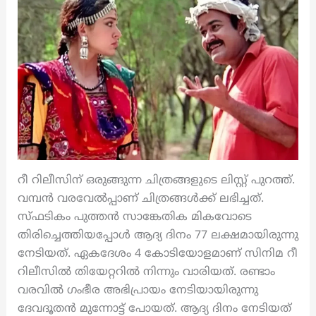
റീ റിലീസിന് ഒരുങ്ങുന്ന ചിത്രങ്ങളുടെ ലിസ്റ്റ് പുറത്ത്.
വമ്പൻ വരവേൽപ്പാണ് ചിത്രങ്ങൾക്ക് ലഭിച്ചത്.
സ്‌ഫടികം പുത്തൻ സാങ്കേതിക മികവോടെ
തിരിച്ചെത്തിയപ്പോൾ ആദ്യ ദിനം 77 ലക്ഷമായിരുന്നു
നേടിയത്. ഏകദേശം 4 കോടിയോളമാണ് സിനിമ റീ
റിലീസിൽ തിയേറ്ററിൽ നിന്നും വാരിയത്. രണ്ടാം
വരവിൽ ഗംഭീര അഭിപ്രായം നേടിയായിരുന്നു
ദേവദൂതൻ മുന്നോട്ട് പോയത്. ആദ്യ ദിനം നേടിയത്