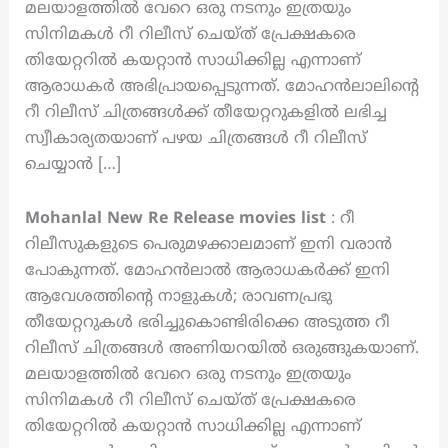
മലയാളത്തിൽ വേറെ ഒരു നടനും ഇത്രയും
സിനിമകൾ റീ റിലീസ് ചെയ്ത് പ്രേക്ഷകരെ
തിയേറ്ററിൽ കയറ്റാൻ സാധിക്കില്ല എന്നാണ്
ആരാധകർ അഭിപ്രായപ്പെടുന്നത്. മോഹൻലാലിന്റെ
റീ റിലീസ് ചിത്രങ്ങൾക്ക് തീയേറ്ററുകളിൽ ലഭിച്ച
സ്വീകാര്യതയാണ് പഴയ ചിത്രങ്ങൾ റീ റിലീസ്
ചെയ്യാൻ […]
Mohanlal New Re Release movies list
: റീ
റിലീസുകളുടെ പെരുമഴക്കാലമാണ് ഇനി വരാൻ
പോകുന്നത്. മോഹൻലാൽ ആരാധകർക്ക് ഇനി
ആവേശത്തിന്റെ നാളുകൾ; രാവണപ്രഭു
തീയേറ്ററുകൾ ഭരിച്ചുകൊണ്ടിരിക്കെ അടുത്ത റീ
റിലീസ് ചിത്രങ്ങൾ അണിയറയിൽ ഒരുങ്ങുകയാണ്.
മലയാളത്തിൽ വേറെ ഒരു നടനും ഇത്രയും
സിനിമകൾ റീ റിലീസ് ചെയ്ത് പ്രേക്ഷകരെ
തിയേറ്ററിൽ കയറ്റാൻ സാധിക്കില്ല എന്നാണ്