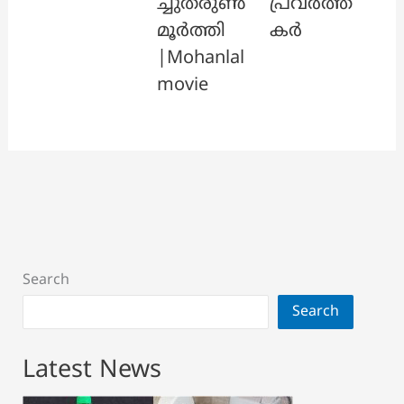
ച്ചുതരുൺ
പ്രവർത്ത
മൂർത്തി
കർ
|Mohanlal
movie
Search
Search
Latest News