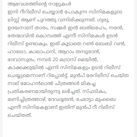
ആവേശത്തിന്റെ നാളുകൾ
ഇനി റീറിലീസ് ചെയ്യാൻ പോകുന്ന സിനിമകളുടെ
ലിസ്റ്റ് ആണ് പുറത്തു വന്നിരിക്കുന്നത്. ഗുരു,
ഉദയനാണ് താരം, സമ്മർ ഇൻ ബത്‌ലഹേം, നരൻ,
തേന്മാവിൻ കൊമ്പത്ത് എന്നീ സിനിമകൾ ഉടൻ
റിലീസ് ഉണ്ടാകും. ഇത് കൂടാതെ റൺ ബേബി റൺ,
ഹാലോ, കാലാപാനി, ആറാം തമ്പുരാൻ,
ദേവാസുരം, നമ്പർ 20 മദ്രാസ് മെയിൽ,
കാക്കക്കുയിൽ എന്നി സിനിമകളും ഉടൻ റിലീസ്
ചെയ്യുമെന്നാണ് റിപ്പോർട്ട്. മുൻപ് രേറിലീസ് ചെയ്ത
നാല് മോഹൻലാൽ ചിത്രങ്ങൾ മികച്ച
പ്രതികരണമായിരുന്നു ലഭിച്ചത്. സ്‌ഫടികം,
മണിച്ചിത്രത്താഴ്, ദേവദൂതൻ, ഛോട്ടാ മുംബൈ
എന്നീ സിനിമകളാണ് ഇതിന് മുൻപ് റീ റിലീസ്
ചെയ്തത്.