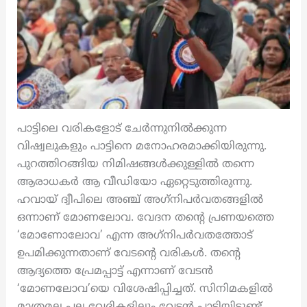
പാട്ടിലെ വരികളോട് ചേര്‍ന്നുനില്‍ക്കുന്ന
വിഷ്വലുകളും പാട്ടിനെ മനോഹരമാക്കിയിരുന്നു.
പുറത്തിറങ്ങിയ നിമിഷങ്ങള്‍ക്കുള്ളില്‍ തന്നെ
ആരാധകര്‍ ആ വീഡിയോ ഏറ്റെടുത്തിരുന്നു.
ഹവായ് ദ്വീപിലെ അഞ്ച് അഗ്‌നിപര്‍വതങ്ങളില്‍
ഒന്നാണ് മോണലോവ. വേദന തന്റെ പ്രണയത്തെ
‘മോണോലോവ’ എന്ന അഗ്‌നിപര്‍വതത്തോട്
ഉപമിക്കുന്നതാണ് വേടന്റെ വരികള്‍. തന്റെ
ആദ്യത്തെ പ്രേമപ്പാട്ട് എന്നാണ് വേടന്‍
‘മോണലോവ’യെ വിശേഷിപ്പിച്ചത്. സിനിമകളിൽ
മാത്രമല്ല പല വേദികളിലും വേടന്‍ പാടിയിട്ടുണ്ട്.