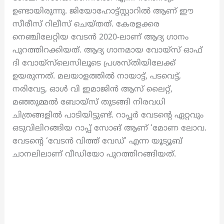
ഉണ്ടായിരുന്നു. ജിയോഹോട്ട്സ്റ്റാറിൽ ആണ് ഈ
സീരീസ് റിലീസ് ചെയ്തത്. കേരളക്കര
നെഞ്ചിലേറ്റിയ വേടൻ 2020-ലാണ് ആദ്യ ഗാനം
പുറത്തിറക്കിയത്. ആദ്യ ഗാനമായ വോയ്‌സ് ഓഫ്
ദി വോയ്‌സ്‌ലെസിലൂടെ പ്രശസ്തിയിലേക്ക്
ഉയരുന്നത്. മലയാളത്തില്‍ നായാട്ട്, പടവെട്ട്,
നരിവേട്ട, ഓൾ വി ഇമാജിൻ ആസ് ലൈറ്റ്,
മഞ്ഞുമ്മൽ ബോയ്സ് തുടങ്ങി നിരവധി
ചിത്രങ്ങളിൽ പാടിയിട്ടുണ്ട്. റാപ്പര്‍ വേടന്റെ ഏറ്റവും
ഒടുവിലിറങ്ങിയ റാപ്പ് സോങ് ആണ് ‘മോണ ലോവ.
വേടന്റെ ‘വേടന്‍ വിത്ത് വേഡ്’ എന്ന യൂട്യൂബ്
ചാനലിലാണ് വീഡിയോ പുറത്തിറങ്ങിയത്.