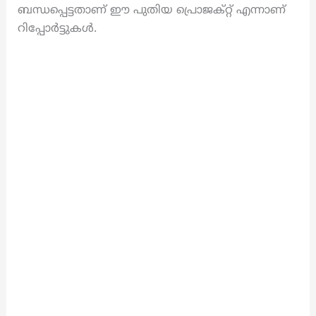
ബന്ധപ്പെട്ടതാണ് ഈ പുതിയ പ്രൊജക്റ്റ് എന്നാണ്
റിപ്പോർട്ടുകൾ.