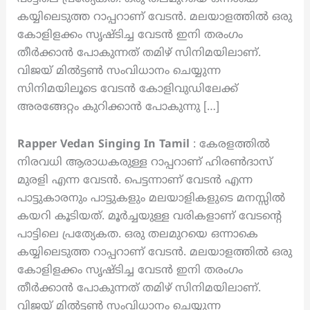
കയ്യിലെടുത്ത റാപ്പറാണ് വേടൻ. മലയാളത്തിൽ ഒരു
കോളിളക്കം സൃഷ്‌ടിച്ച വേടൻ ഇനി തരംഗം
തീർക്കാൻ പോകുന്നത് തമിഴ് സിനിമയിലാണ്.
വിജയ് മിൽട്ടൺ സംവിധാനം ചെയ്യുന്ന
സിനിമയിലൂടെ വേടൻ കോളിവുഡിലേക്ക്
അരങ്ങേറ്റം കുറിക്കാൻ പോകുന്നു […]
Rapper Vedan Singing In Tamil
: കേരളത്തിൽ
നിരവധി ആരാധകരുള്ള റാപ്പറാണ് ഹിരൺദാസ്
മുരളി എന്ന വേടൻ. പെട്ടന്നാണ് വേടൻ എന്ന
പാട്ടുകാരനും പാട്ടുകളും മലയാളികളുടെ മനസ്സിൽ
കയറി കൂടിയത്. മൂർച്ചയുള്ള വരികളാണ് വേടന്റെ
പാട്ടിലെ പ്രത്യേകത. ഒരു തലമുറയെ ഒന്നാകെ
കയ്യിലെടുത്ത റാപ്പറാണ് വേടൻ. മലയാളത്തിൽ ഒരു
കോളിളക്കം സൃഷ്‌ടിച്ച വേടൻ ഇനി തരംഗം
തീർക്കാൻ പോകുന്നത് തമിഴ് സിനിമയിലാണ്.
വിജയ് മിൽട്ടൺ സംവിധാനം ചെയ്യുന്ന