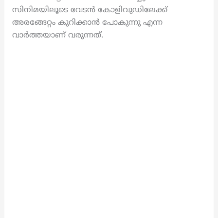
സിനിമയിലൂടെ വേടൻ കോളിവുഡിലേക്ക്
അരങ്ങേറ്റം കുറിക്കാൻ പോകുന്നു എന്ന
വാർത്തയാണ് വരുന്നത്.