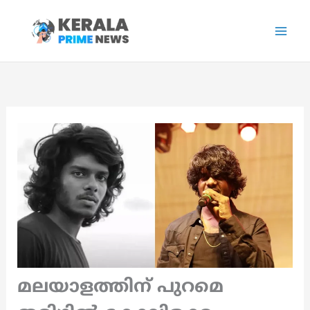
Skip
to
content
മലയാളത്തിന് പുറമെ