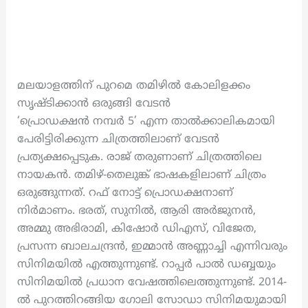
മലയാളത്തിന് പുറമെ തമിഴിൽ കോലിളക്കം
സൃഷ്ടിക്കാൻ ഒരുങ്ങി വേടൻ
‘പ്രൊഡക്ഷൻ നമ്പർ 5’ എന്ന താൽക്കാലികമായി
പേരിട്ടിരിക്കുന്ന ചിത്രത്തിലാണ് വേടൻ
പ്രത്യക്ഷപ്പെടുക. രാജ് തരുണാണ് ചിത്രത്തിലെ
നായകൻ. തമിഴ്-തെലുങ്ക് ഭാഷകളിലാണ് ചിത്രം
ഒരുങ്ങുന്നത്. റഫ് നോട്ട് പ്രൊഡക്ഷനാണ്
നിർമാണം. ഭരത്, സുനിൽ, ആരി അർജുനൻ,
അമ്മു അഭിരാമി, കിഷോർ ഡിഎസ്, വിജേത,
പ്രസന്ന ബാലചന്ദ്രൻ, ഇമ്മാൻ അണ്ണാച്ചി എന്നിവരും
സിനിമയിൽ എത്തുന്നുണ്ട്. റാപ്പർ പാൽ ഡബ്ബയും
സിനിമയിൽ പ്രധാന വേഷത്തിലെത്തുന്നുണ്ട്. 2014-
ൽ പുറത്തിറങ്ങിയ ഗോലി സോഡാ സിനിമയുമായി