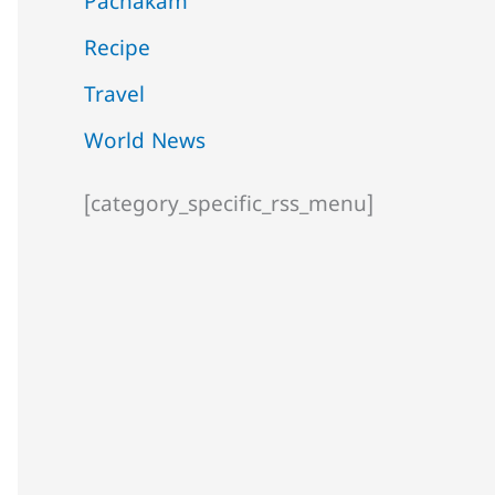
Pachakam
Recipe
Travel
World News
[category_specific_rss_menu]