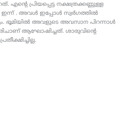
. എന്റെ പ്രിയപ്പെട്ട നക്ഷത്രക്കണ്ണുള്ള
ഇന്ന് . അവൾ ഇപ്പോൾ സ്വർഗത്തിൽ
ം. ഭൂമിയിൽ അവളുടെ അവസാന പിറന്നാൾ
രിചാണ് ആഘോഷിച്ചത്. ശാരുവിന്റെ
തീക്ഷിച്ചില്ല.