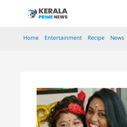
Skip
to
content
Home
Entertainment
Recipe
News