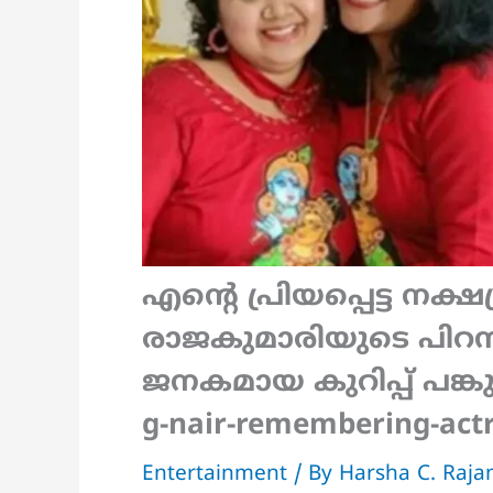
എന്റെ പ്രിയപ്പെട്ട നക്ഷ
രാജകുമാരിയുടെ പിറന്
ജനകമായ കുറിപ്പ് പങ്കു
g-nair-remembering-act
Entertainment
/ By
Harsha C. Raj