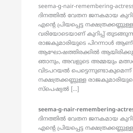
seema-g-nair-remembering-actre
ദിനത്തിൽ വേതന ജനകമായ കുറിപ്പ്
എന്റെ പ്രിയപ്പെട്ട നക്ഷത്രക്കണ്ണു
വരിയോടെയാണ് കുറിപ്പ് തുടങ്ങുന്നത്
രാജകുമാരിയുടെ പിറന്നാൾ ആണ് 
ആഘോഷത്തിരക്കിൽ ആയിരിക്കു
ഞാനും, അവളുടെ അമ്മയും മത്സ
വിടപറയൽ പെട്ടെന്നുണ്ടാകുമെന്ന് പ്രത
നക്ഷത്രക്കണ്ണുള്ള രാജകുമാരിയുട
സ്പെഷ്യൽ […]
seema-g-nair-remembering-actre
ദിനത്തിൽ വേതന ജനകമായ കുറിപ്പ്
എന്റെ പ്രിയപ്പെട്ട നക്ഷത്രക്കണ്ണു