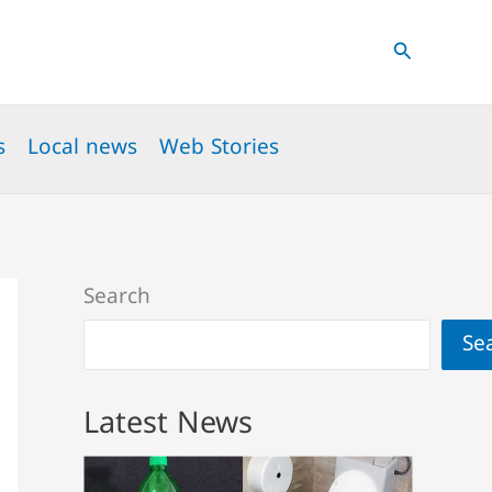
Search
s
Local news
Web Stories
Search
Se
Latest News