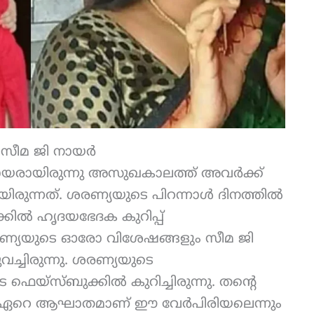
് സീമ ജി നായർ
ായരായിരുന്നു അസുഖകാലത്ത് അവർക്ക്
ിരുന്നത്. ശരണ്യയുടെ പിറന്നാൾ ദിനത്തിൽ
ിൽ ഹൃദയഭേദക കുറിപ്പ്
ശരണ്യയുടെ ഓരോ വിശേഷങ്ങളും സീമ ജി
്ചിരുന്നു. ശരണ്യയുടെ
െയ്സ്ബുക്കിൽ കുറിച്ചിരുന്നു. തന്റെ
ിക്ക് ഏറെ ആഘാതമാണ് ഈ വേർപിരിയലെന്നും