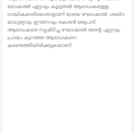
ലോകത്ത് ഏറ്റവും കൂടുതൽ ആരാധകരുള്ള
ഗായികമാരിലൊരാളാണ് ശ്രേയ ഘോഷാല്‍. ശബ്ദ
മാധുര്യവും ഈണവും കൊണ്ട് ഒരുപാട്
ആരാധകരെ സൃഷ്ടിച്ച ഘോഷാൽ തന്റെ ഏറ്റവും
പ്രായം കുറഞ്ഞ ആരാധകനെ
കണ്ടെത്തിയിരിക്കുകയാണ്.