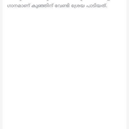
ഗാനമാണ് കുഞ്ഞിന് വേണ്ടി ശ്രേയ പാടിയത്.