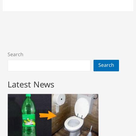
Search
Search
Latest News