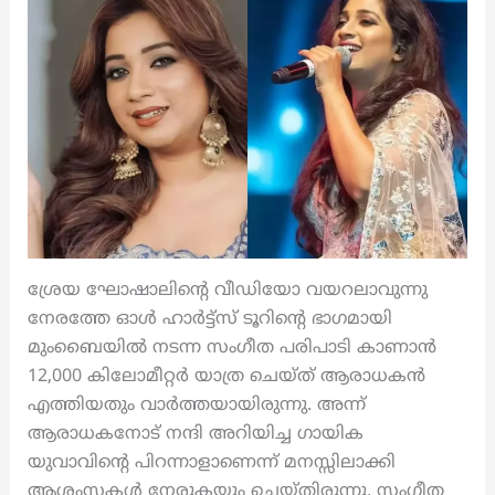
ശ്രേയ ഘോഷാലിന്റെ വീഡിയോ വയറലാവുന്നു
നേരത്തേ ഓൾ ഹാർട്ട്സ് ടൂറിന്റെ ഭാഗമായി
മുംബൈയിൽ നടന്ന സംഗീത പരിപാടി കാണാൻ
12,000 കിലോമീറ്റർ യാത്ര ചെയ്ത് ആരാധകൻ
എത്തിയതും വാർത്തയായിരുന്നു. അന്ന്
ആരാധകനോട് നന്ദി അറിയിച്ച ഗായിക
യുവാവിന്റെ പിറന്നാളാണെന്ന് മനസ്സിലാക്കി
ആശംസകൾ നേരുകയും ചെയ്തിരുന്നു. സംഗീത