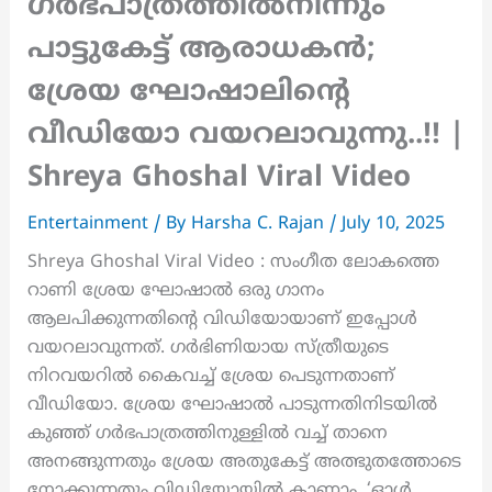
ഗർഭപാത്രത്തിൽനിന്നും
പാട്ടുകേട്ട് ആരാധകൻ;
ശ്രേയ ഘോഷാലിന്റെ
വീഡിയോ വയറലാവുന്നു..!! |
Shreya Ghoshal Viral Video
Entertainment
/ By
Harsha C. Rajan
/
July 10, 2025
Shreya Ghoshal Viral Video : സംഗീത ലോകത്തെ
റാണി ശ്രേയ ഘോഷാൽ ഒരു ഗാനം
ആലപിക്കുന്നതിന്റെ വിഡിയോയാണ് ഇപ്പോൾ
വയറലാവുന്നത്. ഗർഭിണിയായ സ്ത്രീയുടെ
നിറവയറിൽ കൈവച്ച് ശ്രേയ പെടുന്നതാണ്
വീഡിയോ. ശ്രേയ ഘോഷാൽ പാടുന്നതിനിടയിൽ
കുഞ്ഞ് ഗർഭപാത്രത്തിനുള്ളിൽ വച്ച് താനെ
അനങ്ങുന്നതും ശ്രേയ അതുകേട്ട് അത്ഭുതത്തോടെ
നോക്കുന്നതും വിഡിയോയിൽ കാണാം. ‘ഓൾ