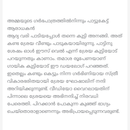
അമ്മയുടെ ഗർഭപാത്രത്തിൽനിന്നും പാട്ടുകേട്ട്
ആരാധകൻ
ആദ്യ വരി പാടിയപ്പോൾ തന്നെ കുട്ടി അനങ്ങി. അത്
കണ്ട ശ്രേയ വീണ്ടും പാടുകയായിരുന്നു. പാട്ടിനു
ശേഷം ഓൾ ഈസ് വെൽ എന്ന് ശ്രേയ കുട്ടിയോട്
പറയുന്നതും കാണാം. തമാശ രൂപേണയാണ്
ഗായിക കുട്ടിയോട് ഈ ഡയലോഗ് പറഞ്ഞത്.
ഇതെല്ലം കണ്ടും കെട്ടും നിന്ന ഗർഭിണിയായ സ്ത്രീ
വികാരഭരിതയായി ശ്രേയ ഘോഷാലിന് നന്ദി
അറിയിക്കുന്നുണ്ട്. വീഡിയോ വൈറലായതിന്
പിന്നാലെ ശ്രേയയെ അഭിനന്ദിച്ച് നിരവധി
പേരെത്തി. പിറക്കാൻ പോകുന്ന കുഞ്ഞ് ഭാഗ്യം
ചെയ്തൊരാളാണെന്നും അഭിപ്രായപ്പെടുന്നവരുണ്ട്.