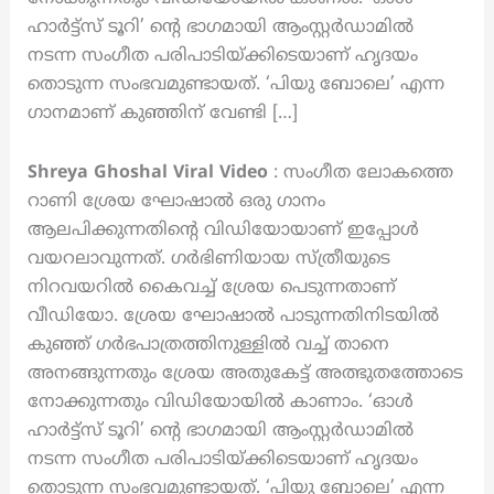
ഹാർട്ട്സ് ടൂറി’ ന്റെ ഭാഗമായി ആംസ്റ്റർഡാമിൽ
നടന്ന സംഗീത പരിപാടിയ്ക്കിടെയാണ് ഹൃദയം
തൊടുന്ന സംഭവമുണ്ടായത്. ‘പിയു ബോലെ’ എന്ന
ഗാനമാണ് കുഞ്ഞിന് വേണ്ടി […]
Shreya Ghoshal Viral Video
: സംഗീത ലോകത്തെ
റാണി ശ്രേയ ഘോഷാൽ ഒരു ഗാനം
ആലപിക്കുന്നതിന്റെ വിഡിയോയാണ് ഇപ്പോൾ
വയറലാവുന്നത്. ഗർഭിണിയായ സ്ത്രീയുടെ
നിറവയറിൽ കൈവച്ച് ശ്രേയ പെടുന്നതാണ്
വീഡിയോ. ശ്രേയ ഘോഷാൽ പാടുന്നതിനിടയിൽ
കുഞ്ഞ് ഗർഭപാത്രത്തിനുള്ളിൽ വച്ച് താനെ
അനങ്ങുന്നതും ശ്രേയ അതുകേട്ട് അത്ഭുതത്തോടെ
നോക്കുന്നതും വിഡിയോയിൽ കാണാം. ‘ഓൾ
ഹാർട്ട്സ് ടൂറി’ ന്റെ ഭാഗമായി ആംസ്റ്റർഡാമിൽ
നടന്ന സംഗീത പരിപാടിയ്ക്കിടെയാണ് ഹൃദയം
തൊടുന്ന സംഭവമുണ്ടായത്. ‘പിയു ബോലെ’ എന്ന