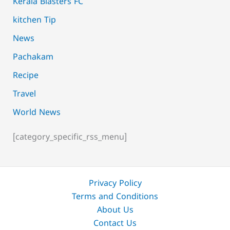
Kerala Blasters FC
kitchen Tip
News
Pachakam
Recipe
Travel
World News
[category_specific_rss_menu]
Privacy Policy
Terms and Conditions
About Us
Contact Us