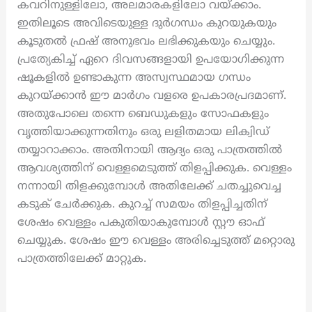
കവറിനുള്ളിലോ, അലമാരകളിലോ വയ്ക്കാം.
ഇതിലൂടെ അവിടെയുള്ള ദുർഗന്ധം കുറയുകയും
കൂടുതൽ ഫ്രഷ് അനുഭവം ലഭിക്കുകയും ചെയ്യും.
പ്രത്യേകിച്ച് ഏറെ ദിവസങ്ങളായി ഉപയോഗിക്കുന്ന
ഷൂകളിൽ ഉണ്ടാകുന്ന അസ്വസ്ഥമായ ഗന്ധം
കുറയ്ക്കാൻ ഈ മാർഗം വളരെ ഉപകാരപ്രദമാണ്.
അതുപോലെ തന്നെ ബെഡുകളും സോഫകളും
വൃത്തിയാക്കുന്നതിനും ഒരു ലളിതമായ ലിക്വിഡ്
തയ്യാറാക്കാം. അതിനായി ആദ്യം ഒരു പാത്രത്തിൽ
ആവശ്യത്തിന് വെള്ളമെടുത്ത് തിളപ്പിക്കുക. വെള്ളം
നന്നായി തിളക്കുമ്പോൾ അതിലേക്ക് ചതച്ചുവെച്ച
കടുക് ചേർക്കുക. കുറച്ച് സമയം തിളപ്പിച്ചതിന്
ശേഷം വെള്ളം പകുതിയാകുമ്പോൾ സ്റ്റൗ ഓഫ്
ചെയ്യുക. ശേഷം ഈ വെള്ളം അരിച്ചെടുത്ത് മറ്റൊരു
പാത്രത്തിലേക്ക് മാറ്റുക.