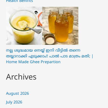
Health Benifits
നല്ല ശുദ്ധമായ നെയ്യ് ഇനി വീട്ടിൽ തന്നെ
തയ്യാറാക്കി എടുക്കാം!! പാൽ പാട മാത്രം മതി; |
Home Made Ghee Prepartion
Archives
August 2026
July 2026