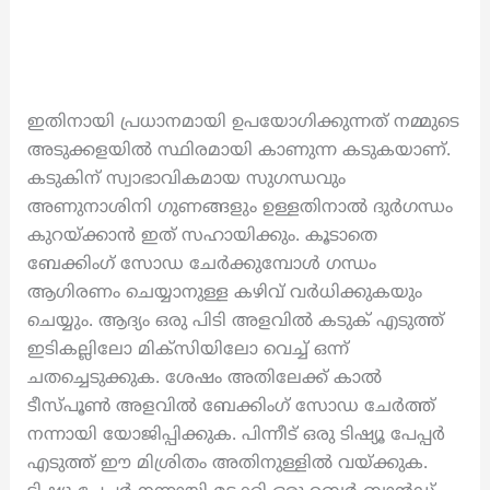
ഇതിനായി പ്രധാനമായി ഉപയോഗിക്കുന്നത് നമ്മുടെ
അടുക്കളയിൽ സ്ഥിരമായി കാണുന്ന കടുകയാണ്.
കടുകിന് സ്വാഭാവികമായ സുഗന്ധവും
അണുനാശിനി ഗുണങ്ങളും ഉള്ളതിനാൽ ദുർഗന്ധം
കുറയ്ക്കാൻ ഇത് സഹായിക്കും. കൂടാതെ
ബേക്കിംഗ് സോഡ ചേർക്കുമ്പോൾ ഗന്ധം
ആഗിരണം ചെയ്യാനുള്ള കഴിവ് വർധിക്കുകയും
ചെയ്യും. ആദ്യം ഒരു പിടി അളവിൽ കടുക് എടുത്ത്
ഇടികല്ലിലോ മിക്സിയിലോ വെച്ച് ഒന്ന്
ചതച്ചെടുക്കുക. ശേഷം അതിലേക്ക് കാൽ
ടീസ്പൂൺ അളവിൽ ബേക്കിംഗ് സോഡ ചേർത്ത്
നന്നായി യോജിപ്പിക്കുക. പിന്നീട് ഒരു ടിഷ്യൂ പേപ്പർ
എടുത്ത് ഈ മിശ്രിതം അതിനുള്ളിൽ വയ്ക്കുക.