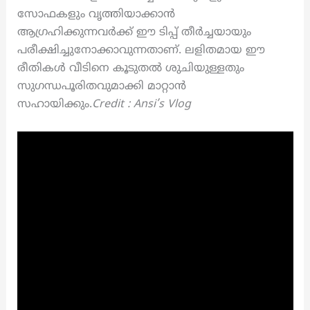
സോഫകളും വൃത്തിയാക്കാൻ
ആഗ്രഹിക്കുന്നവർക്ക് ഈ ടിപ്പ് തീർച്ചയായും
പരീക്ഷിച്ചുനോക്കാവുന്നതാണ്. ലളിതമായ ഈ
രീതികൾ വീടിനെ കൂടുതൽ ശുചിയുള്ളതും
സുഗന്ധപൂരിതവുമാക്കി മാറ്റാൻ
സഹായിക്കും.
Credit : Ansi’s Vlog