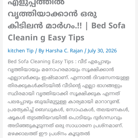
എളുപ്പത്തിൽ
വൃത്തിയാക്കാൻ ഒരു
കിടിലൻ മാർഗം.!! | Bed Sofa
Cleanin g Easy Tips
kitchen Tip
/ By
Harsha C. Rajan
/
July 30, 2026
Bed Sofa Cleaning Easy Tips : വീട് എപ്പോഴും
വൃത്തിയായും മനോഹരമായും സൂക്ഷിക്കാൻ
എല്ലാവർക്കും ഇഷ്ടമാണ്. എന്നാൽ ദിവസേനയുള്ള
തിരക്കുകൾക്കിടയിൽ വീടിന്റെ എല്ലാ ഭാഗങ്ങളും
സ്ഥിരമായി വൃത്തിയാക്കി സൂക്ഷിക്കുക എന്നത്
പലപ്പോഴും ബുദ്ധിമുട്ടുള്ള കാര്യമായി മാറാറുണ്ട്.
പ്രത്യേകിച്ച് ബെഡുകൾ, സോഫകൾ, തലയണകൾ,
ഷൂകൾ തുടങ്ങിയവയിൽ പൊടിയും ദുർഗന്ധവും
അടിഞ്ഞുകൂടുന്നത് ഒരു സാധാരണ പ്രശ്നമാണ്.
മഴക്കാലത്ത് ഈ പ്രശ്നം കൂടുതൽ