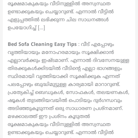
രൂക്ഷമാകുകയും വീടിനുള്ളിൽ അസ്വസ്ഥത
ഉണ്ടാക്കുകയും ചെയ്യാറുണ്ട്. എന്നാൽ വീട്ടിൽ
എളുപ്പത്തിൽ ലഭിക്കുന്ന ചില സാധനങ്ങൾ
ഉപയോഗിച്ച് […]
Bed Sofa Cleaning Easy Tips
: വീട് എപ്പോഴും
വൃത്തിയായും മനോഹരമായും സൂക്ഷിക്കാൻ
എല്ലാവർക്കും ഇഷ്ടമാണ്. എന്നാൽ ദിവസേനയുള്ള
തിരക്കുകൾക്കിടയിൽ വീടിന്റെ എല്ലാ ഭാഗങ്ങളും
സ്ഥിരമായി വൃത്തിയാക്കി സൂക്ഷിക്കുക എന്നത്
പലപ്പോഴും ബുദ്ധിമുട്ടുള്ള കാര്യമായി മാറാറുണ്ട്.
പ്രത്യേകിച്ച് ബെഡുകൾ, സോഫകൾ, തലയണകൾ,
ഷൂകൾ തുടങ്ങിയവയിൽ പൊടിയും ദുർഗന്ധവും
അടിഞ്ഞുകൂടുന്നത് ഒരു സാധാരണ പ്രശ്നമാണ്.
മഴക്കാലത്ത് ഈ പ്രശ്നം കൂടുതൽ
രൂക്ഷമാകുകയും വീടിനുള്ളിൽ അസ്വസ്ഥത
ഉണ്ടാക്കുകയും ചെയ്യാറുണ്ട്. എന്നാൽ വീട്ടിൽ