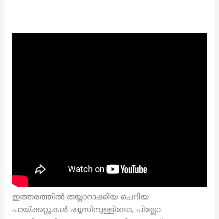
ഇത്തരത്തിൽ തയ്യാറാക്കിയ ചെറിയ
പായ്ക്കറ്റുകൾ ഷൂസിനുള്ളിലോ, പില്ലോ