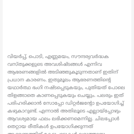
വിയർപ്പ്, പൊടി, എണ്ണമയം, സൗന്ദര്യവർദ്ധക
വസ്തുക്കളുടെ അവശിഷ്ടങ്ങൾ എന്നിവ
ആഭരണങ്ങളിൽ അടിഞ്ഞുകൂടുന്നതാണ് ഇതിന്
പ്രധാന കാരണം. ഇതുമൂലം ആഭരണത്തിന്റെ
യഥാർത്ഥ ഭംഗി നഷ്ടപ്പെടുകയും, പുതിയത് പോലെ
തിളങ്ങാതെ കാണപ്പെടുകയും ചെയ്യും. പലരും ഇത്
പരിഹരിക്കാൻ സോപ്പോ ഡിറ്റർജന്റോ ഉപയോഗിച്ച്
കഴുകാറുണ്ട്. എന്നാൽ അതിലൂടെ എല്ലായ്പ്പോഴും
ആവശ്യമായ ഫലം ലഭിക്കണമെന്നില്ല. ചിലപ്പോൾ
തെറ്റായ രീതികൾ ഉപയോഗിക്കുന്നത്