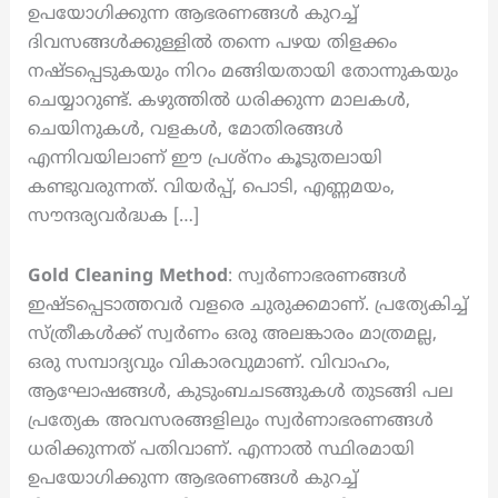
ഉപയോഗിക്കുന്ന ആഭരണങ്ങൾ കുറച്ച്
ദിവസങ്ങൾക്കുള്ളിൽ തന്നെ പഴയ തിളക്കം
നഷ്ടപ്പെടുകയും നിറം മങ്ങിയതായി തോന്നുകയും
ചെയ്യാറുണ്ട്. കഴുത്തിൽ ധരിക്കുന്ന മാലകൾ,
ചെയിനുകൾ, വളകൾ, മോതിരങ്ങൾ
എന്നിവയിലാണ് ഈ പ്രശ്നം കൂടുതലായി
കണ്ടുവരുന്നത്. വിയർപ്പ്, പൊടി, എണ്ണമയം,
സൗന്ദര്യവർദ്ധക […]
Gold Cleaning Method
: സ്വർണാഭരണങ്ങൾ
ഇഷ്ടപ്പെടാത്തവർ വളരെ ചുരുക്കമാണ്. പ്രത്യേകിച്ച്
സ്ത്രീകൾക്ക് സ്വർണം ഒരു അലങ്കാരം മാത്രമല്ല,
ഒരു സമ്പാദ്യവും വികാരവുമാണ്. വിവാഹം,
ആഘോഷങ്ങൾ, കുടുംബചടങ്ങുകൾ തുടങ്ങി പല
പ്രത്യേക അവസരങ്ങളിലും സ്വർണാഭരണങ്ങൾ
ധരിക്കുന്നത് പതിവാണ്. എന്നാൽ സ്ഥിരമായി
ഉപയോഗിക്കുന്ന ആഭരണങ്ങൾ കുറച്ച്