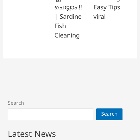
ചെയ്യാം.!!
Easy Tips
| Sardine
viral
Fish
Cleaning
Search
Search
Latest News