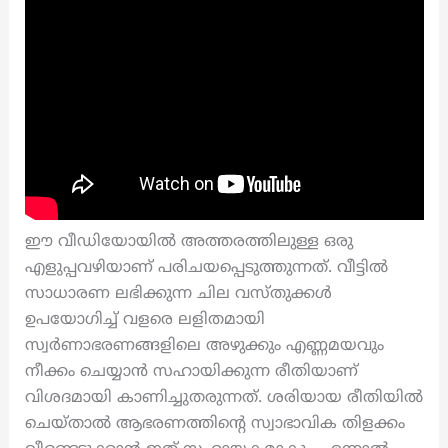
ഈ വീഡിയോയിൽ അത്തരത്തിലുള്ള ഒരു
എളുപ്പവഴിയാണ് പരിചയപ്പെടുത്തുന്നത്. വീട്ടിൽ
സാധാരണ ലഭിക്കുന്ന ചില വസ്തുക്കൾ
ഉപയോഗിച്ച് വളരെ ലളിതമായി
സ്വർണാഭരണങ്ങളിലെ അഴുക്കും എണ്ണമയവും
നീക്കം ചെയ്യാൻ സഹായിക്കുന്ന രീതിയാണ്
വിശദമായി കാണിച്ചുതരുന്നത്. ശരിയായ രീതിയിൽ
ചെയ്താൽ ആഭരണത്തിന്റെ സ്വാഭാവിക തിളക്കം