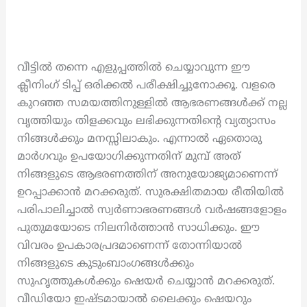
വീട്ടിൽ തന്നെ എളുപ്പത്തിൽ ചെയ്യാവുന്ന ഈ
ക്ലീനിംഗ് ടിപ്പ് ഒരിക്കൽ പരീക്ഷിച്ചുനോക്കൂ. വളരെ
കുറഞ്ഞ സമയത്തിനുള്ളിൽ ആഭരണങ്ങൾക്ക് നല്ല
വൃത്തിയും തിളക്കവും ലഭിക്കുന്നതിന്റെ വ്യത്യാസം
നിങ്ങൾക്കും മനസ്സിലാകും. എന്നാൽ ഏതൊരു
മാർഗവും ഉപയോഗിക്കുന്നതിന് മുമ്പ് അത്
നിങ്ങളുടെ ആഭരണത്തിന് അനുയോജ്യമാണെന്ന്
ഉറപ്പാക്കാൻ മറക്കരുത്. സുരക്ഷിതമായ രീതിയിൽ
പരിപാലിച്ചാൽ സ്വർണാഭരണങ്ങൾ വർഷങ്ങളോളം
പുതുമയോടെ നിലനിർത്താൻ സാധിക്കും. ഈ
വിവരം ഉപകാരപ്രദമാണെന്ന് തോന്നിയാൽ
നിങ്ങളുടെ കുടുംബാംഗങ്ങൾക്കും
സുഹൃത്തുകൾക്കും ഷെയർ ചെയ്യാൻ മറക്കരുത്.
വീഡിയോ ഇഷ്ടമായാൽ ലൈക്കും ഷെയറും