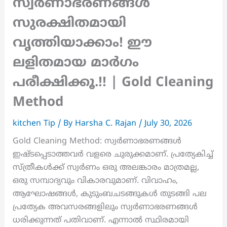
സ്വർണാഭരണങ്ങൾ
സുരക്ഷിതമായി
വൃത്തിയാക്കാം! ഈ
ലളിതമായ മാർഗം
പരീക്ഷിക്കൂ.!! | Gold Cleaning
Method
kitchen Tip
/ By
Harsha C. Rajan
/
July 30, 2026
Gold Cleaning Method: സ്വർണാഭരണങ്ങൾ
ഇഷ്ടപ്പെടാത്തവർ വളരെ ചുരുക്കമാണ്. പ്രത്യേകിച്ച്
സ്ത്രീകൾക്ക് സ്വർണം ഒരു അലങ്കാരം മാത്രമല്ല,
ഒരു സമ്പാദ്യവും വികാരവുമാണ്. വിവാഹം,
ആഘോഷങ്ങൾ, കുടുംബചടങ്ങുകൾ തുടങ്ങി പല
പ്രത്യേക അവസരങ്ങളിലും സ്വർണാഭരണങ്ങൾ
ധരിക്കുന്നത് പതിവാണ്. എന്നാൽ സ്ഥിരമായി