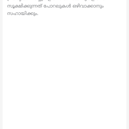
സൂക്ഷിക്കുന്നത് പോറലുകൾ ഒഴിവാക്കാനും
സഹായിക്കും.