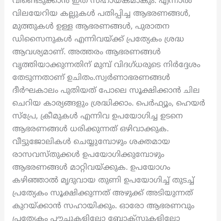
വീണ്ടെടുക്കാൻ ഇത് സഹായകമാകും. എന്നാൽ
വിലയേറിയ കല്ലുകൾ പതിപ്പിച്ച ആഭരണങ്ങൾ,
മുത്തുകൾ ഉള്ള ആഭരണങ്ങൾ, പുരാതന
ഡിസൈനുകൾ എന്നിവയ്ക്ക് പ്രത്യേകം ശ്രദ്ധ
ആവശ്യമാണ്. അത്തരം ആഭരണങ്ങൾ
വൃത്തിയാക്കുന്നതിന് മുമ്പ് വിദഗ്ധരുടെ നിർദ്ദേശം
തേടുന്നതാണ് ഉചിതം.സ്വർണാഭരണങ്ങൾ
ദീർഘകാലം പുതിയത് പോലെ സൂക്ഷിക്കാൻ ചില
ചെറിയ കാര്യങ്ങളും ശ്രദ്ധിക്കാം. പെർഫ്യൂം, ഹെയർ
സ്പ്രേ, ക്രീമുകൾ എന്നിവ ഉപയോഗിച്ച ഉടനെ
ആഭരണങ്ങൾ ധരിക്കുന്നത് ഒഴിവാക്കുക.
വീട്ടുജോലികൾ ചെയ്യുമ്പോഴും ശക്തമായ
രാസവസ്തുക്കൾ ഉപയോഗിക്കുമ്പോഴും
ആഭരണങ്ങൾ മാറ്റിവയ്ക്കുക. ഉപയോഗം
കഴിഞ്ഞാൽ മൃദുവായ തുണി ഉപയോഗിച്ച് തുടച്ച്
പ്രത്യേകം സൂക്ഷിക്കുന്നത് അഴുക്ക് അടിയുന്നത്
കുറയ്ക്കാൻ സഹായിക്കും. ഓരോ ആഭരണവും
പ്രത്യേകം പൗച്ചുകളിലോ ബോക്സുകളിലോ