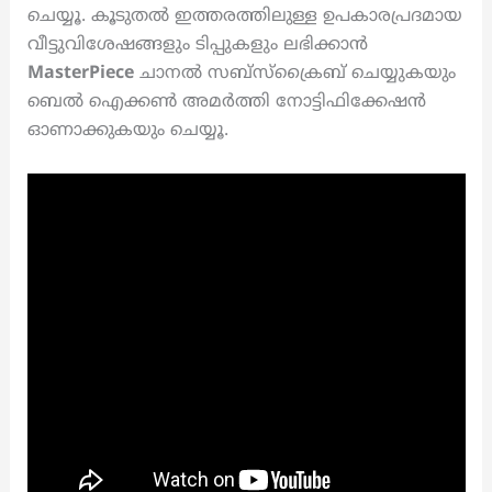
ചെയ്യൂ. കൂടുതൽ ഇത്തരത്തിലുള്ള ഉപകാരപ്രദമായ
വീട്ടുവിശേഷങ്ങളും ടിപ്പുകളും ലഭിക്കാൻ
MasterPiece
ചാനൽ സബ്സ്ക്രൈബ് ചെയ്യുകയും
ബെൽ ഐക്കൺ അമർത്തി നോട്ടിഫിക്കേഷൻ
ഓണാക്കുകയും ചെയ്യൂ.