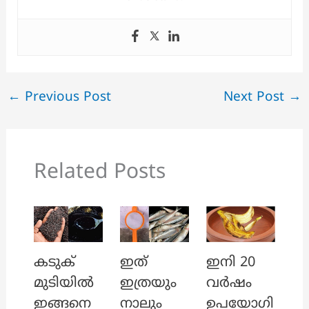
←
Previous Post
Next Post
→
Related Posts
ഇത്
ഇനി 20
കടുക്
ഇത്രയും
വർഷം
മുടിയിൽ
നാലും
ഉപയോഗി
ഇങ്ങനെ