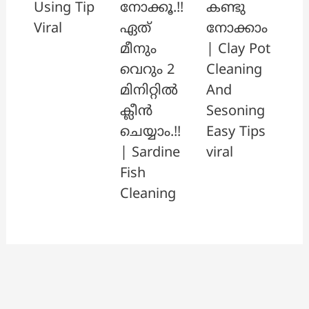
നോക്കൂ.!!
കണ്ടു
Using Tip
ഏത്
നോക്കാം
Viral
മീനും
| Clay Pot
വെറും 2
Cleaning
മിനിറ്റിൽ
And
ക്ലീൻ
Sesoning
ചെയ്യാം.!!
Easy Tips
| Sardine
viral
Fish
Cleaning