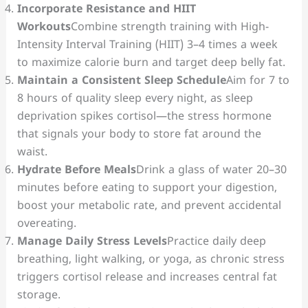
Incorporate Resistance and HIIT
Workouts
Combine strength training with High-
Intensity Interval Training (HIIT) 3–4 times a week
to maximize calorie burn and target deep belly fat.
Maintain a Consistent Sleep Schedule
Aim for 7 to
8 hours of quality sleep every night, as sleep
deprivation spikes cortisol—the stress hormone
that signals your body to store fat around the
waist.
Hydrate Before Meals
Drink a glass of water 20–30
minutes before eating to support your digestion,
boost your metabolic rate, and prevent accidental
overeating.
Manage Daily Stress Levels
Practice daily deep
breathing, light walking, or yoga, as chronic stress
triggers cortisol release and increases central fat
storage.