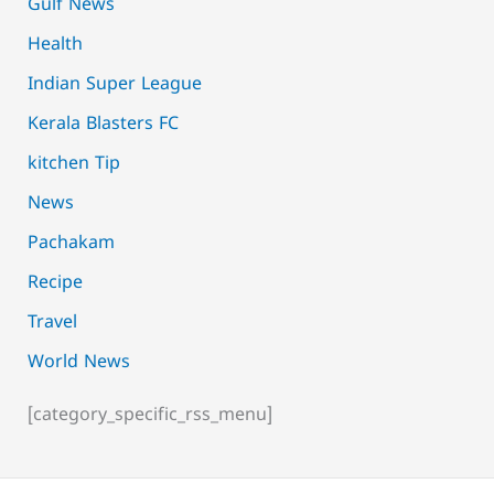
Gulf News
Health
Indian Super League
Kerala Blasters FC
kitchen Tip
News
Pachakam
Recipe
Travel
World News
[category_specific_rss_menu]