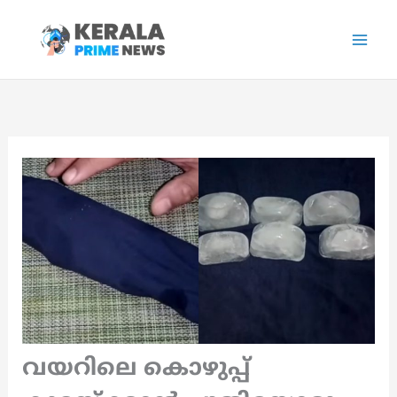
Skip
to
content
വയറിലെ കൊഴുപ്പ്