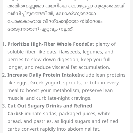
അമിതവണ്ണമോ വയറിലെ കൊഴുപ്പോ ഗുരുതരമായി
വർധിച്ചിട്ടുണ്ടെങ്കിൽ, ഡോക്ടറുടെയോ
പോഷകാഹാര വിദഗ്ധന്റെയോ നിർദേശം
തേടുന്നതാണ് ഏറ്റവും നല്ലത്.
Prioritize High-Fiber Whole Foods
Eat plenty of
soluble fiber like oats, flaxseeds, legumes, and
berries to slow down digestion, keep you full
longer, and reduce visceral fat accumulation.
Increase Daily Protein Intake
Include lean proteins
like eggs, Greek yogurt, sprouts, or tofu in every
meal to boost your metabolism, preserve lean
muscle, and curb late-night cravings.
Cut Out Sugary Drinks and Refined
Carbs
Eliminate sodas, packaged juices, white
bread, and pastries, as liquid sugars and refined
carbs convert rapidly into abdominal fat.