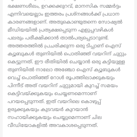
ഭക്ഷണശീലം, ഉറക്കക്കുറവ്, മാനസിക സമ്മർദ്ദം
എന്നിവയെല്ലാം ഇത്തരം പ്രശ്നങ്ങൾക്ക് പ്രധാന
കാരണങ്ങളാണ്. അതുകൊണ്ടുതന്നെ സോഷ്യൽ
മീഡിയയിൽ പ്രത്യക്ഷപ്പെടുന്ന എളുപ്പവഴികൾ
പലരും പരീക്ഷിക്കാൻ താൽപര്യപ്പെടാറുണ്ട്.
അത്തരത്തിൽ പ്രചരിക്കുന്ന ഒരു ടിപ്പാണ് ഐസ്
ക്യൂബുകൾ തുണിയിൽ പൊതിഞ്ഞ് വയറിന് ചുറ്റും
കെട്ടുന്നത്. ഈ രീതിയിൽ ചെയ്യാൻ ഒരു കട്ടിയുള്ള
തുണിയിൽ നാലോ അഞ്ചോ ഐസ് ക്യൂബുകൾ
വെച്ച് പൊതിഞ്ഞ് റോൾ രൂപത്തിലാക്കുകയും
പിന്നീട് അത് വയറിന് ചുറ്റുമായി കുറച്ച് സമയം
കെട്ടിവയ്ക്കുകയും ചെയ്യണമെന്നാണ്
പറയപ്പെടുന്നത്. ഇത് വയറിലെ കൊഴുപ്പ്
ഉരുക്കുകയും കുടവയർ കുറയാൻ
സഹായിക്കുകയും ചെയ്യുമെന്നാണ് ചില
വീഡിയോകളിൽ അവകാശപ്പെടുന്നത്.