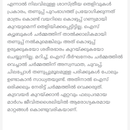
എന്നാൽ നിലവിലുള്ള ശാസ്ത്രീയ തെളിവുകൾ
പ്രകാരം, തണുപ്പ് പുറംഭാഗത്ത് പ്രയോഗിക്കുന്നത്
മാത്രം കൊണ്ട് വയറിലെ കൊഴുപ്പ് ഗണ്യമായി
കുറയുമെന്ന് തെളിയിക്കപ്പെട്ടിട്ടില്ല. ഐസ്
ക്യൂബുകൾ ചർമ്മത്തിന് താൽക്കാലികമായി
തണുപ്പ് നൽകുമെങ്കിലും അത് കൊഴുപ്പ്
ഉരുക്കുകയോ ശരീരഭാരം കുറയ്ക്കുകയോ
ചെയ്യുന്നില്ല. മറിച്ച്, ഐസ് ദീർഘനേരം ചർമ്മത്തിൽ
വെച്ചാൽ ചർമ്മത്തിന് അസ്വസ്ഥത, ചുവപ്പ്,
ചിലപ്പോൾ തണുപ്പുമൂലമുള്ള പരിക്കുകൾ പോലും
ഉണ്ടാകാൻ സാധ്യതയുണ്ട്. അതിനാൽ ഐസ്
ഒരിക്കലും നേരിട്ട് ചർമ്മത്തിൽ വെക്കരുത്.
കുടവയർ കുറയ്ക്കാൻ ഏറ്റവും ഫലപ്രദമായ
മാർഗം ജീവിതശൈലിയിൽ ആരോഗ്യകരമായ
മാറ്റങ്ങൾ കൊണ്ടുവരികയാണ്.