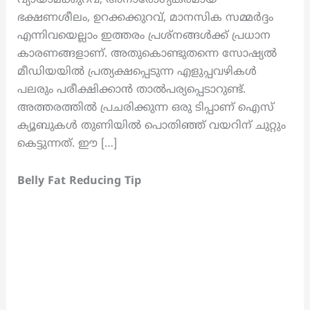
ഭക്ഷണശീലം, ഉറക്കക്കുറവ്, മാനസിക സമ്മർദ്ദം
എന്നിവയെല്ലാം ഇത്തരം പ്രശ്നങ്ങൾക്ക് പ്രധാന
കാരണങ്ങളാണ്. അതുകൊണ്ടുതന്നെ സോഷ്യൽ
മീഡിയയിൽ പ്രത്യക്ഷപ്പെടുന്ന എളുപ്പവഴികൾ
പലരും പരീക്ഷിക്കാൻ താൽപര്യപ്പെടാറുണ്ട്.
അത്തരത്തിൽ പ്രചരിക്കുന്ന ഒരു ടിപ്പാണ് ഐസ്
ക്യൂബുകൾ തുണിയിൽ പൊതിഞ്ഞ് വയറിന് ചുറ്റും
കെട്ടുന്നത്. ഈ […]
Belly Fat Reducing Tip