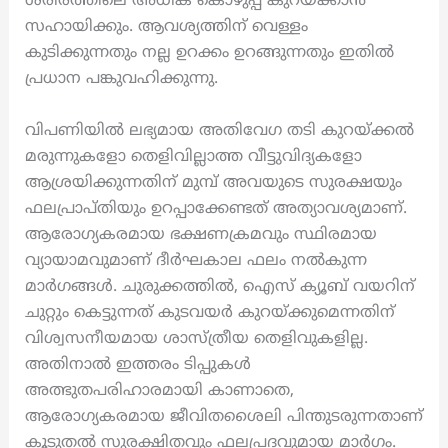
ശരീരത്തിലെ അധിക കൊഴുപ്പ് കുറയ്ക്കാൻ
സഹായിക്കും. ആവശ്യത്തിന് വെള്ളം
കുടിക്കുന്നതും നല്ല ഉറക്കം ഉറങ്ങുന്നതും ഇതിൽ
പ്രധാന പങ്കുവഹിക്കുന്നു.
വിപണിയിൽ ലഭ്യമായ അതിവേഗ തടി കുറയ്ക്കൽ
മരുന്നുകളോ തെളിവില്ലാത്ത വീട്ടുവിദ്യകളോ
ആശ്രയിക്കുന്നതിന് മുമ്പ് അവയുടെ സുരക്ഷയും
ഫലപ്രാപ്തിയും ഉറപ്പാക്കേണ്ടത് അത്യാവശ്യമാണ്.
ആരോഗ്യകരമായ ഭക്ഷണക്രമവും സ്ഥിരമായ
വ്യായാമവുമാണ് ദീർഘകാല ഫലം നൽകുന്ന
മാർഗങ്ങൾ. ചുരുക്കത്തിൽ, ഐസ് ക്യൂബ് വയറിന്
ചുറ്റും കെട്ടുന്നത് കുടവയർ കുറയ്ക്കുമെന്നതിന്
വിശ്വസനീയമായ ശാസ്ത്രീയ തെളിവുകളില്ല.
അതിനാൽ ഇത്തരം ടിപ്പുകൾ
അത്ഭുതപരിഹാരമായി കാണാതെ,
ആരോഗ്യകരമായ ജീവിതശൈലി പിന്തുടരുന്നതാണ്
കൂടുതൽ സുരക്ഷിതവും ഫലപ്രദവുമായ മാർഗം.