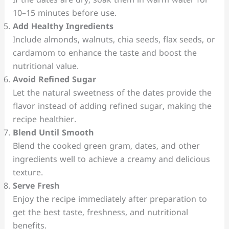
If the dates are dry, soak them in warm water for
10–15 minutes before use.
Add Healthy Ingredients
Include almonds, walnuts, chia seeds, flax seeds, or
cardamom to enhance the taste and boost the
nutritional value.
Avoid Refined Sugar
Let the natural sweetness of the dates provide the
flavor instead of adding refined sugar, making the
recipe healthier.
Blend Until Smooth
Blend the cooked green gram, dates, and other
ingredients well to achieve a creamy and delicious
texture.
Serve Fresh
Enjoy the recipe immediately after preparation to
get the best taste, freshness, and nutritional
benefits.