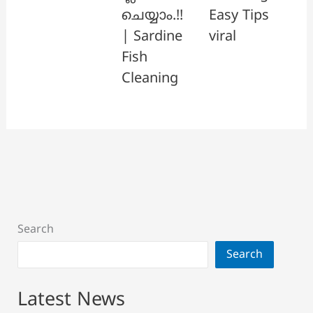
ചെയ്യാം.!!
Easy Tips
| Sardine
viral
Fish
Cleaning
Search
Search
Latest News