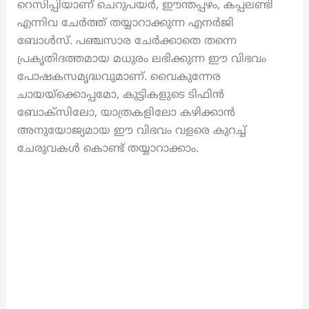
റെസിപ്പിയാണ് ചെറുപയർ, ഈന്തപ്പഴം, കപ്പലണ്ടി
എന്നിവ ചേർത്ത് തയ്യാറാക്കുന്ന എനർജി
ബോൾസ്. പഞ്ചസാര ചേർക്കാതെ തന്നെ
പ്രകൃതിദത്തമായ മധുരം ലഭിക്കുന്ന ഈ വിഭവം
പോഷകസമൃദ്ധവുമാണ്. വൈകുന്നേര
ചായയ്ക്കൊപ്പമോ, കുട്ടികളുടെ ടിഫിൻ
ബോക്സിലോ, യാത്രകളിലോ കഴിക്കാൻ
അനുയോജ്യമായ ഈ വിഭവം വളരെ കുറച്ച്
ചേരുവകൾ കൊണ്ട് തയ്യാറാക്കാം.