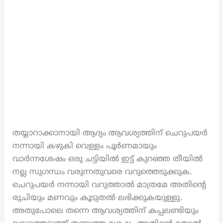
തയ്യാറാക്കാനായി ആദ്യം ആവശ്യത്തിന് ചെറുപയർ
നന്നായി കഴുകി വെള്ളം പൂർണമായും
വാർന്നശേഷം ഒരു ചട്ടിയിൽ ഇട്ട് കുറഞ്ഞ തീയിൽ
നല്ല സുഗന്ധം വരുന്നതുവരെ വറുത്തെടുക്കുക.
ചെറുപയർ നന്നായി വറുത്താൽ മാത്രമേ അതിന്റെ
രുചിയും മണവും കൂടുതൽ ലഭിക്കുകയുള്ളു.
അതുപോലെ തന്നെ ആവശ്യത്തിന് കപ്പലണ്ടിയും