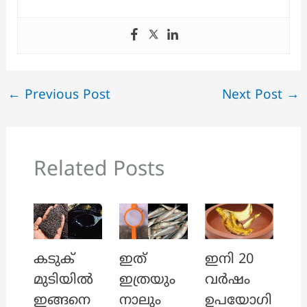
←
Previous Post
Next Post
→
Related Posts
ഇത്
ഇനി 20
കടുക്
ഇത്രയും
വർഷം
മുടിയിൽ
നാലും
ഉപയോഗി
ഇങ്ങനെ