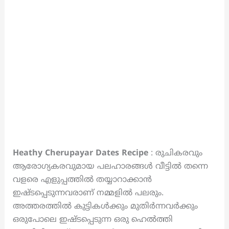
Heathy Cherupayar Dates Recipe
: രുചികരവും
ആരോഗ്യകരവുമായ പലഹാരങ്ങൾ വീട്ടിൽ തന്നെ
വളരെ എളുപ്പത്തിൽ തയ്യാറാക്കാൻ
ഇഷ്ടപ്പെടുന്നവരാണ് നമ്മളിൽ പലരും.
അത്തരത്തിൽ കുട്ടികൾക്കും മുതിർന്നവർക്കും
ഒരുപോലെ ഇഷ്ടപ്പെടുന്ന ഒരു ഹെൽത്തി