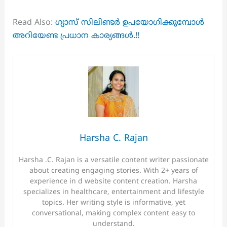
Read Also:
ഗ്യാസ് സിലിണ്ടർ ഉപയോഗിക്കുമ്പോൾ
അറിയേണ്ട പ്രധാന കാര്യങ്ങൾ.!!
Harsha C. Rajan
Harsha .C. Rajan is a versatile content writer passionate
about creating engaging stories. With 2+ years of
experience in d website content creation. Harsha
specializes in healthcare, entertainment and lifestyle
topics. Her writing style is informative, yet
conversational, making complex content easy to
understand.