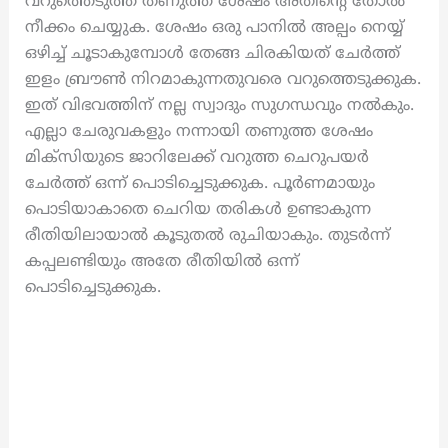
വറുത്തെടുത്ത് തണുത്ത ശേഷം അതിന്റെ തോൽ
നീക്കം ചെയ്യുക. ശേഷം ഒരു പാനിൽ അല്പം നെയ്യ്
ഒഴിച്ച് ചൂടാകുമ്പോൾ തേങ്ങ ചിരകിയത് ചേർത്ത്
ഇളം ബ്രൗൺ നിറമാകുന്നതുവരെ വറുത്തെടുക്കുക.
ഇത് വിഭവത്തിന് നല്ല സ്വാദും സുഗന്ധവും നൽകും.
എല്ലാ ചേരുവകളും നന്നായി തണുത്ത ശേഷം
മിക്സിയുടെ ജാറിലേക്ക് വറുത്ത ചെറുപയർ
ചേർത്ത് ഒന്ന് പൊടിച്ചെടുക്കുക. പൂർണമായും
പൊടിയാകാതെ ചെറിയ തരികൾ ഉണ്ടാകുന്ന
രീതിയിലായാൽ കൂടുതൽ രുചിയാകും. തുടർന്ന്
കപ്പലണ്ടിയും അതേ രീതിയിൽ ഒന്ന്
പൊടിച്ചെടുക്കുക.