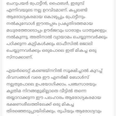
ചെറുപയർ പ്രോട്ടീൻ, ഫൈബർ, ഇരുമ്പ്
എന്നിവയുടെ നല്ല ഉറവിടമാണ്. കപ്പലണ്ടി
ആരോഗ്യകരമായ കൊഴുപ്പും പ്രോട്ടീനും
നൽകുമ്പോൾ ഈന്തപ്പഴം പ്രകൃതിദത്തമായ
മധുരത്തോടൊപ്പം ഊർജവും ധാരാളം ധാതുക്കളും
നൽകുന്നു. അതിനാൽ വ്യായാമം ചെയ്യുന്നവർക്കും
പഠിക്കുന്ന കുട്ടികൾക്കും ഓഫീസിൽ ജോലി
ചെയ്യുന്നവർക്കും ഒരുപോലെ ഇത് മികച്ച ഒരു
സ്നാക്കാണ്.
എയർടൈറ്റ് കണ്ടെയ്നറിൽ സൂക്ഷിച്ചാൽ കുറച്ച്
ദിവസങ്ങൾ വരെ ഈ എനർജി ബോൾസ്
നല്ലതുപോലെ ഉപയോഗിക്കാം. പഞ്ചസാരയും
കൃത്രിമ നിറങ്ങളുമില്ലാതെ വീട്ടിൽ തന്നെ
തയ്യാറാക്കുന്ന ഈ പലഹാരം ആരോഗ്യകരമായ
ഭക്ഷണശീലത്തിലേക്ക് ഒരു മികച്ച
തിരഞ്ഞെടുപ്പായിരിക്കും. രുചിയും ആരോഗ്യവും