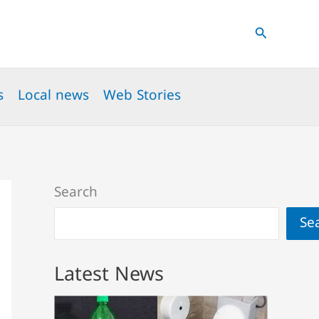
Search
s
Local news
Web Stories
Search
Se
Latest News