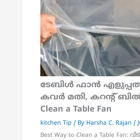
ടേബിൾ ഫാൻ എളുപ്പത്ത
കവർ മതി, കറന്റ് ബിൽ 
Clean a Table Fan
kitchen Tip
/ By
Harsha C. Rajan
/
Best Way to Clean a Table Fan: 