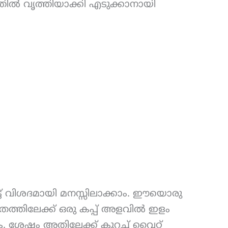
്തിൽ വൃത്തിയാക്കി എടുക്കാനായി
ൂട്ട് വിശദമായി മനസ്സിലാക്കാം. ഈയൊരു
ത്രത്തിലേക്ക് ഒരു കപ്പ് അളവിൽ ഇളം
ക. ശേഷം അതിലേക്ക് കുറച്ച് വൈറ്റ്