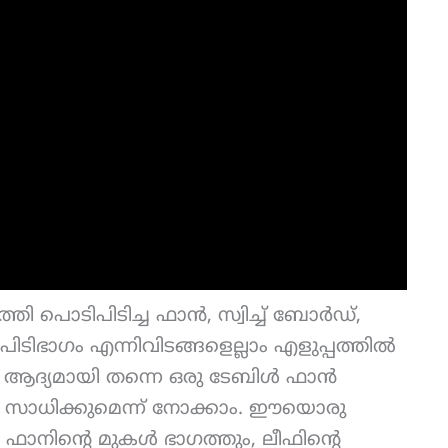
ി പൊടിപിടിച്ച ഫാൻ, സ്വിച്ച് ബോർഡ്,
ിടിഭാഗം എന്നിവിടങ്ങളെല്ലാം എളുപ്പത്തിൽ
്. ആദ്യമായി തന്നെ ഒരു ടേബിൾ ഫാൻ
ൻ സാധിക്കുമെന്ന് നോക്കാം. ഈയൊരു
കി ഫാനിന്റെ മുകൾ ഭാഗത്തും, ലീഫിന്റെ