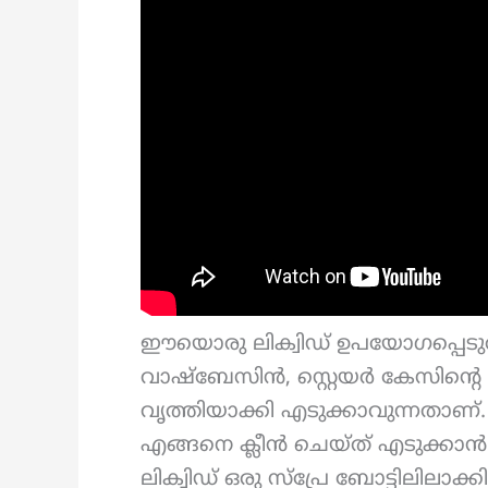
ഈയൊരു ലിക്വിഡ് ഉപയോഗപ്പെടുത്ത
വാഷ്ബേസിൻ, സ്റ്റെയർ കേസിന്റെ പ
വൃത്തിയാക്കി എടുക്കാവുന്നതാണ
എങ്ങനെ ക്ലീൻ ചെയ്ത് എടുക്കാ
ലിക്വിഡ് ഒരു സ്പ്രേ ബോട്ടിലിലാക്