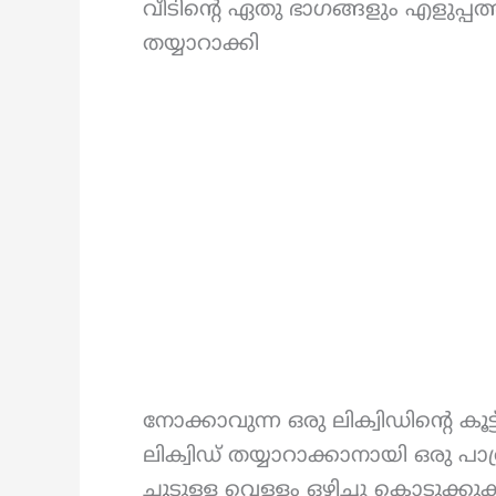
വീടിന്റെ ഏതു ഭാഗങ്ങളും എളുപ്പത
തയ്യാറാക്കി
നോക്കാവുന്ന ഒരു ലിക്വിഡിന്റെ ക
ലിക്വിഡ് തയ്യാറാക്കാനായി ഒരു പാ
ചൂടുള്ള വെള്ളം ഒഴിച്ചു കൊടുക്കു