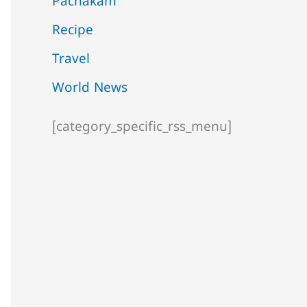
Pachakam
Recipe
Travel
World News
[category_specific_rss_menu]