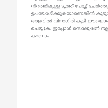
നിറത്തിലുള്ള ടൂത്ത് പേസ്റ്റ് ചേർത്
ഉപയോഗിക്കുകയാണെങ്കിൽ കൂടു
അളവിൽ വിനാഗിരി കൂടി ഈയൊരു കൂ
ചെയ്യുക. ഇപ്പോൾ സൊലൂഷൻ നല്ല
കാണാം.