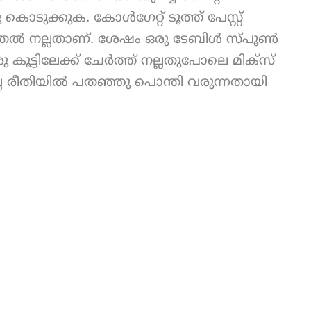
തു കൊടുക്കുക. കോൾഗേറ്റ് ടൂത്ത് പേസ്റ്റ്
തൽ നല്ലതാണ്. ശേഷം ഒരു ടേബിൾ സ്പൂൺ
ട്ടിലേക്ക് ചേർത്ത് നല്ലതുപോലെ മിക്സ്
 രീതിയിൽ പതഞ്ഞു പൊന്തി വരുന്നതായി