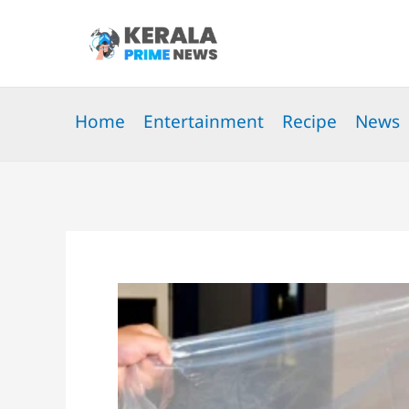
Skip
to
content
Home
Entertainment
Recipe
News