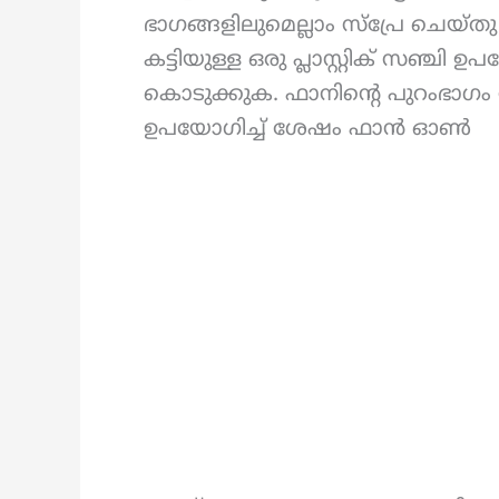
ഭാഗങ്ങളിലുമെല്ലാം സ്പ്രേ ചെയ്
കട്ടിയുള്ള ഒരു പ്ലാസ്റ്റിക് സഞ്
കൊടുക്കുക. ഫാനിന്റെ പുറംഭാഗം 
ഉപയോഗിച്ച് ശേഷം ഫാൻ ഓൺ