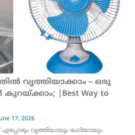
ിൽ വൃത്തിയാക്കാം – ഒരു
കുറയ്ക്കാം; |Best Way to
June 17, 2026
വീട് എപ്പോഴും വൃത്തിയായും ഭംഗിയായും