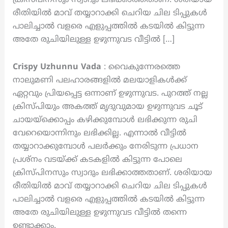
രീതിയിൽ മാവ് തയ്യാറാക്കി ചെറിയ ചില ടിപ്പുകൾ
പാലിച്ചാൽ വളരെ എളുപ്പത്തിൽ കടയിൽ കിട്ടുന്ന
അതേ രുചിയിലുള്ള ഉഴുന്നുവട വീട്ടിൽ […]
Crispy Uzhunnu Vada
: വൈകുന്നേരത്തെ
നാലുമണി പലഹാരങ്ങളിൽ മലയാളികൾക്ക്
ഏറ്റവും പ്രിയപ്പെട്ട ഒന്നാണ് ഉഴുന്നുവട. പുറത്ത് നല്ല
ക്രിസ്പിയും അകത്ത് മൃദുവുമായ ഉഴുന്നുവട ചൂട്
ചായയ്‌ക്കൊപ്പം കഴിക്കുമ്പോൾ ലഭിക്കുന്ന രുചി
വേറെയൊന്നിനും ലഭിക്കില്ല. എന്നാൽ വീട്ടിൽ
തയ്യാറാക്കുമ്പോൾ പലർക്കും നേരിടുന്ന പ്രധാന
പ്രശ്നം വടയ്ക്ക് കടകളിൽ കിട്ടുന്ന പോലെ
ക്രിസ്പിനസും സ്വാദും ലഭിക്കാത്തതാണ്. ശരിയായ
രീതിയിൽ മാവ് തയ്യാറാക്കി ചെറിയ ചില ടിപ്പുകൾ
പാലിച്ചാൽ വളരെ എളുപ്പത്തിൽ കടയിൽ കിട്ടുന്ന
അതേ രുചിയിലുള്ള ഉഴുന്നുവട വീട്ടിൽ തന്നെ
ഉണ്ടാക്കാം.