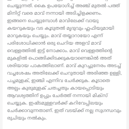
ചെയ്യുന്നത്. കൈ ഉപയോഗിച്ച് അഞ്ച് മുതൽ പത്ത്
മിനിറ്റ് വരെ മാവ് നന്നായി അടിച്ചിളക്കണം.
ഇങ്ങനെ ചെയ്യുമ്പോൾ മാവിലേക്ക് വായു
കയറുകയും വട കൂടുതൽ മൃദുവും ഫ്ലഫിയുമായി
മാറുകയും ചെയ്യും. മാവ് തയ്യാറായോ എന്ന്
പരിശോധിക്കാൻ ഒരു ചെറിയ അളവ് മാവ്
വെള്ളത്തിൽ ഇട്ട് നോക്കാം. മാവ് വെള്ളത്തിന്റെ
മുകളിൽ പൊങ്ങിക്കിടക്കുകയാണെങ്കിൽ അത്
ശരിയായ പാകത്തിലാണ്. മാവ് കുറച്ചുനേരം അടച്ച്
വച്ചശേഷം അതിലേക്ക് ചെറുതായി അരിഞ്ഞ ഉള്ളി,
പച്ചമുളക്, ഇഞ്ചി എന്നിവ ചേർക്കുക. കൂടാതെ
അല്പം കുരുമുളക് ചതച്ചതും കായപ്പൊടിയും
ആവശ്യത്തിന് ഉപ്പും ചേർത്ത് നന്നായി മിക്സ്
ചെയ്യുക. ഇഷ്ടമുള്ളവർക്ക് കറിവേപ്പിലയും
ചേർക്കാവുന്നതാണ്. ഇത് വടയ്ക്ക് നല്ല സുഗന്ധവും
രുചിയും നൽകും.