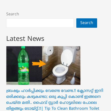
Search
Search
Latest News
ബ്രഷും ഹാർപ്പിക്കും വേണ്ടേ വേണ്ട.!! ക്ലോസറ്റ് ഇനി
ഒരിക്കലും കഴുകണ്ടാ; ഒരു കുപ്പി കൊണ്ട് ഇങ്ങനെ
ചെയ്ത മതി.. ഫൈവ് സ്റ്റാർ ഹോട്ടലിലെ പോലെ
തിളങ്ങും ടോയ്റ്റ്.!!| Tip To Clean Bathroom Toilet