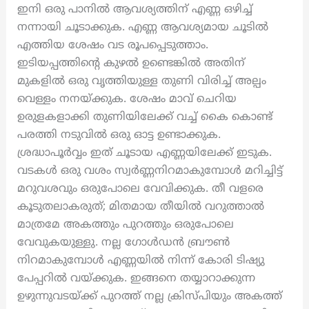
ഇനി ഒരു പാനിൽ ആവശ്യത്തിന് എണ്ണ ഒഴിച്ച്
നന്നായി ചൂടാക്കുക. എണ്ണ ആവശ്യമായ ചൂടിൽ
എത്തിയ ശേഷം വട രൂപപ്പെടുത്താം.
ഇടിയപ്പത്തിന്റെ കുഴൽ ഉണ്ടെങ്കിൽ അതിന്
മുകളിൽ ഒരു വൃത്തിയുള്ള തുണി വിരിച്ച് അല്പം
വെള്ളം നനയ്ക്കുക. ശേഷം മാവ് ചെറിയ
ഉരുളകളാക്കി തുണിയിലേക്ക് വച്ച് കൈ കൊണ്ട്
പരത്തി നടുവിൽ ഒരു ഓട്ട ഉണ്ടാക്കുക.
ശ്രദ്ധാപൂർവ്വം ഇത് ചൂടായ എണ്ണയിലേക്ക് ഇടുക.
വടകൾ ഒരു വശം സ്വർണ്ണനിറമാകുമ്പോൾ മറിച്ചിട്ട്
മറുവശവും ഒരുപോലെ വേവിക്കുക. തീ വളരെ
കൂടുതലാകരുത്; മിതമായ തീയിൽ വറുത്താൽ
മാത്രമേ അകത്തും പുറത്തും ഒരുപോലെ
വേവുകയുള്ളു. നല്ല ഗോൾഡൻ ബ്രൗൺ
നിറമാകുമ്പോൾ എണ്ണയിൽ നിന്ന് കോരി ടിഷ്യു
പേപ്പറിൽ വയ്ക്കുക. ഇങ്ങനെ തയ്യാറാക്കുന്ന
ഉഴുന്നുവടയ്ക്ക് പുറത്ത് നല്ല ക്രിസ്പിയും അകത്ത്