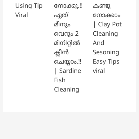
നോക്കൂ.!!
കണ്ടു
Using Tip
ഏത്
നോക്കാം
Viral
മീനും
| Clay Pot
വെറും 2
Cleaning
മിനിറ്റിൽ
And
ക്ലീൻ
Sesoning
ചെയ്യാം.!!
Easy Tips
| Sardine
viral
Fish
Cleaning