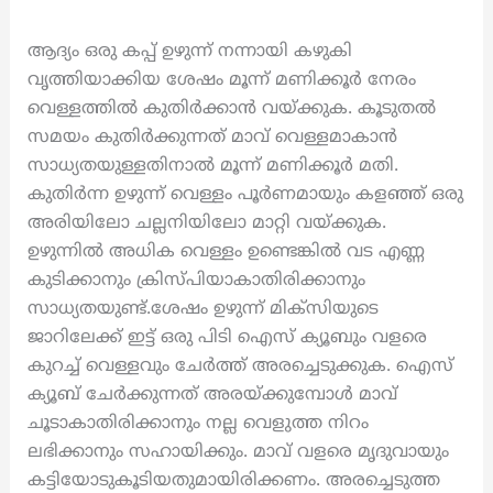
ആദ്യം ഒരു കപ്പ് ഉഴുന്ന് നന്നായി കഴുകി
വൃത്തിയാക്കിയ ശേഷം മൂന്ന് മണിക്കൂർ നേരം
വെള്ളത്തിൽ കുതിർക്കാൻ വയ്ക്കുക. കൂടുതൽ
സമയം കുതിർക്കുന്നത് മാവ് വെള്ളമാകാൻ
സാധ്യതയുള്ളതിനാൽ മൂന്ന് മണിക്കൂർ മതി.
കുതിർന്ന ഉഴുന്ന് വെള്ളം പൂർണമായും കളഞ്ഞ് ഒരു
അരിയിലോ ചല്ലനിയിലോ മാറ്റി വയ്ക്കുക.
ഉഴുന്നിൽ അധിക വെള്ളം ഉണ്ടെങ്കിൽ വട എണ്ണ
കുടിക്കാനും ക്രിസ്പിയാകാതിരിക്കാനും
സാധ്യതയുണ്ട്.ശേഷം ഉഴുന്ന് മിക്സിയുടെ
ജാറിലേക്ക് ഇട്ട് ഒരു പിടി ഐസ് ക്യൂബും വളരെ
കുറച്ച് വെള്ളവും ചേർത്ത് അരച്ചെടുക്കുക. ഐസ്
ക്യൂബ് ചേർക്കുന്നത് അരയ്ക്കുമ്പോൾ മാവ്
ചൂടാകാതിരിക്കാനും നല്ല വെളുത്ത നിറം
ലഭിക്കാനും സഹായിക്കും. മാവ് വളരെ മൃദുവായും
കട്ടിയോടുകൂടിയതുമായിരിക്കണം. അരച്ചെടുത്ത