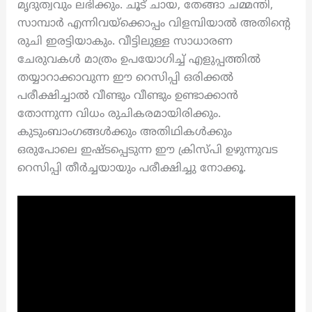
മൃദുത്വവും ലഭിക്കും. ചൂട് ചായ, തേങ്ങാ ചമ്മന്തി,
സാമ്പാർ എന്നിവയ്‌ക്കൊപ്പം വിളമ്പിയാൽ അതിന്റെ
രുചി ഇരട്ടിയാകും. വീട്ടിലുള്ള സാധാരണ
ചേരുവകൾ മാത്രം ഉപയോഗിച്ച് എളുപ്പത്തിൽ
തയ്യാറാക്കാവുന്ന ഈ റെസിപ്പി ഒരിക്കൽ
പരീക്ഷിച്ചാൽ വീണ്ടും വീണ്ടും ഉണ്ടാക്കാൻ
തോന്നുന്ന വിധം രുചികരമായിരിക്കും.
കുടുംബാംഗങ്ങൾക്കും അതിഥികൾക്കും
ഒരുപോലെ ഇഷ്ടപ്പെടുന്ന ഈ ക്രിസ്പി ഉഴുന്നുവട
റെസിപ്പി തീർച്ചയായും പരീക്ഷിച്ചു നോക്കൂ.