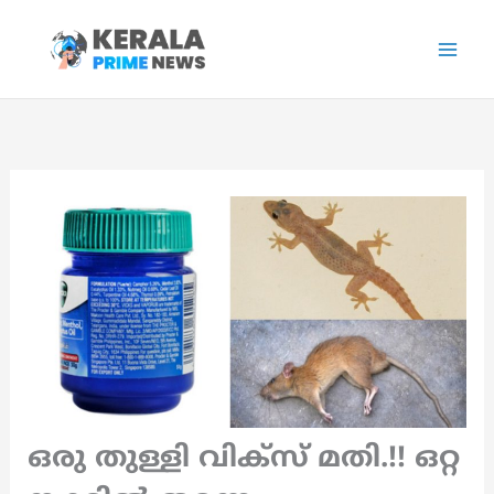
Skip
to
content
ഒരു തുള്ളി വിക്സ് മതി.!! ഒറ്റ