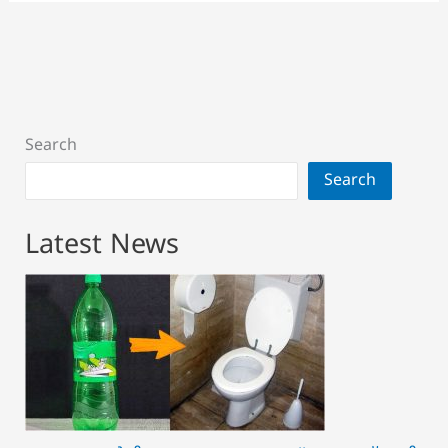
Search
Search
Latest News