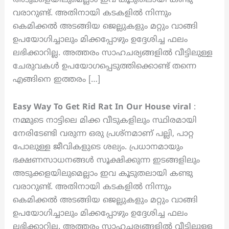
വരാറുണ്ട്. അതിനായി കടകളിൽ നിന്നും
കെമിക്കൽ അടങ്ങിയ ജെല്ലുകളും മറ്റും വാങ്ങി
ഉപയോഗിച്ചാലും മിക്കപ്പോഴും ഉദ്ദേശിച്ച ഫലം
ലഭിക്കാറില്ല. അത്തരം സാഹചര്യങ്ങളിൽ വീട്ടിലുള്ള
ചേരുവകൾ ഉപയോഗപ്പെടുത്തിക്കൊണ്ട് തന്നെ
എങ്ങിനെ ഇത്തരം […]
Easy Way To Get Rid Rat In Our House
viral
:
നമ്മുടെ നാട്ടിലെ മിക്ക വീടുകളിലും സ്ഥിരമായി
നേരിടേണ്ടി വരുന്ന ഒരു പ്രശ്നമാണ് പല്ലി, പാറ്റ
പോലുള്ള ജീവികളുടെ ശല്യം. പ്രധാനമായും
ഭക്ഷണസാധനങ്ങൾ സൂക്ഷിക്കുന്ന ഇടങ്ങളിലും
അടുക്കളയിലുമെല്ലാം ഇവ കൂടുതലായി കണ്ടു
വരാറുണ്ട്. അതിനായി കടകളിൽ നിന്നും
കെമിക്കൽ അടങ്ങിയ ജെല്ലുകളും മറ്റും വാങ്ങി
ഉപയോഗിച്ചാലും മിക്കപ്പോഴും ഉദ്ദേശിച്ച ഫലം
ലഭിക്കാറില്ല. അത്തരം സാഹചര്യങ്ങളിൽ വീട്ടിലുള്ള