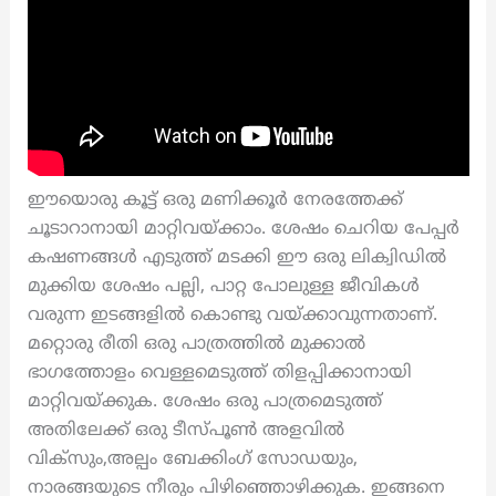
ഈയൊരു കൂട്ട് ഒരു മണിക്കൂർ നേരത്തേക്ക്
ചൂടാറാനായി മാറ്റിവയ്ക്കാം. ശേഷം ചെറിയ പേപ്പർ
കഷണങ്ങൾ എടുത്ത് മടക്കി ഈ ഒരു ലിക്വിഡിൽ
മുക്കിയ ശേഷം പല്ലി, പാറ്റ പോലുള്ള ജീവികൾ
വരുന്ന ഇടങ്ങളിൽ കൊണ്ടു വയ്ക്കാവുന്നതാണ്.
മറ്റൊരു രീതി ഒരു പാത്രത്തിൽ മുക്കാൽ
ഭാഗത്തോളം വെള്ളമെടുത്ത് തിളപ്പിക്കാനായി
മാറ്റിവയ്ക്കുക. ശേഷം ഒരു പാത്രമെടുത്ത്
അതിലേക്ക് ഒരു ടീസ്പൂൺ അളവിൽ
വിക്സും,അല്പം ബേക്കിംഗ് സോഡയും,
നാരങ്ങയുടെ നീരും പിഴിഞ്ഞൊഴിക്കുക. ഇങ്ങനെ