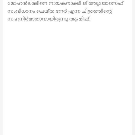
മോഹൻലാലിനെ നായകനാക്കി ജിത്തുജോസെഫ്
സംവിധാനം ചെയ്ത നേര് എന്ന ചിത്രത്തിന്റെ
സഹനിർമാതാവായിരുന്നു ആഷിഷ്.