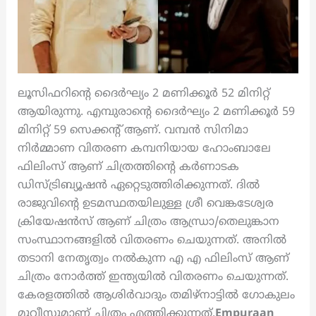
ലൂസിഫറിന്‍റെ ദൈര്‍ഘ്യം 2 മണിക്കൂര്‍ 52 മിനിറ്റ്
ആയിരുന്നു. എമ്പുരാന്‍റെ ദൈര്‍ഘ്യം 2 മണിക്കൂര്‍ 59
മിനിറ്റ് 59 സെക്കന്‍റ് ആണ്. വമ്പൻ സിനിമാ
നിർമ്മാണ വിതരണ കമ്പനിയായ ഹോംബാലേ
ഫിലിംസ് ആണ് ചിത്രത്തിന്‍റെ കര്‍ണാടക
ഡിസ്ട്രിബ്യൂഷന്‍ ഏറ്റെടുത്തിരിക്കുന്നത്. ദിൽ
രാജുവിൻ്റെ ഉടമസ്ഥതയിലുള്ള ശ്രീ വെങ്കടേശ്വര
ക്രിയേഷൻസ് ആണ് ചിത്രം ആന്ധ്രാ/തെലുങ്കാന
സംസ്ഥാനങ്ങളിൽ വിതരണം ചെയുന്നത്. അനിൽ
തടാനി നേതൃത്വം നൽകുന്ന എ എ ഫിലിംസ് ആണ്
ചിത്രം നോർത്ത് ഇന്ത്യയിൽ വിതരണം ചെയുന്നത്.
കേരളത്തില്‍ ആശിര്‍വാദും തമിഴ്നാട്ടില്‍ ഗോകുലം
മൂവീസുമാണ് ചിത്രം എത്തിക്കുന്നത്.
Empuraan