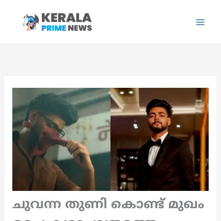
Skip
to
content
ചുവന്ന തുണി കൊണ്ട് മുഖം