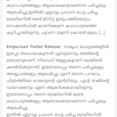
കഥാപാത്രങ്ങളും ആരൊക്കെയാണെന്ന ചർച്ചയും
ആരംഭിച്ചു.ഇതിൽ ഏറ്റവും പ്രധാന പെട്ട ചർച്ച
ട്രെയിലറിൽ രണ്ട് മിനിറ്റ് ഇരുപത്തിയെട്ടാം
സെക്കൻഡിൽ കാണിക്കുന്ന കഥാപാത്രത്തെ
കുറിച്ചായിരുന്നു. ചുവന്ന തുണി കൊണ്ട് മുഖം […]
Empuraan Trailer Release
: സമൂഹ മാധ്യമങ്ങളിൽ
ഇപ്പോ തരംഗമാകുന്നത് എമ്പുരാനും അതിന്റെ
ട്രൈലറുമാണ്. നിരവധി ആളുകളാണ് ട്രെയിലർ
കണ്ടിരിക്കുന്നത്. ഇതോടൊപ്പം തന്നെ ചർച്ചകളും
അഭ്യൂഹങ്ങളും ആരംഭിച്ചു എന്ന് തന്നെ പറയാം.
ചിത്രത്തിലെ ലാലേട്ടന്റെ എൻട്രിയും, പൃഥ്വി രാജിന്റെ
ഡയറക്ഷനും ഏറെ ആകർഷകമായിരുന്നു.
ഇതോടൊപ്പം തന്നെ ട്രെയിലറിൽ കണ്ട
കഥാപാത്രങ്ങളും ആരൊക്കെയാണെന്ന ചർച്ചയും
ആരംഭിച്ചു.
ഇതിൽ ഏറ്റവും പ്രധാന പെട്ട ചർച്ച ട്രെയിലറിൽ