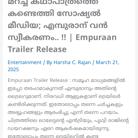
മറച്ച കഥാപാത്രത്തെ
കണ്ടെത്തി സോഷ്യൽ
മീഡിയ; എമ്പുരാന് വൻ
സ്വീകരണം.. !! | Empuraan
Trailer Release
Entertainment
/ By
Harsha C. Rajan
/
March 21,
2025
Empuraan Trailer Release : സമൂഹ മാധ്യമങ്ങളിൽ
ഇപ്പോ തരംഗമാകുന്നത് എമ്പുരാനും അതിന്റെ
ട്രൈലറുമാണ്. നിരവധി ആളുകളാണ് ട്രെയിലർ
കണ്ടിരിക്കുന്നത്. ഇതോടൊപ്പം തന്നെ ചർച്ചകളും
അഭ്യൂഹങ്ങളും ആരംഭിച്ചു എന്ന് തന്നെ പറയാം.
ചിത്രത്തിലെ ലാലേട്ടന്റെ എൻട്രിയും, പൃഥ്വി രാജിന്റെ
ഡയറക്ഷനും ഏറെ ആകർഷകമായിരുന്നു.
ഇതോടൊപ്പം തന്നെ ട്രെയിലറിൽ കണ്ട