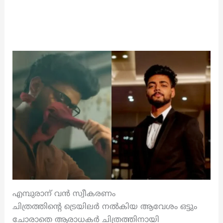
എമ്പുരാന് വൻ സ്വീകരണം
ചിത്രത്തിന്റെ ട്രെയിലർ നൽകിയ ആവേശം ഒട്ടും
ചോരാതെ ആരാധകർ ചിത്രത്തിനായി