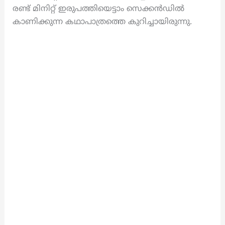
രണ്ട് മിനിറ്റ് ഇരുപത്തിയെട്ടാം സെക്കൻഡിൽ
കാണിക്കുന്ന കഥാപാത്രത്തെ കുറിച്ചായിരുന്നു.