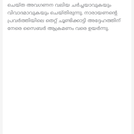
ചെയ്ത അവഗണന വലിയ ചർച്ചയാവുകയും
വിവാദമാവുകയും ചെയ്തിരുന്നു. നാരായണന്റെ
പ്രവർത്തിയിലെ തെറ്റ് ചൂണ്ടിക്കാട്ടി അദ്ദേഹത്തിന്
നേരെ സൈബർ ആക്രമണം വരെ ഉയർന്നു.