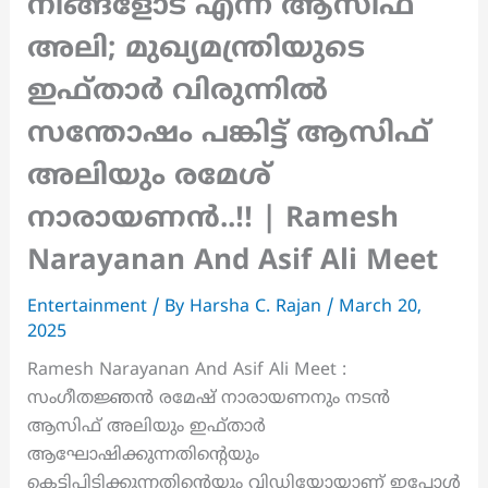
നിങ്ങളോട് എന്ന് ആസിഫ്
അലി; മുഖ്യമന്ത്രിയുടെ
ഇഫ്താര്‍ വിരുന്നിൽ
സന്തോഷം പങ്കിട്ട് ആസിഫ്
അലിയും രമേശ്
നാരായണൻ..!! | Ramesh
Narayanan And Asif Ali Meet
Entertainment
/ By
Harsha C. Rajan
/
March 20,
2025
Ramesh Narayanan And Asif Ali Meet :
സംഗീതജ്ഞന്‍ രമേഷ് നാരായണനും നടൻ
ആസിഫ് അലിയും ഇഫ്താർ
ആഘോഷിക്കുന്നതിന്റെയും
കെട്ടിപിടിക്കുന്നതിന്റെയും വിഡിയോയാണ് ഇപ്പോൾ