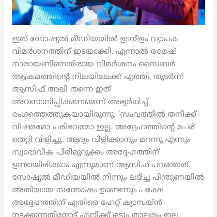
ഇത് സോഷ്യല്‍ മീഡിയയില്‍ ഉടനീളം വ്യാപക
വിമര്‍ശനത്തിന് ഇടയാക്കി. എന്നാല്‍ രമേഷ്
നാരായണിനെതിരായ വിമര്‍ശനം സൈബര്‍
ആക്രമത്തിന്‍റെ നിലയിലേക്ക് എത്തി. തുടർന്ന്
ആസിഫ് അലി തന്നെ ഇത്
അവസാനിപ്പിക്കണമെന്ന് അഭ്യര്‍ഥിച്ച്
രംഗത്തെത്തുകയായിരുന്നു. ‘സംവത്തിൽ തനിക്ക്
വിഷമമോ പരിഭവമോ ഇല്ല. അദ്ദേഹത്തിന്‍റെ പേര്
തെറ്റി വിളിച്ചു. ആദ്യം വിളിക്കാനും മറന്നു എന്നും
സ്വാഭാവിക പിരിമുറുക്കം അദ്ദേഹത്തിന്
ഉണ്ടായിരിക്കാം എന്നുമാണ് ആസിഫ് പറഞ്ഞത്.
സോഷ്യല്‍ മീഡിയയില്‍ നിന്നും ലഭിച്ച പിന്തുണയില്‍
അതിയായ സന്തോഷം ഉണ്ടെന്നും പക്ഷേ
അദ്ദേഹത്തിന് എതിരെ ഹേറ്റ് ക്യാമ്പയ്ന്‍
നടക്കുന്നതിനോട് എനിക്ക് ഒട്ടും താല്പര്യം ഇല്ല