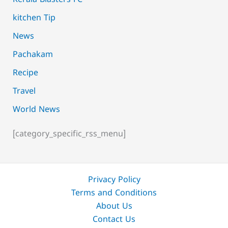
Kerala Blasters FC
kitchen Tip
News
Pachakam
Recipe
Travel
World News
[category_specific_rss_menu]
Privacy Policy
Terms and Conditions
About Us
Contact Us