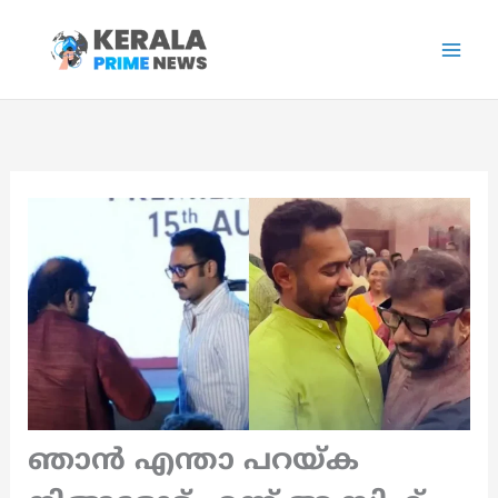
Skip
to
content
ഞാന്‍ എന്താ പറയ്ക