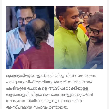
മുഖ്യമന്ത്രിയുടെ ഇഫ്താര്‍ വിരുന്നിൽ സന്തോഷം
പങ്കിട്ട് ആസിഫ് അലിയും രമേശ് നാരായണൻ
എംടിയുടെ രചനകളെ ആസ്പദമാക്കിയുള്ള
ആന്തോളജി ചിത്രം മനോരഥങ്ങളുടെ ട്രെയ്‍ലര്‍
ലോഞ്ച് വേദിയിലായിരുന്നു വിവാദത്തിന്
ആസ്പദമായ സംഭവം ഉണ്ടായത്.