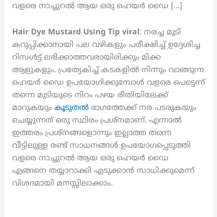
വളരെ നാച്ചുറൽ ആയ ഒരു ഹെയർ ഡൈ […]
Hair Dye Mustard Using Tip viral
: നരച്ച മുടി
കറുപ്പിക്കാനായി പല വഴികളും പരീക്ഷിച്ച് ഉദ്ദേശിച്ച
റിസൾട്ട് ലഭിക്കാത്തവരായിരിക്കും മിക്ക
ആളുകളും. പ്രത്യേകിച്ച് കടകളിൽ നിന്നും വാങ്ങുന്ന
ഹെയർ ഡൈ ഉപയോഗിക്കുമ്പോൾ വളരെ പെട്ടെന്ന്
തന്നെ മുടിയുടെ നിറം പഴയ രീതിയിലേക്ക്
മാറുകയും
കൂടുതൽ
ഭാഗത്തേക്ക് നര പടരുകയും
ചെയ്യുന്നത് ഒരു സ്ഥിരം പ്രശ്നമാണ്. എന്നാൽ
ഇത്തരം പ്രശ്നങ്ങളൊന്നും ഇല്ലാത്ത തന്നെ
വീട്ടിലുള്ള രണ്ട് സാധനങ്ങൾ ഉപയോഗപ്പെടുത്തി
വളരെ നാച്ചുറൽ ആയ ഒരു ഹെയർ ഡൈ
എങ്ങനെ തയ്യാറാക്കി എടുക്കാൻ സാധിക്കുമെന്ന്
വിശദമായി മനസ്സിലാക്കാം.