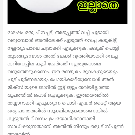
ശേഷം ഒരു ചീനച്ചട്ടി അടുപ്പത്ത് വച്ച് ചൂടായി
വരുമ്പോൾ അതിലേക്ക് എടുത്ത് വെച്ച കടുകിട്ട്
നല്ലതുപോലെ ചൂടാക്കി എടുക്കുക. കടുക് പൊട്ടി
തുടങ്ങുമ്പോൾ അതിലേക്ക് വൃത്തിയാക്കി വെച്ച
കറിവേപ്പില കൂടി ചേർത്ത് നല്ലതുപോലെ
വറുത്തെടുക്കണം. ഈ രണ്ടു ചേരുവകളുടെയും
ചൂട് പൂർണമായും പോയിക്കഴിയുമ്പോൾ അത്
മിക്സിയുടെ ജാറിൽ ഇട്ട് ഒട്ടും തരിയില്ലാത്ത
രൂപത്തിൽ പൊടിച്ചെടുക്കുക. ഇത്തരത്തിൽ
തയ്യാറാക്കി എടുക്കുന്ന പൊടി എയർ ടൈറ്റ് ആയ
ഒരു പാത്രത്തിൽ സൂക്ഷിക്കുകയാണെങ്കിൽ
കൂടുതൽ ദിവസം ഉപയോഗിക്കാനായി
സാധിക്കുന്നതാണ്. അതിൽ നിന്നും ഒരു ടീസ്പൂൺ
അളവിൽ