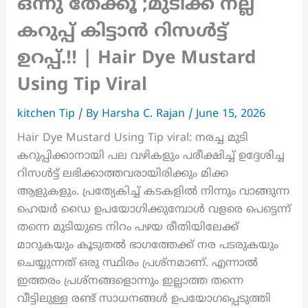
ഒന്നു തേക്കൂ ;മുടിക്ക് നല്ല
കറുപ്പ് കിട്ടാൻ റിസൾട്ട്
ഉറപ്പ്.!! | Hair Dye Mustard
Using Tip Viral
kitchen Tip
/ By
Harsha C. Rajan
/
June 15, 2026
Hair Dye Mustard Using Tip viral: നരച്ച മുടി
കറുപ്പിക്കാനായി പല വഴികളും പരീക്ഷിച്ച് ഉദ്ദേശിച്ച
റിസൾട്ട് ലഭിക്കാത്തവരായിരിക്കും മിക്ക
ആളുകളും. പ്രത്യേകിച്ച് കടകളിൽ നിന്നും വാങ്ങുന്ന
ഹെയർ ഡൈ ഉപയോഗിക്കുമ്പോൾ വളരെ പെട്ടെന്ന്
തന്നെ മുടിയുടെ നിറം പഴയ രീതിയിലേക്ക്
മാറുകയും കൂടുതൽ ഭാഗത്തേക്ക് നര പടരുകയും
ചെയ്യുന്നത് ഒരു സ്ഥിരം പ്രശ്നമാണ്. എന്നാൽ
ഇത്തരം പ്രശ്നങ്ങളൊന്നും ഇല്ലാത്ത തന്നെ
വീട്ടിലുള്ള രണ്ട് സാധനങ്ങൾ ഉപയോഗപ്പെടുത്തി