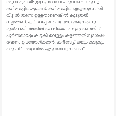
ആവശ്യമായിട്ടുള്ള പ്രധാന ചേരുവകൾ കടുകും
കറിവേപ്പിലയുമാണ്. കറിവേപ്പില എടുക്കുമ്പോൾ
വീട്ടിൽ തന്നെ ഉള്ളതാണെങ്കിൽ കൂടുതൽ
നല്ലതാണ്. കറിവേപ്പില ഉപയോഗിക്കുന്നതിനു
മുൻപായി അതിൽ പൊടിയോ മറ്റോ ഉണ്ടെങ്കിൽ
പൂർണമായും കഴുകി വെള്ളം കളഞ്ഞതിനുശേഷം
വേണം ഉപയോഗിക്കാൻ. കറിവേപ്പിലയും കടുകും
ഒരു പിടി അളവിൽ എടുക്കാവുന്നതാണ്.