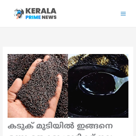
Skip
to
content
കടുക് മുടിയിൽ ഇങ്ങനെ