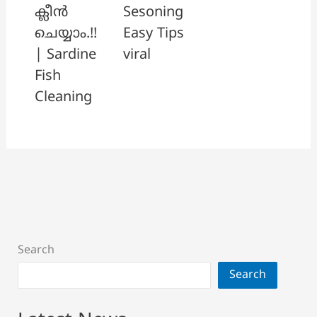
ക്ലീൻ
Sesoning
ചെയ്യാം.!!
Easy Tips
| Sardine
viral
Fish
Cleaning
Search
Search