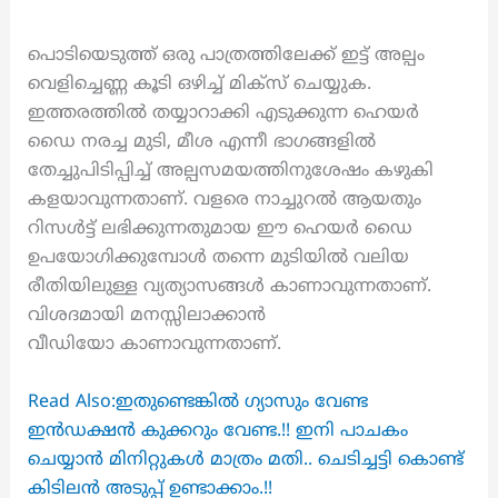
പൊടിയെടുത്ത് ഒരു പാത്രത്തിലേക്ക് ഇട്ട് അല്പം
വെളിച്ചെണ്ണ കൂടി ഒഴിച്ച് മിക്സ് ചെയ്യുക.
ഇത്തരത്തിൽ തയ്യാറാക്കി എടുക്കുന്ന ഹെയർ
ഡൈ നരച്ച മുടി, മീശ എന്നീ ഭാഗങ്ങളിൽ
തേച്ചുപിടിപ്പിച്ച് അല്പസമയത്തിനുശേഷം കഴുകി
കളയാവുന്നതാണ്. വളരെ നാച്ചുറൽ ആയതും
റിസൾട്ട് ലഭിക്കുന്നതുമായ ഈ ഹെയർ ഡൈ
ഉപയോഗിക്കുമ്പോൾ തന്നെ മുടിയിൽ വലിയ
രീതിയിലുള്ള വ്യത്യാസങ്ങൾ കാണാവുന്നതാണ്.
വിശദമായി മനസ്സിലാക്കാൻ
വീഡിയോ കാണാവുന്നതാണ്.
Read Also:ഇതുണ്ടെങ്കിൽ ഗ്യാസും വേണ്ട
ഇൻഡക്ഷൻ കുക്കറും വേണ്ട.!! ഇനി പാചകം
ചെയ്യാൻ മിനിറ്റുകൾ മാത്രം മതി.. ചെടിച്ചട്ടി കൊണ്ട്
കിടിലൻ അടുപ്പ് ഉണ്ടാക്കാം.!!