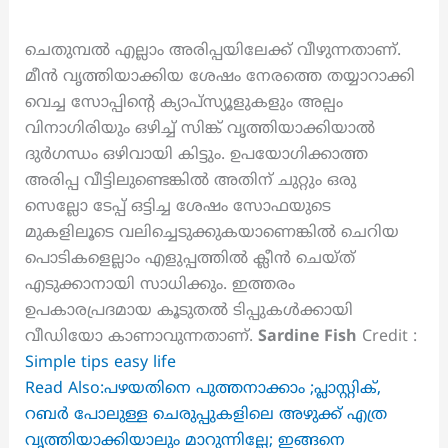
ചെതുമ്പൽ എല്ലാം അരിപ്പയിലേക്ക് വീഴുന്നതാണ്.
മീൻ വൃത്തിയാക്കിയ ശേഷം നേരത്തെ തയ്യാറാക്കി
വെച്ച സോപ്പിന്റെ ക്യാപ്സ്യൂളുകളും അല്പം
വിനാഗിരിയും ഒഴിച്ച് സിങ്ക് വൃത്തിയാക്കിയാൽ
ദുർഗന്ധം ഒഴിവായി കിട്ടും. ഉപയോഗിക്കാത്ത
അരിപ്പ വീട്ടിലുണ്ടെങ്കിൽ അതിന് ചുറ്റും ഒരു
സെല്ലോ ടേപ്പ് ഒട്ടിച്ച ശേഷം സോഫയുടെ
മുകളിലൂടെ വലിച്ചെടുക്കുകയാണെങ്കിൽ ചെറിയ
പൊടികളെല്ലാം എളുപ്പത്തിൽ ക്ലീൻ ചെയ്ത്
എടുക്കാനായി സാധിക്കും. ഇത്തരം
ഉപകാരപ്രദമായ കൂടുതൽ ടിപ്പുകൾക്കായി
വീഡിയോ കാണാവുന്നതാണ്.
Sardine Fish
Credit :
Simple tips easy life
Read Also:പഴയതിനെ പുത്തനാക്കാം ;പ്ലാസ്റ്റിക്,
റബർ പോലുള്ള ചെരുപ്പുകളിലെ അഴുക്ക് എത്ര
വൃത്തിയാക്കിയാലും മാറുന്നില്ലേ; ഇങ്ങനെ