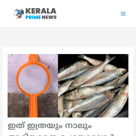
Skip
to
content
ഇത് ഇത്രയും നാലും