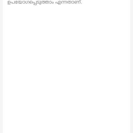
ഉപയോഗപ്പെടുത്താം എന്നതാണ്.