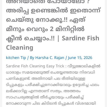
അറിയാതെ പോയാലോ ?
അരിപ്പ ഉണ്ടെങ്കിൽ ഇതൊന്ന്
ചെയ്തു നോക്കൂ.!! ഏത്
മീനും വെറും 2 മിനിറ്റിൽ
ക്ലീൻ ചെയ്യാം.!! | Sardine Fish
Cleaning
kitchen Tip
/ By
Harsha C. Rajan
/
June 15, 2026
Sardine Fish Cleaning Easy Trick : വീട്ടുജോലികളിൽ
ധാരാളം സമയമെടുത്ത് ചെയ്യേണ്ടതായ നിരവധി
പണികളുണ്ട്. അതിനായി പല രീതിയിലുള്ള
ടിപ്പുകളും പരീക്ഷിച്ചുനോക്കിയാലും ഉദ്ദേശിച്ച ഫലം
ലഭിക്കാറില്ല എന്നതാണ് സത്യം. അത്തരം
സാഹചര്യങ്ങളിൽ തീർച്ചയായും പരീക്ഷിച്ച്
നോക്കാവുന്ന ചില കിടിലൻ ടിപ്പുകൾ വിശദമായി