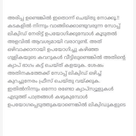
അരിപ്പ ഉണ്ടെങ്കിൽ ഇതൊന്ന് ചെയ്തു നോക്കൂ.!!
കടകളിൽ നിന്നും വാങ്ങിക്കൊണ്ടുവരുന്ന സോപ്പ്
ലിക്വിഡ് നേരിട്ട് ഉപയോഗിക്കുമ്പോൾ കൂടുതൽ
അളവിൽ ആവശ്യമായി വരാറുണ്ട്. അത്
ഒഴിവാക്കാനായി ഉപയോഗിച്ചു കഴിഞ്ഞ
ഗുളികയുടെ കവറുകൾ വീട്ടിലുണ്ടെങ്കിൽ അതിന്റെ
ക്യാപ് ഭാഗം കട്ട് ചെയ്ത് കളയുക. ശേഷം
അതിനകത്തേക്ക് സോപ്പ് ലിക്വിഡ് ഒഴിച്ച്
കുറച്ചുനേരം ഫ്രീസ് ചെയ്തു വയ്ക്കുക.
ഇതിൽനിന്നും ഒന്നോ രണ്ടോ ക്യാപ്സ്യൂളുകൾ
എടുത്ത് പാത്രങ്ങൾ കഴുകുമ്പോൾ
ഉപയോഗപ്പെടുത്തുകയാണെങ്കിൽ ലിക്വിഡുകളുടെ