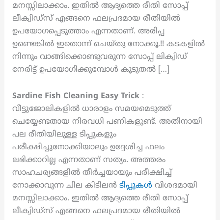
മനസ്സിലാക്കാം. ഇതിൽ ആദ്യത്തെ രീതി സോപ്പ്
ലീക്വിഡ്സ് എങ്ങനെ ഫലപ്രദമായ രീതിയിൽ
ഉപയോഗപ്പെടുത്താം എന്നതാണ്. അരിപ്പ
ഉണ്ടെങ്കിൽ ഇതൊന്ന് ചെയ്തു നോക്കൂ.!! കടകളിൽ
നിന്നും വാങ്ങിക്കൊണ്ടുവരുന്ന സോപ്പ് ലിക്വിഡ്
നേരിട്ട് ഉപയോഗിക്കുമ്പോൾ കൂടുതൽ […]
Sardine Fish Cleaning Easy Trick
:
വീട്ടുജോലികളിൽ ധാരാളം സമയമെടുത്ത്
ചെയ്യേണ്ടതായ നിരവധി പണികളുണ്ട്. അതിനായി
പല രീതിയിലുള്ള ടിപ്പുകളും
പരീക്ഷിച്ചുനോക്കിയാലും ഉദ്ദേശിച്ച ഫലം
ലഭിക്കാറില്ല എന്നതാണ് സത്യം. അത്തരം
സാഹചര്യങ്ങളിൽ തീർച്ചയായും പരീക്ഷിച്ച്
നോക്കാവുന്ന ചില കിടിലൻ
ടിപ്പുകൾ
വിശദമായി
മനസ്സിലാക്കാം. ഇതിൽ ആദ്യത്തെ രീതി സോപ്പ്
ലീക്വിഡ്സ് എങ്ങനെ ഫലപ്രദമായ രീതിയിൽ