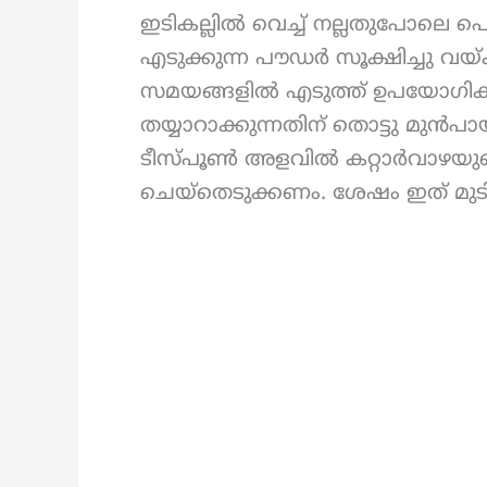
ഇടികല്ലിൽ വെച്ച് നല്ലതുപോലെ പൊ
എടുക്കുന്ന പൗഡർ സൂക്ഷിച്ചു വ
സമയങ്ങളിൽ എടുത്ത് ഉപയോഗിക
തയ്യാറാക്കുന്നതിന് തൊട്ടു മുൻപ
ടീസ്പൂൺ അളവിൽ കറ്റാർവാഴയുടെ പേ
ചെയ്‌തെടുക്കണം. ശേഷം ഇത് മുടിയ