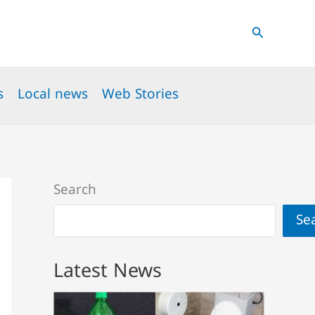
Search
s
Local news
Web Stories
Search
Se
Latest News