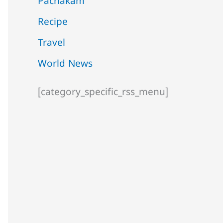
Pachakam
Recipe
Travel
World News
[category_specific_rss_menu]