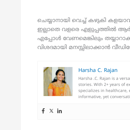
ചെയ്യാനായി വെച്ച് കഴുകി കളയാ
ഇല്ലാതെ വളരെ എളുപ്പത്തിൽ 
എപ്പോൾ വേണമെങ്കിലും തയ്യാറാക്
വിശദമായി മനസ്സിലാക്കാൻ വീഡ
Harsha C. Rajan
Harsha .C. Rajan is a vers
stories. With 2+ years of 
specializes in healthcare, 
informative, yet conversa