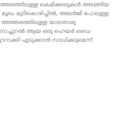
 ഇത്തരത്തിലുള്ള കെമിക്കലുകൾ അടങ്ങിയ
മൂലം മുടികൊഴിച്ചിൽ, അലർജി പോലുള്ള
ട്. അത്തരത്തിലുള്ള യാതൊരു
രെ നാച്ചുറൽ ആയ ഒരു ഹെയർ ഡൈ
യാറാക്കി എടുക്കാൻ സാധിക്കുമെന്ന്