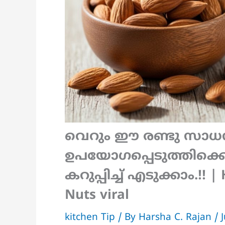
വെറും ഈ രണ്ടു സാധന
ഉപയോഗപ്പെടുത്തിക്കൊണ
കറുപ്പിച്ച് എടുക്കാം.!!
Nuts viral
kitchen Tip
/ By
Harsha C. Rajan
/