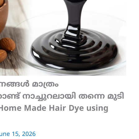
ങ്ങൾ മാത്രം
്ട് നാച്ചുറലായി തന്നെ മുടി
 | Home Made Hair Dye using
June 15, 2026