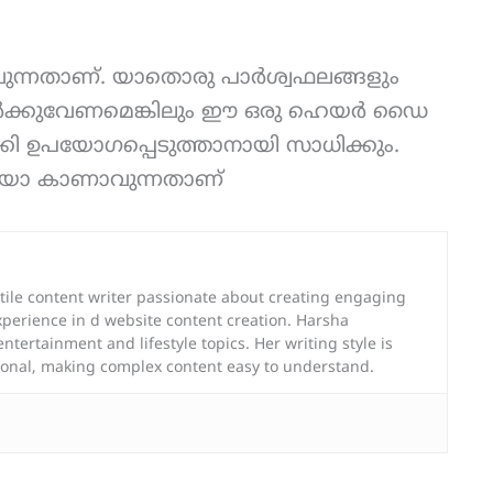
വുന്നതാണ്. യാതൊരു പാർശ്വഫലങ്ങളും
ആർക്കുവേണമെങ്കിലും ഈ ഒരു ഹെയർ ഡൈ
കി ഉപയോഗപ്പെടുത്താനായി സാധിക്കും.
ിയോ കാണാവുന്നതാണ്
atile content writer passionate about creating engaging
experience in d website content creation. Harsha
entertainment and lifestyle topics. Her writing style is
tional, making complex content easy to understand.