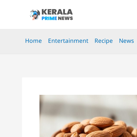
Skip
to
content
Home
Entertainment
Recipe
News