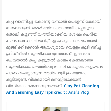
കപ്പ വാങ്ങിച്ചു കൊണ്ടു വന്നാൽ പെട്ടെന്ന് കേടായി
പോകാറുണ്ട്. അത് ഒഴിവാക്കാനായി കപ്പയുടെ
തൊലി കളഞ്ഞ് വൃത്തിയാക്കിയ ശേഷം ചെറിയ
കഷണങ്ങളായി മുറിച്ച് എടുക്കുക. ശേഷം അത്
മുങ്ങിക്കിടക്കാൻ ആവശ്യമായ വെള്ളം കൂടി ഒഴിച്ച്
ഫ്രിഡ്ജിൽ സൂക്ഷിക്കാവുന്നതാണ്. ഇങ്ങനെ
ചെയ്താൽ കപ്പ കൂടുതൽ കാലം കേടാകാതെ
സൂക്ഷിക്കാം. പഴത്തിന്റെ തോല് വെറുതെ കളയണ്ട..
പകരം ചെയ്യാവുന്ന അടിപൊളി ഉപയോഗം
കൂടിയുണ്ട്. വിശദമായി മനസ്സിലാക്കാൻ
വീഡിയോ കാണാവുന്നതാണ്.
Clay Pot Cleaning
And Sesoning Easy Tips
credit : Ansi’s Vlog