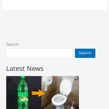
Search
Search
Latest News