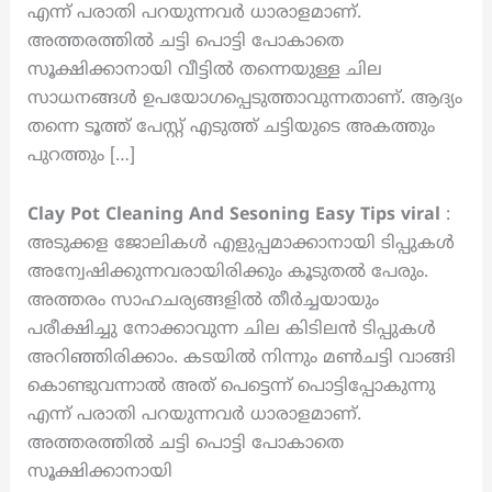
എന്ന് പരാതി പറയുന്നവർ ധാരാളമാണ്.
അത്തരത്തിൽ ചട്ടി പൊട്ടി പോകാതെ
സൂക്ഷിക്കാനായി വീട്ടിൽ തന്നെയുള്ള ചില
സാധനങ്ങൾ ഉപയോഗപ്പെടുത്താവുന്നതാണ്. ആദ്യം
തന്നെ ടൂത്ത് പേസ്റ്റ് എടുത്ത് ചട്ടിയുടെ അകത്തും
പുറത്തും […]
Clay Pot Cleaning And Sesoning Easy Tips
viral
:
അടുക്കള ജോലികൾ എളുപ്പമാക്കാനായി ടിപ്പുകൾ
അന്വേഷിക്കുന്നവരായിരിക്കും കൂടുതൽ പേരും.
അത്തരം സാഹചര്യങ്ങളിൽ തീർച്ചയായും
പരീക്ഷിച്ചു നോക്കാവുന്ന ചില കിടിലൻ ടിപ്പുകൾ
അറിഞ്ഞിരിക്കാം. കടയിൽ നിന്നും മൺചട്ടി വാങ്ങി
കൊണ്ടുവന്നാൽ അത് പെട്ടെന്ന് പൊട്ടിപ്പോകുന്നു
എന്ന് പരാതി പറയുന്നവർ ധാരാളമാണ്.
അത്തരത്തിൽ ചട്ടി പൊട്ടി പോകാതെ
സൂക്ഷിക്കാനായി