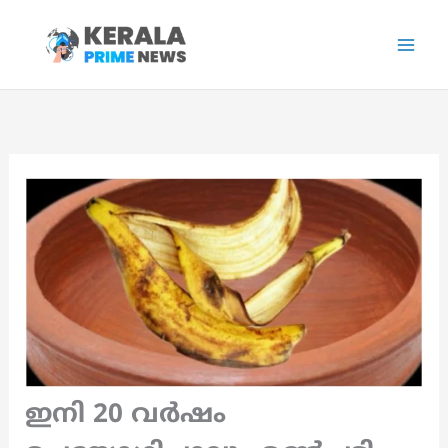
Skip
to
content
ഇനി 20 വർഷം