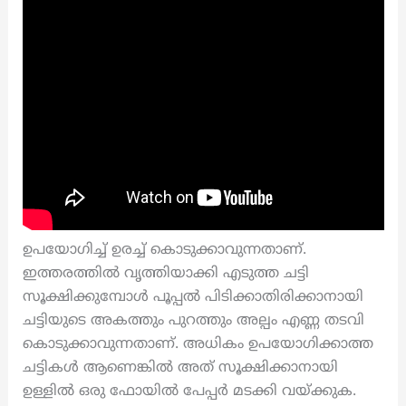
ഉപയോഗിച്ച് ഉരച്ച് കൊടുക്കാവുന്നതാണ്.
ഇത്തരത്തിൽ വൃത്തിയാക്കി എടുത്ത ചട്ടി
സൂക്ഷിക്കുമ്പോൾ പൂപ്പൽ പിടിക്കാതിരിക്കാനായി
ചട്ടിയുടെ അകത്തും പുറത്തും അല്പം എണ്ണ തടവി
കൊടുക്കാവുന്നതാണ്. അധികം ഉപയോഗിക്കാത്ത
ചട്ടികൾ ആണെങ്കിൽ അത് സൂക്ഷിക്കാനായി
ഉള്ളിൽ ഒരു ഫോയിൽ പേപ്പർ മടക്കി വയ്ക്കുക.