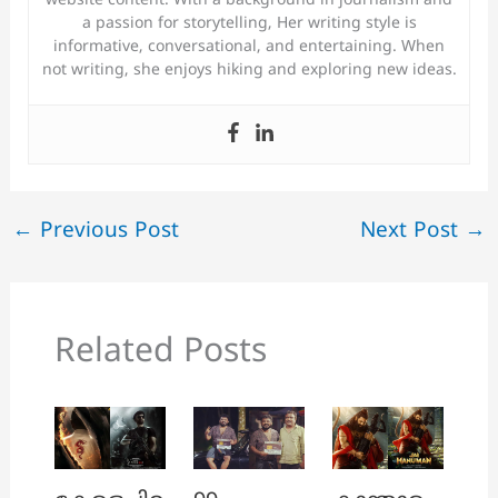
website content. With a background in journalism and
a passion for storytelling, Her writing style is
informative, conversational, and entertaining. When
not writing, she enjoys hiking and exploring new ideas.
←
Previous Post
Next Post
→
Related Posts