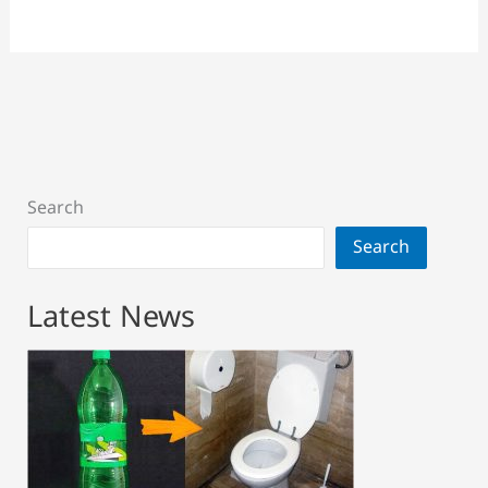
Search
Search
Latest News