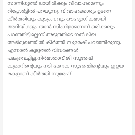
സാന്നിധ്യത്തിലായിരിക്കും വിവാഹമെന്നും
റിപ്പോർട്ടിൽ പറയുന്നു. വിവാഹക്കാര്യം ഉടനെ
കീർത്തിയും കുടുംബവും ഔദ്യോഗികമായി
അറിയിക്കും. താൻ സിംഗിളാണെന്ന് ഒരിക്കലും
പറഞ്ഞിട്ടില്ലെന്ന് അടുത്തിടെ നൽകിയ
അഭിമുഖത്തിൽ കീർത്തി സുരേഷ് പറഞ്ഞിരുന്നു.
എന്നാൽ കൂടുതൽ വിവരങ്ങൾ
പങ്കുവെച്ചില്ല.നിർമാതാവ് ജി സുരേഷ്
കുമാറിന്റെയും നടി മേനക സുരേഷിൻ്റെയും ഇളയ
മകളാണ് കീർത്തി സുരേഷ്.