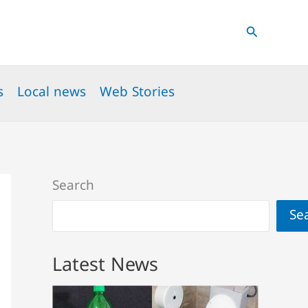
Search
s
Local news
Web Stories
Search
Se
Latest News