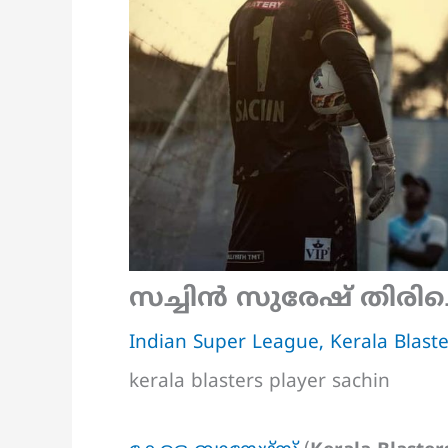
സച്ചിൻ സുരേഷ് തിരിച്
Indian Super League
,
Kerala Blast
kerala blasters player sachin