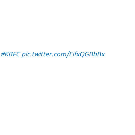
#KBFC
pic.twitter.com/EifxQGBbBx