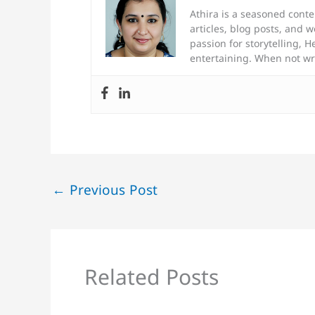
Athira is a seasoned conte
articles, blog posts, and 
passion for storytelling, H
entertaining. When not wr
←
Previous Post
Related Posts