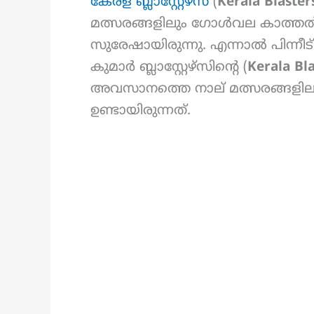
കേരള ബ്ലാസ്റ്റേഴ്സ്
(
Kerala Blaster
മത്സരങ്ങളിലും ഗോൾവല കാത്തത
സുരേഷായിരുന്നു. എന്നാൽ പിന്നീട് 
കുമാർ ബ്ലാസ്റ്റേഴ്സിന്റെ (
Kerala Bl
അവസാനത്തെ നാല് മത്സരങ്ങളിലു
ഉണ്ടായിരുന്നത്.