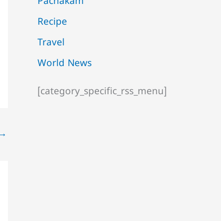
Pachakam
Recipe
Travel
World News
[category_specific_rss_menu]
→