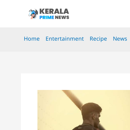
Skip
to
content
Home
Entertainment
Recipe
News