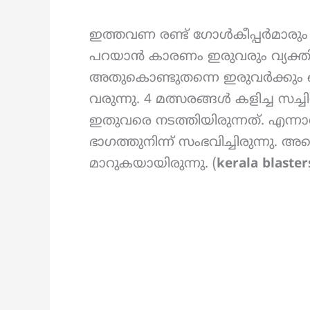
ഇത്തവണ രണ്ട് ഗോൾകീപ്പർമാരും മ
പറയാൻ കാരണം ഇരുവരും വ്യക്തിഗത
അതുകൊണ്ടുതന്നെ ഇരുവർക്കും ഒ
വരുന്നു. 4 മത്സരങ്ങൾ കളിച്ച സച്
ഇതുവരെ നടത്തിയിരുന്നത്. എന്ന
ഭാഗത്തുനിന്ന് സംഭവിച്ചിരുന്നു. അത
മാറുകയായിരുന്നു. (
kerala blaster