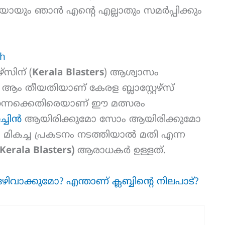
ചയായും ഞാൻ എന്റെ എല്ലാതും സമർപ്പിക്കും
sh
്സിന് (
Kerala Blasters
) ആശ്വാസം
ആം തീയതിയാണ് കേരള ബ്ലാസ്റ്റേഴ്സ്
ന്നൈക്കെതിരെയാണ് ഈ മത്സരം
്ചിൻ
ആയിരിക്കുമോ സോം ആയിരിക്കുമോ
ം മികച്ച പ്രകടനം നടത്തിയാൽ മതി എന്ന
(Kerala Blasters)
ആരാധകർ ഉള്ളത്.
ഒഴിവാക്കുമോ? എന്താണ് ക്ലബ്ബിന്റെ നിലപാട്?