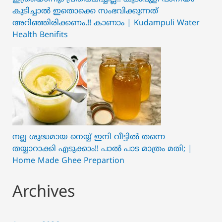
കുടിച്ചാൽ ഇതൊക്കെ സംഭവിക്കുന്നത്
അറിഞ്ഞിരിക്കണം.!! കാണാം | Kudampuli Water
Health Benifits
നല്ല ശുദ്ധമായ നെയ്യ് ഇനി വീട്ടിൽ തന്നെ
തയ്യാറാക്കി എടുക്കാം!! പാൽ പാട മാത്രം മതി; |
Home Made Ghee Prepartion
Archives