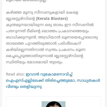
ലൂണക്ക് കഴിഞ്ഞിട്ടില്ല.
കഴിഞ്ഞ മൂന്നു സീസണുകളായി കേരള
ബ്ലാസ്റ്റേഴ്‌സിന്റെ
(Kerala Blasters)
കുന്തമുനയായിരുന്ന ഒരു താരം ഈ സീസണിൽ
പതറുന്നത് ടീമിന്റെ മൊത്തം പ്രകടനത്തെയും
ബാധിക്കുന്നുണ്ട്. അഡ്രിയാൻ ലൂണയെപ്പോലൊരു
താരത്തെ പുറത്തിരുത്താൻ പരിശീലകന്
കഴിയില്ലെന്നതിനാൽ സ്വന്തം പ്രകടനം ലൂണ
മെച്ചപ്പെടുത്താതിരുന്നാൽ ബ്ലാസ്റ്റേഴ്‌സിന്റെ
സ്ഥിതിയും മോശമായി തുടരും.
Read also:
ഇവാൻ വുകോമനോവിച്ച്
ഐഎസ്എല്ലിലേക്ക് തിരിച്ചെത്തുമോ, സാധ്യതകൾ
വീണ്ടും തെളിയുന്നു