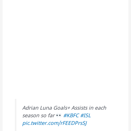
Adrian Luna Goals+ Assists in each
season so far
#KBFC
#ISL
pic.twitter.com/rFEEDPrsSJ