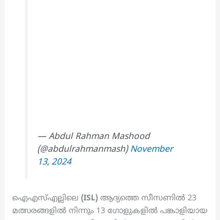
— Abdul Rahman Mashood
(@abdulrahmanmash)
November
13, 2024
ഐഎസ്എല്ലിലെ
(ISL)
ആദ്യത്തെ സീസണിൽ 23
മത്സരങ്ങളിൽ നിന്നും 13 ഗോളുകളിൽ പങ്കാളിയായ