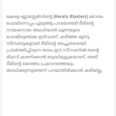
കേരള ബ്ലാസ്റ്റേഴ്‌സിന്റെ
(Kerala Blasters)
മോശം
ഫോമിനൊപ്പം എടുത്തു പറയേണ്ടത് ടീമിന്റെ
നായകനായ അഡ്രിയാൻ ലൂണയുടെ
ഫോമിലുണ്ടായ ഇടിവാണ്. കഴിഞ്ഞ മൂന്നു
സീസണുകളായി ടീമിന്റെ അച്ചുതണ്ടായി
പ്രവർത്തിച്ചിരുന്ന താരം ഈ സീസണിൽ തന്റെ
മികവ് കാണിക്കാൻ ബുദ്ധിമുട്ടുകയാണ്. അത്
ടീമിന്റെ മൊത്തം പ്രകടനത്തെയും
ബാധിക്കുന്നുണ്ടെന്ന് പറയാതിരിക്കാൻ കഴിയില്ല.