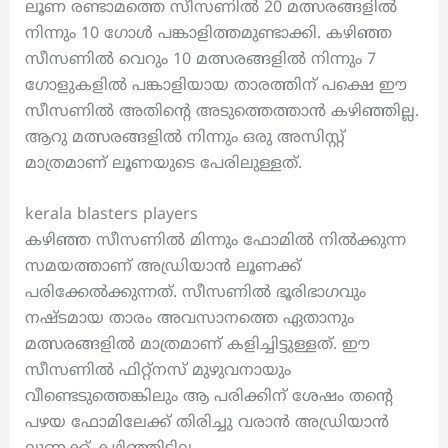
ലൂണ രണ്ടാമത്തെ സീസണിൽ 20 മത്സരങ്ങളിൽ
നിന്നും 10 ഗോൾ പങ്കാളിത്തമുണ്ടാക്കി. കഴിഞ്ഞ
സീസണിൽ വെറും 10 മത്സരങ്ങളിൽ നിന്നും 7
ഗോളുകളിൽ പങ്കാളിയായ താരത്തിന് പക്ഷെ ഈ
സീസണിൽ അതിന്റെ അടുത്തെത്താൻ കഴിഞ്ഞില്ല.
ആറു മത്സരങ്ങളിൽ നിന്നും ഒരു അസിസ്റ്റ്
മാത്രമാണ് ലൂണയുടെ പേരിലുള്ളത്.
kerala blasters players
കഴിഞ്ഞ സീസണിൽ മിന്നും ഫോമിൽ നിൽക്കുന്ന
സമയത്താണ് അഡ്രിയാൻ ലൂണക്ക്
പരിക്കേൽക്കുന്നത്. സീസണിൽ ഭൂരിഭാഗവും
നഷ്‌ടമായ താരം അവസാനത്തെ ഏതാനും
മത്സരങ്ങളിൽ മാത്രമാണ് കളിച്ചിട്ടുള്ളത്. ഈ
സീസണിൽ ഫിറ്റ്നസ് മുഴുവനായും
വീണ്ടെടുത്തെങ്കിലും ആ പരിക്കിന് ശേഷം തന്റെ
പഴയ ഫോമിലേക്ക് തിരിച്ചു വരാൻ അഡ്രിയാൻ