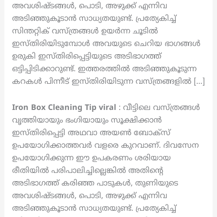
അവശിഷ്ടങ്ങൾ, പൊടി, അഴുക്ക് എന്നിവ
അടിഞ്ഞുകൂടാൻ സാധ്യതയുണ്ട്. പ്രത്യേകിച്ച്
സിന്തറ്റിക് വസ്ത്രങ്ങൾ ഉയർന്ന ചൂടിൽ
ഇസ്തിരിയിടുമ്പോൾ അവയുടെ ചെറിയ ഭാഗങ്ങൾ
ഉരുകി ഇസ്തിരിപ്പെട്ടിയുടെ അടിഭാഗത്ത്
ഒട്ടിപ്പിടിക്കാറുണ്ട്. ഇത്തരത്തിൽ അടിഞ്ഞുകൂടുന്ന
കറകൾ പിന്നീട് ഇസ്തിരിയിടുന്ന വസ്ത്രങ്ങളിൽ […]
Iron Box Cleaning Tip
viral
: വീട്ടിലെ വസ്ത്രങ്ങൾ
വൃത്തിയായും ഭംഗിയായും സൂക്ഷിക്കാൻ
ഇസ്തിരിപ്പെട്ടി അഥവാ അയൺ ബോക്സ്
ഉപയോഗിക്കാത്തവർ വളരെ കുറവാണ്. ദിവസേന
ഉപയോഗിക്കുന്ന ഈ ഉപകരണം ശരിയായ
രീതിയിൽ പരിപാലിച്ചില്ലെങ്കിൽ അതിന്റെ
അടിഭാഗത്ത് കരിഞ്ഞ പാടുകൾ, തുണിയുടെ
അവശിഷ്ടങ്ങൾ, പൊടി, അഴുക്ക് എന്നിവ
അടിഞ്ഞുകൂടാൻ സാധ്യതയുണ്ട്. പ്രത്യേകിച്ച്