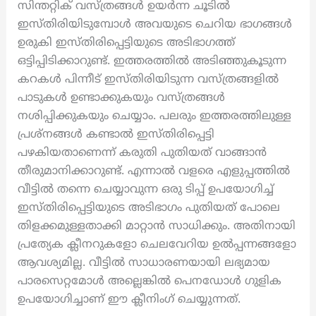
സിന്തറ്റിക് വസ്ത്രങ്ങൾ ഉയർന്ന ചൂടിൽ
ഇസ്തിരിയിടുമ്പോൾ അവയുടെ ചെറിയ ഭാഗങ്ങൾ
ഉരുകി ഇസ്തിരിപ്പെട്ടിയുടെ അടിഭാഗത്ത്
ഒട്ടിപ്പിടിക്കാറുണ്ട്. ഇത്തരത്തിൽ അടിഞ്ഞുകൂടുന്ന
കറകൾ പിന്നീട് ഇസ്തിരിയിടുന്ന വസ്ത്രങ്ങളിൽ
പാടുകൾ ഉണ്ടാക്കുകയും വസ്ത്രങ്ങൾ
നശിപ്പിക്കുകയും ചെയ്യാം. പലരും ഇത്തരത്തിലുള്ള
പ്രശ്നങ്ങൾ കണ്ടാൽ ഇസ്തിരിപ്പെട്ടി
പഴകിയതാണെന്ന് കരുതി പുതിയത് വാങ്ങാൻ
തീരുമാനിക്കാറുണ്ട്. എന്നാൽ വളരെ എളുപ്പത്തിൽ
വീട്ടിൽ തന്നെ ചെയ്യാവുന്ന ഒരു ടിപ്പ് ഉപയോഗിച്ച്
ഇസ്തിരിപ്പെട്ടിയുടെ അടിഭാഗം പുതിയത് പോലെ
തിളക്കമുള്ളതാക്കി മാറ്റാൻ സാധിക്കും. അതിനായി
പ്രത്യേക ക്ലീനറുകളോ ചെലവേറിയ ഉൽപ്പന്നങ്ങളോ
ആവശ്യമില്ല. വീട്ടിൽ സാധാരണയായി ലഭ്യമായ
പാരസെറ്റമോൾ അല്ലെങ്കിൽ പെനഡോൾ ഗുളിക
ഉപയോഗിച്ചാണ് ഈ ക്ലീനിംഗ് ചെയ്യുന്നത്.