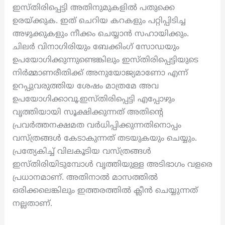
ഇസ്തിരിപ്പെട്ടി അതിനുമുകളിൽ പതുക്കെ
ഉരയ്ക്കുക. ഇത് ചെറിയ കറകളും പറ്റിപ്പിടിച്ച
അഴുക്കുകളും നീക്കം ചെയ്യാൻ സഹായിക്കും.
ചിലർ വിനാഗിരിയും ബേക്കിംഗ് സോഡയും
ഉപയോഗിക്കുന്നുണ്ടെങ്കിലും ഇസ്തിരിപ്പെട്ടിയുടെ
നിർമ്മാണരീതിക്ക് അനുയോജ്യമാണോ എന്ന്
ഉറപ്പുവരുത്തിയ ശേഷം മാത്രമേ അവ
ഉപയോഗിക്കാവൂ.ഇസ്തിരിപ്പെട്ടി എപ്പോഴും
വൃത്തിയായി സൂക്ഷിക്കുന്നത് അതിന്റെ
പ്രവർത്തനക്ഷമത വർധിപ്പിക്കുന്നതിനൊപ്പം
വസ്ത്രങ്ങൾ കേടാകുന്നത് തടയുകയും ചെയ്യും.
പ്രത്യേകിച്ച് വിലകൂടിയ വസ്ത്രങ്ങൾ
ഇസ്തിരിയിടുമ്പോൾ വൃത്തിയുള്ള അടിഭാഗം വളരെ
പ്രധാനമാണ്. അതിനാൽ മാസത്തിൽ
ഒരിക്കലെങ്കിലും ഇത്തരത്തിൽ ക്ലീൻ ചെയ്യുന്നത്
നല്ലതാണ്.