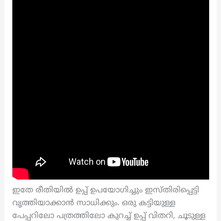
ഇതേ രീതിയിൽ ഉപ്പ് ഉപയോഗിച്ചും ഇസ്തിരിപ്പെട്ടി
വൃത്തിയാക്കാൻ സാധിക്കും. ഒരു കട്ടിയുള്ള
പേപ്പറിലോ പത്രത്തിലോ കുറച്ച് ഉപ്പ് വിതറി, ചൂടുള്ള