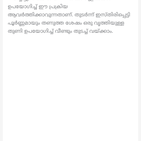
ഉപയോഗിച്ച് ഈ പ്രക്രിയ
ആവർത്തിക്കാവുന്നതാണ്. തുടർന്ന് ഇസ്തിരിപ്പെട്ടി
പൂർണ്ണമായും തണുത്ത ശേഷം ഒരു വൃത്തിയുള്ള
തുണി ഉപയോഗിച്ച് വീണ്ടും തുടച്ച് വയ്ക്കാം.