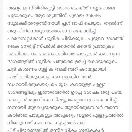
ആദ്യം ഇസ്തിരിപ്പെട്ടി ഓൺ ചെയ്ത് നല്ലപോലെ
ചൂടാക്കുക. ആവശ്യത്തിന് ചൂടായ ശേഷം
സുരക്ഷിതത്വത്തിനായി പ്ലഗ് ഓഫ് ചെയ്യാം. തുടർന്ന്
ഒരു പിന്സെറ്റോ ടോങ്ങോ ഉപയോഗിച്ച്
പാരസെറ്റമോൾ ഗുളിക പിടിക്കുക. ചൂടുള്ള ഭാഗത്ത്
കൈ നേരിട്ട് സ്പർശിക്കാതിരിക്കാൻ പ്രത്യേകം
ശ്രദ്ധിക്കണം. ശേഷം കരിഞ്ഞ പാടുകൾ കാണുന്ന
ഭാഗങ്ങളിൽ ഗുളിക പതുക്കെ ഉരച്ച് കൊടുക്കുക.
ചൂട് കാരണം ഗുളിക അലിഞ്ഞ് കറയുമായി
പ്രതികരിക്കുകയും കറ ഇളകിവരാൻ
സഹായിക്കുകയും ചെയ്യും. കറയുള്ള എല്ലാ
ഭാഗങ്ങളിലും ഇത്തരത്തിൽ ഉരച്ച ശേഷം ഒരു പഴയ
കോട്ടൺ തുണിയോ ടിഷ്യൂ പേപ്പറോ ഉപയോഗിച്ച്
നന്നായി തുടച്ചെടുക്കുക. തുടയ്ക്കുമ്പോൾ തന്നെ
കരിഞ്ഞ പാടുകളും അഴുക്കും വളരെ എളുപ്പത്തിൽ
നീങ്ങുന്നത് കാണാം. കൂടുതൽ കറ
പിടിച്ചിട്ടുണ്ടെങ്കിൽ ഒന്നിലധികം ഗുളികകൾ