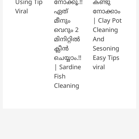
നോക്കൂ.!!
കണ്ടു
Using Tip
ഏത്
നോക്കാം
Viral
മീനും
| Clay Pot
വെറും 2
Cleaning
മിനിറ്റിൽ
And
ക്ലീൻ
Sesoning
ചെയ്യാം.!!
Easy Tips
| Sardine
viral
Fish
Cleaning