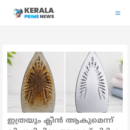
Skip
to
content
ഇത്രയും ക്ലീൻ ആകുമെന്ന്