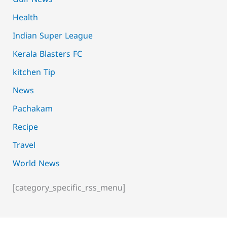
Gulf News
Health
Indian Super League
Kerala Blasters FC
kitchen Tip
News
Pachakam
Recipe
Travel
World News
[category_specific_rss_menu]