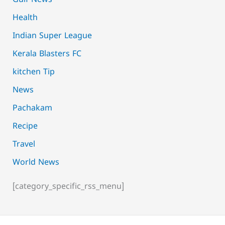
Gulf News
Health
Indian Super League
Kerala Blasters FC
kitchen Tip
News
Pachakam
Recipe
Travel
World News
[category_specific_rss_menu]