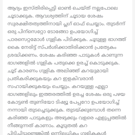
ആദ്യം ഇസ്തിരിപ്പെട്ടി ഓൺ ചെയ്ത് നല്ലപോലെ
ചൂടാക്കുക. ആവശ്യത്തിന് ചൂടായ ശേഷം
സുരക്ഷിതത്വത്തിനായി പ്ലഗ് ഓഫ് ചെയ്യാം. തുടർന്ന്
ഒരു പിന്സെറ്റോ ടോങ്ങോ ഉപയോഗിച്ച്
പാരസെറ്റമോൾ ഗുളിക പിടിക്കുക. ചൂടുള്ള ഭാഗത്ത്
കൈ നേരിട്ട് സ്പർശിക്കാതിരിക്കാൻ പ്രത്യേകം
ശ്രദ്ധിക്കണം. ശേഷം കരിഞ്ഞ പാടുകൾ കാണുന്ന
ഭാഗങ്ങളിൽ ഗുളിക പതുക്കെ ഉരച്ച് കൊടുക്കുക.
ചൂട് കാരണം ഗുളിക അലിഞ്ഞ് കറയുമായി
പ്രതികരിക്കുകയും കറ ഇളകിവരാൻ
സഹായിക്കുകയും ചെയ്യും. കറയുള്ള എല്ലാ
ഭാഗങ്ങളിലും ഇത്തരത്തിൽ ഉരച്ച ശേഷം ഒരു പഴയ
കോട്ടൺ തുണിയോ ടിഷ്യൂ പേപ്പറോ ഉപയോഗിച്ച്
നന്നായി തുടച്ചെടുക്കുക. തുടയ്ക്കുമ്പോൾ തന്നെ
കരിഞ്ഞ പാടുകളും അഴുക്കും വളരെ എളുപ്പത്തിൽ
നീങ്ങുന്നത് കാണാം. കൂടുതൽ കറ
പിടിച്ചിട്ടുണ്ടെങ്കിൽ ഒന്നിലധികം ഗുളികകൾ