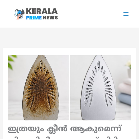
Skip
to
content
ഇത്രയും ക്ലീൻ ആകുമെന്ന്