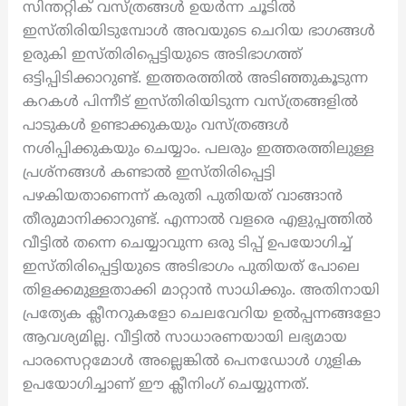
സിന്തറ്റിക് വസ്ത്രങ്ങൾ ഉയർന്ന ചൂടിൽ
ഇസ്തിരിയിടുമ്പോൾ അവയുടെ ചെറിയ ഭാഗങ്ങൾ
ഉരുകി ഇസ്തിരിപ്പെട്ടിയുടെ അടിഭാഗത്ത്
ഒട്ടിപ്പിടിക്കാറുണ്ട്. ഇത്തരത്തിൽ അടിഞ്ഞുകൂടുന്ന
കറകൾ പിന്നീട് ഇസ്തിരിയിടുന്ന വസ്ത്രങ്ങളിൽ
പാടുകൾ ഉണ്ടാക്കുകയും വസ്ത്രങ്ങൾ
നശിപ്പിക്കുകയും ചെയ്യാം. പലരും ഇത്തരത്തിലുള്ള
പ്രശ്നങ്ങൾ കണ്ടാൽ ഇസ്തിരിപ്പെട്ടി
പഴകിയതാണെന്ന് കരുതി പുതിയത് വാങ്ങാൻ
തീരുമാനിക്കാറുണ്ട്. എന്നാൽ വളരെ എളുപ്പത്തിൽ
വീട്ടിൽ തന്നെ ചെയ്യാവുന്ന ഒരു ടിപ്പ് ഉപയോഗിച്ച്
ഇസ്തിരിപ്പെട്ടിയുടെ അടിഭാഗം പുതിയത് പോലെ
തിളക്കമുള്ളതാക്കി മാറ്റാൻ സാധിക്കും. അതിനായി
പ്രത്യേക ക്ലീനറുകളോ ചെലവേറിയ ഉൽപ്പന്നങ്ങളോ
ആവശ്യമില്ല. വീട്ടിൽ സാധാരണയായി ലഭ്യമായ
പാരസെറ്റമോൾ അല്ലെങ്കിൽ പെനഡോൾ ഗുളിക
ഉപയോഗിച്ചാണ് ഈ ക്ലീനിംഗ് ചെയ്യുന്നത്.