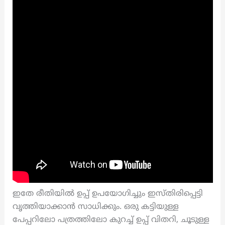
ഇതേ രീതിയിൽ ഉപ്പ് ഉപയോഗിച്ചും ഇസ്തിരിപ്പെട്ടി
വൃത്തിയാക്കാൻ സാധിക്കും. ഒരു കട്ടിയുള്ള
പേപ്പറിലോ പത്രത്തിലോ കുറച്ച് ഉപ്പ് വിതറി, ചൂടുള്ള