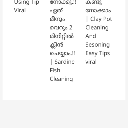
നോക്കൂ.!!
കണ്ടു
Using Tip
ഏത്
നോക്കാം
Viral
മീനും
| Clay Pot
വെറും 2
Cleaning
മിനിറ്റിൽ
And
ക്ലീൻ
Sesoning
ചെയ്യാം.!!
Easy Tips
| Sardine
viral
Fish
Cleaning