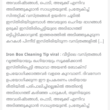
അവശിഷ്ടങ്ങൾ, പൊടി, അഴുക്ക് എന്നിവ
അടിഞ്ഞുകൂടാൻ സാധ്യതയുണ്ട്. പ്രത്യേകിച്ച്
സിന്തറ്റിക് വസ്ത്രങ്ങൾ ഉയർന്ന ചൂടിൽ
ഇസ്തിരിയിടുമ്പോൾ അവയുടെ ചെറിയ ഭാഗങ്ങൾ
ഉരുകി ഇസ്തിരിപ്പെട്ടിയുടെ അടിഭാഗത്ത്
ഒട്ടിപ്പിടിക്കാറുണ്ട്. ഇത്തരത്തിൽ അടിഞ്ഞുകൂടുന്ന
കറകൾ പിന്നീട് ഇസ്തിരിയിടുന്ന വസ്ത്രങ്ങളിൽ […]
Iron Box Cleaning Tip
viral
: വീട്ടിലെ വസ്ത്രങ്ങൾ
വൃത്തിയായും ഭംഗിയായും സൂക്ഷിക്കാൻ
ഇസ്തിരിപ്പെട്ടി അഥവാ അയൺ ബോക്സ്
ഉപയോഗിക്കാത്തവർ വളരെ കുറവാണ്. ദിവസേന
ഉപയോഗിക്കുന്ന ഈ ഉപകരണം ശരിയായ
രീതിയിൽ പരിപാലിച്ചില്ലെങ്കിൽ അതിന്റെ
അടിഭാഗത്ത് കരിഞ്ഞ പാടുകൾ, തുണിയുടെ
അവശിഷ്ടങ്ങൾ, പൊടി, അഴുക്ക് എന്നിവ
അടിഞ്ഞുകൂടാൻ സാധ്യതയുണ്ട്. പ്രത്യേകിച്ച്