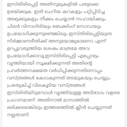
ഇസ്തിരിപ്പെട്ടി അതിനുമുകളിൽ പതുക്കെ
ഉരയ്ക്കുക. ഇത് ചെറിയ കറകളും പറ്റിപ്പിടിച്ച
അഴുക്കുകളും നീക്കം ചെയ്യാൻ സഹായിക്കും.
ചിലർ വിനാഗിരിയും ബേക്കിംഗ് സോഡയും
ഉപയോഗിക്കുന്നുണ്ടെങ്കിലും ഇസ്തിരിപ്പെട്ടിയുടെ
നിർമ്മാണരീതിക്ക് അനുയോജ്യമാണോ എന്ന്
ഉറപ്പുവരുത്തിയ ശേഷം മാത്രമേ അവ
ഉപയോഗിക്കാവൂ.ഇസ്തിരിപ്പെട്ടി എപ്പോഴും
വൃത്തിയായി സൂക്ഷിക്കുന്നത് അതിന്റെ
പ്രവർത്തനക്ഷമത വർധിപ്പിക്കുന്നതിനൊപ്പം
വസ്ത്രങ്ങൾ കേടാകുന്നത് തടയുകയും ചെയ്യും.
പ്രത്യേകിച്ച് വിലകൂടിയ വസ്ത്രങ്ങൾ
ഇസ്തിരിയിടുമ്പോൾ വൃത്തിയുള്ള അടിഭാഗം വളരെ
പ്രധാനമാണ്. അതിനാൽ മാസത്തിൽ
ഒരിക്കലെങ്കിലും ഇത്തരത്തിൽ ക്ലീൻ ചെയ്യുന്നത്
നല്ലതാണ്.