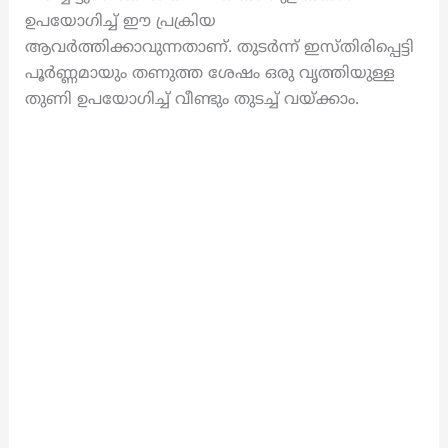
ഉപയോഗിച്ച് ഈ പ്രക്രിയ
ആവർത്തിക്കാവുന്നതാണ്. തുടർന്ന് ഇസ്തിരിപ്പെട്ടി
പൂർണ്ണമായും തണുത്ത ശേഷം ഒരു വൃത്തിയുള്ള
തുണി ഉപയോഗിച്ച് വീണ്ടും തുടച്ച് വയ്ക്കാം.