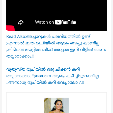
Read Also:അച്ചാറുകൾ പലവിധത്തിൽ ഉണ്ട്
;എന്നാൽ ഇത്ര രുചിയിൽ ആരും വെച്ചു കാണില്ല
;കിടിലൻ ടേസ്റ്റിൽ ബീഫ് അച്ചാർ ഇനി വീട്ടിൽ തന്നെ
തയ്യാറാക്കാം.!!
വ്യത്യസ്ത രുചിയിൽ ഒരു ചിക്കൻ കറി
തയ്യാറാക്കാം.!!ഇങ്ങനെ ആരും കഴിച്ചിട്ടുണ്ടാവില്ല
..അസാധ്യ രുചിയിൽ കറി വെച്ചാലോ ?.!!