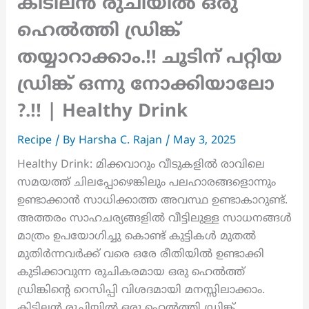
കിടിലൻ രുചിയിൽ ഒരു
ഹെൽത്തി ഡ്രിങ്ക്
തയ്യാറാക്കാം.!! ചൂടിന് പറ്റിയ
ഡ്രിങ്ക് ഒന്നു നോക്കിയാലോ
?.!! | Healthy Drink
Recipe
/ By
Harsha C. Rajan
/
May 3, 2025
Healthy Drink: മിക്കവാറും വീടുകളിൽ രാവിലെ
സമയത്ത് ചിലപ്പോഴെങ്കിലും പലഹാരങ്ങളൊന്നും
ഉണ്ടാക്കാൻ സാധിക്കാത്ത അവസ്ഥ ഉണ്ടാകാറുണ്ട്.
അത്തരം സാഹചര്യങ്ങളിൽ വീട്ടിലുള്ള സാധനങ്ങൾ
മാത്രം ഉപയോഗിച്ചു കൊണ്ട് കുട്ടികൾ മുതൽ
മുതിർന്നവർക്ക് വരെ ഒരേ രീതിയിൽ ഉണ്ടാക്കി
കുടിക്കാവുന്ന രുചികരമായ ഒരു ഹെൽത്ത്
ഡ്രിങ്കിന്റെ റെസിപ്പി വിശദമായി മനസ്സിലാക്കാം.
കിടിലൻ രുചിയിൽ ഒരു ഹെൽത്തി ഡ്രിങ്ക്