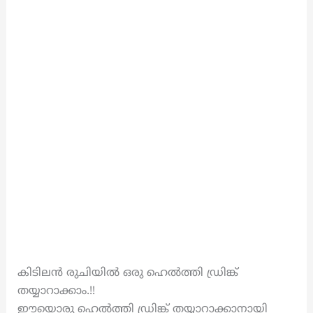
കിടിലൻ രുചിയിൽ ഒരു ഹെൽത്തി ഡ്രിങ്ക്
തയ്യാറാക്കാം.!!
ഈയൊരു ഹെൽത്തി ഡ്രിങ്ക് തയ്യാറാക്കാനായി