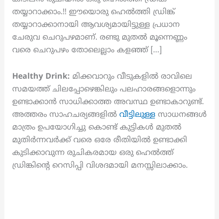
തയ്യാറാക്കാം.!! ഈയൊരു ഹെൽത്തി ഡ്രിങ്ക്
തയ്യാറാക്കാനായി ആവശ്യമായിട്ടുള്ള പ്രധാന
ചേരുവ ചെറുപഴമാണ്. രണ്ടു മുതൽ മൂന്നെണ്ണം
വരെ ചെറുപഴം തോലെല്ലാം കളഞ്ഞ് […]
Healthy Drink:
മിക്കവാറും വീടുകളിൽ രാവിലെ
സമയത്ത് ചിലപ്പോഴെങ്കിലും പലഹാരങ്ങളൊന്നും
ഉണ്ടാക്കാൻ സാധിക്കാത്ത അവസ്ഥ ഉണ്ടാകാറുണ്ട്.
അത്തരം സാഹചര്യങ്ങളിൽ
വീട്ടിലുള്ള
സാധനങ്ങൾ
മാത്രം ഉപയോഗിച്ചു കൊണ്ട് കുട്ടികൾ മുതൽ
മുതിർന്നവർക്ക് വരെ ഒരേ രീതിയിൽ ഉണ്ടാക്കി
കുടിക്കാവുന്ന രുചികരമായ ഒരു ഹെൽത്ത്
ഡ്രിങ്കിന്റെ റെസിപ്പി വിശദമായി മനസ്സിലാക്കാം.