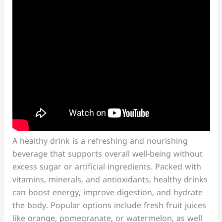
A healthy drink is a refreshing and nourishing
beverage that supports overall well-being without
excess sugar or artificial ingredients. Packed with
vitamins, minerals, and antioxidants, healthy drinks
can boost energy, improve digestion, and hydrate
the body. Popular options include fresh fruit juices
like orange, pomegranate, or watermelon, as well