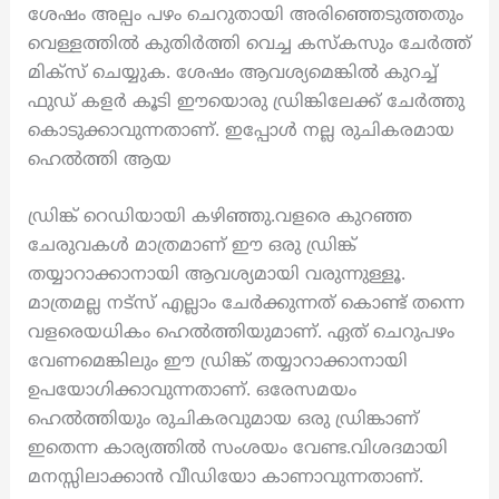
ശേഷം അല്പം പഴം ചെറുതായി അരിഞ്ഞെടുത്തതും
വെള്ളത്തിൽ കുതിർത്തി വെച്ച കസ്കസും ചേർത്ത്
മിക്സ് ചെയ്യുക. ശേഷം ആവശ്യമെങ്കിൽ കുറച്ച്
ഫുഡ് കളർ കൂടി ഈയൊരു ഡ്രിങ്കിലേക്ക് ചേർത്തു
കൊടുക്കാവുന്നതാണ്. ഇപ്പോൾ നല്ല രുചികരമായ
ഹെൽത്തി ആയ
ഡ്രിങ്ക് റെഡിയായി കഴിഞ്ഞു.വളരെ കുറഞ്ഞ
ചേരുവകൾ മാത്രമാണ് ഈ ഒരു ഡ്രിങ്ക്
തയ്യാറാക്കാനായി ആവശ്യമായി വരുന്നുള്ളൂ.
മാത്രമല്ല നട്സ് എല്ലാം ചേർക്കുന്നത് കൊണ്ട് തന്നെ
വളരെയധികം ഹെൽത്തിയുമാണ്. ഏത് ചെറുപഴം
വേണമെങ്കിലും ഈ ഡ്രിങ്ക് തയ്യാറാക്കാനായി
ഉപയോഗിക്കാവുന്നതാണ്. ഒരേസമയം
ഹെൽത്തിയും രുചികരവുമായ ഒരു ഡ്രിങ്കാണ്
ഇതെന്ന കാര്യത്തിൽ സംശയം വേണ്ട.വിശദമായി
മനസ്സിലാക്കാൻ വീഡിയോ കാണാവുന്നതാണ്.