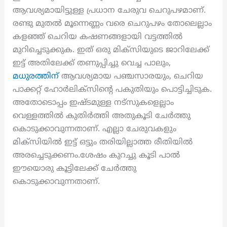
ആവശ്യമായിട്ടുള്ള പ്രധാന ചേരുവ ചെറുപഴമാണ്.
രണ്ടു മുതൽ മൂന്നെണ്ണം വരെ ചെറുപഴം തോലെല്ലാം
കളഞ്ഞ് ചെറിയ കഷണങ്ങളായി വട്ടത്തിൽ
മുറിച്ചെടുക്കുക. ഇത് ഒരു മിക്സിയുടെ ജാറിലേക്ക്
ഇട്ട് അതിലേക്ക് തണുപ്പിച്ചു വെച്ച പാലും,
മധുരത്തിന്
ആവശ്യമായ പഞ്ചസാരയും, ചെറിയ
പാക്കറ്റ് ഹോർലിക്സിന്റെ പകുതിയും പൊട്ടിച്ചിടുക.
അതോടൊപ്പം ഇഷ്ടമുള്ള നട്സുകളെല്ലാം
വെള്ളത്തിൽ കുതിർത്തി അതുകൂടി ചേർത്തു
കൊടുക്കാവുന്നതാണ്. എല്ലാ ചേരുവകളും
മിക്സിയിൽ ഇട്ട് ഒട്ടും തരിയില്ലാത്ത രീതിയിൽ
അരച്ചെടുക്കണം.ശേഷം കുറച്ചു കൂടി പാൽ
ഈയൊരു കൂട്ടിലേക്ക് ചേർത്തു
കൊടുക്കാവുന്നതാണ്.